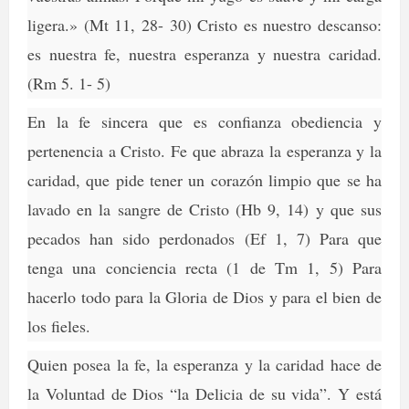
ligera.» (Mt 11, 28- 30) Cristo es nuestro descanso:
es nuestra fe, nuestra esperanza y nuestra caridad.
(Rm 5. 1- 5)
En la fe sincera que es confianza obediencia y
pertenencia a Cristo. Fe que abraza la esperanza y la
caridad, que pide tener un corazón limpio que se ha
lavado en la sangre de Cristo (Hb 9, 14) y que sus
pecados han sido perdonados (Ef 1, 7) Para que
tenga una conciencia recta (1 de Tm 1, 5) Para
hacerlo todo para la Gloria de Dios y para el bien de
los fieles.
Quien posea la fe, la esperanza y la caridad hace de
la Voluntad de Dios “la Delicia de su vida”. Y está