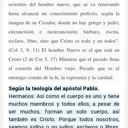
revestíos del hombre nuevo, que se va renovando
hasta alcanzar un conocimiento prefecto, según la
imagen de su Creador, donde no hay griego y judío;
circuncisión e incircuncisión; bárbaro, escita,
esclavo, libre, sino que Cristo es todo y en todos”.
(Col 3, 9- 11) El hombre Nuevo es el que está en
Cristo (2 de Cor 5, 17) Mientras que el pecado llena
el corazón del Hombre viejo. Pecado que es el
enemigo común de la fe, la esperanza y la caridad.
Según la teología del apóstol Pablo.
Hermanos: Así como el cuerpo es uno y tiene
muchos miembros y todos ellos, a pesar de
ser muchos, forman un solo cuerpo, así
también es Cristo. Porque todos nosotros,
seamos judíos o no judíos, esclavos o libres,