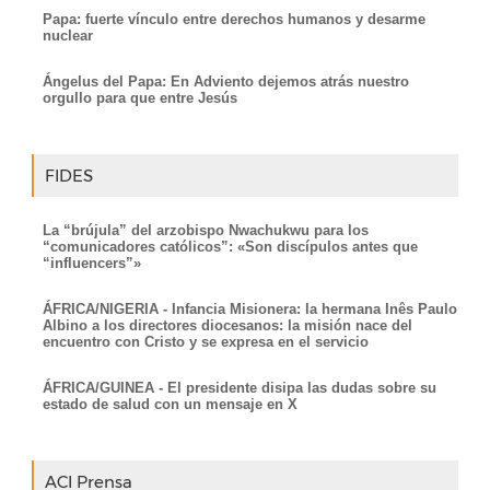
Papa: fuerte vínculo entre derechos humanos y desarme
nuclear
Ángelus del Papa: En Adviento dejemos atrás nuestro
orgullo para que entre Jesús
FIDES
La “brújula” del arzobispo Nwachukwu para los
“comunicadores católicos”: «Son discípulos antes que
“influencers”»
ÁFRICA/NIGERIA - Infancia Misionera: la hermana Inês Paulo
Albino a los directores diocesanos: la misión nace del
encuentro con Cristo y se expresa en el servicio
ÁFRICA/GUINEA - El presidente disipa las dudas sobre su
estado de salud con un mensaje en X
ACI Prensa