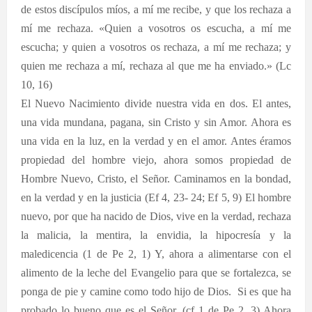
de estos discípulos míos, a mí me recibe, y que los rechaza a
mí me rechaza. «Quien a vosotros os escucha, a mí me
escucha; y quien a vosotros os rechaza, a mí me rechaza; y
quien me rechaza a mí, rechaza al que me ha enviado.» (Lc
10, 16)
El Nuevo Nacimiento divide nuestra vida en dos. El antes,
una vida mundana, pagana, sin Cristo y sin Amor. Ahora es
una vida en la luz, en la verdad y en el amor. Antes éramos
propiedad del hombre viejo, ahora somos propiedad de
Hombre Nuevo, Cristo, el Señor. Caminamos en la bondad,
en la verdad y en la justicia (Ef 4, 23- 24; Ef 5, 9) El hombre
nuevo, por que ha nacido de Dios, vive en la verdad, rechaza
la malicia, la mentira, la envidia, la hipocresía y la
maledicencia (1 de Pe 2, 1) Y, ahora a alimentarse con el
alimento de la leche del Evangelio para que se fortalezca, se
ponga de pie y camine como todo hijo de Dios.
Si es que ha
probado lo bueno que es el Señor. (cf 1 de Pe 2, 3) Ahora