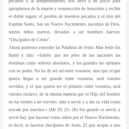
pecados y al arrepentimiento; nos lleva a un juicio para
apropiarnos de la muerte y resurrección de Jesucristo y recibir
el doble regalo: el perdón de nuestros pecados y el don del
Espíritu Santo, hay un Nuevo Nacimiento, nacemos de Dios,
somos niños nuevos, llevados a ser hombres nuevos:
“Discípulos de Cristo”.
Ahora podemos entender las Palabras de Jesús: Mas Jesús los
llamó y dijo: «Sabéis que los jefes de las naciones las
dominan como señores absolutos, y los grandes las oprimen
con su poder. No ha de ser así entre vosotros, sino que el que
quiera llegar a ser grande entre vosotros, será vuestro
servidor, y el que quiera ser el primero entre vosotros, será
vuestro esclavo; de la misma manera que el Hijo del hombre
no ha venido a ser servido, sino a servir y a dar su vida como
rescate por muchos.» (Mt 29, 25- 28) Ser grande es servir, y
servir hay que hacerse como niños por el Nuevo Nacimiento,
es decir, es hacerse discípulos de Jesús. El que acepta a uno