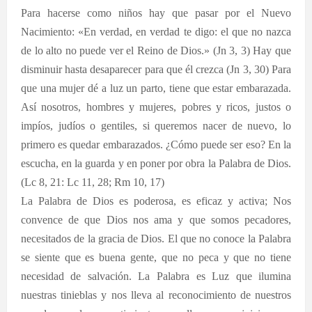
Para hacerse como niños hay que pasar por el Nuevo
Nacimiento: «En verdad, en verdad te digo: el que no nazca
de lo alto no puede ver el Reino de Dios.» (Jn 3, 3) Hay que
disminuir hasta desaparecer para que él crezca (Jn 3, 30) Para
que una mujer dé a luz un parto, tiene que estar embarazada.
Así nosotros, hombres y mujeres, pobres y ricos, justos o
impíos, judíos o gentiles, si queremos nacer de nuevo, lo
primero es quedar embarazados. ¿Cómo puede ser eso? En la
escucha, en la guarda y en poner por obra la Palabra de Dios.
(Lc 8, 21: Lc 11, 28; Rm 10, 17)
La Palabra de Dios es poderosa, es eficaz y activa; Nos
convence de que Dios nos ama y que somos pecadores,
necesitados de la gracia de Dios. El que no conoce la Palabra
se siente que es buena gente, que no peca y que no tiene
necesidad de salvación. La Palabra es Luz que ilumina
nuestras tinieblas y nos lleva al reconocimiento de nuestros