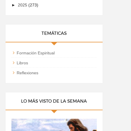
►
2025
(273)
TEMÁTICAS
Formación Espiritual
Libros
Reflexiones
LO MÁS VISTO DE LA SEMANA