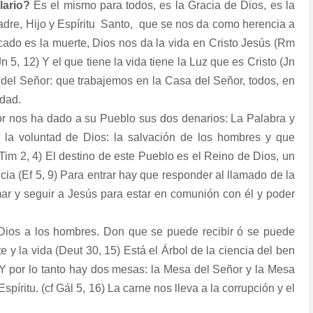
lario?
Es el mismo para todos, es la Gracia de Dios, es la
dre, Hijo y Espíritu
Santo,
que se nos da como herencia a
ecado es la muerte, Dios nos da la vida en Cristo Jesús (Rm
Jn 5, 12) Y el que tiene la vida tiene la Luz que es Cristo (Jn
 del Señor: que trabajemos en la Casa del Señor, todos, en
idad.
ñor nos ha dado a su Pueblo sus dos denarios: La Palabra y
la voluntad de Dios: la salvación de los hombres y que
 Tim 2, 4) El destino de este Pueblo es el Reino de Dios, un
cia (Ef 5, 9) Para entrar hay que responder al llamado de la
mar y seguir a Jesús para estar en comunión con él y poder
 Dios a los hombres. Don que se puede recibir ó se puede
 y la vida (Deut 30, 15) Está el Árbol de la ciencia del ben
) Y por lo tanto hay dos mesas: la Mesa del Señor y la Mesa
píritu. (cf Gál 5, 16) La carne nos lleva a la corrupción y el