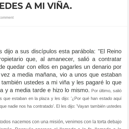
DES A MI VIÑA.
comment
 dijo a sus discípulos esta parábola: "El Reino
opietario que, al amanecer, salió a contratar
de quedar con ellos en pagarles un denario por
ra vez a media mañana, vio a unos que estaban
an también ustedes a mi viña y les pagaré lo que
ía y a media tarde e hizo lo mismo.
Por último, salió
os que estaban en la plaza y les dijo: '¿Por qué han estado aquí
orque nadie nos ha contratado'. El les dijo: 'Vayan también ustedes
todos nacemos con una misión, venimos con la torta debajo