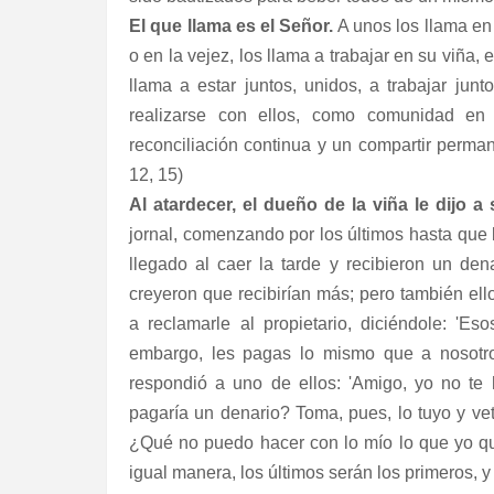
El que llama es el Señor.
A unos los llama en l
o en la vejez, los llama a trabajar en su viña,
llama a estar juntos, unidos, a trabajar junt
realizarse con ellos, como comunidad e
reconciliación continua y un compartir perma
12, 15)
Al atardecer, el dueño de la viña le dijo a
jornal, comenzando por los últimos hasta que 
llegado al caer la tarde y recibieron un de
creyeron que recibirían más; pero también ell
a reclamarle al propietario, diciéndole: 'Es
embargo, les pagas lo mismo que a nosotros
respondió a uno de ellos: 'Amigo, yo no te
pagaría un denario? Toma, pues, lo tuyo y vete
¿Qué no puedo hacer con lo mío lo que yo q
igual manera, los últimos serán los primeros, y 