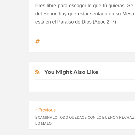
Eres libre para escoger lo que tú quieras: Se 
del Señor, hay que estar sentado en su Mesa 
está en el Paraíso de Dios (Apoc 2, 7)
You Might Also Like
Previous
EXAMINALO TODO QUEDAOS CON LO BUENO Y RECHAZ
LO MALO