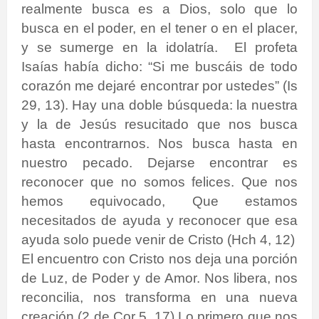
realmente busca es a Dios, solo que lo
busca en el poder, en el tener o en el placer,
y se sumerge en la idolatría. El profeta
Isaías había dicho: “Si me buscáis de todo
corazón me dejaré encontrar por ustedes” (Is
29, 13). Hay una doble búsqueda: la nuestra
y la de Jesús resucitado que nos busca
hasta encontrarnos. Nos busca hasta en
nuestro pecado. Dejarse encontrar es
reconocer que no somos felices. Que nos
hemos equivocado, Que estamos
necesitados de ayuda y reconocer que esa
ayuda solo puede venir de Cristo (Hch 4, 12)
El encuentro con Cristo nos deja una porción
de Luz, de Poder y de Amor. Nos libera, nos
reconcilia, nos transforma en una nueva
creación (2 de Cor 5, 17) Lo primero que nos