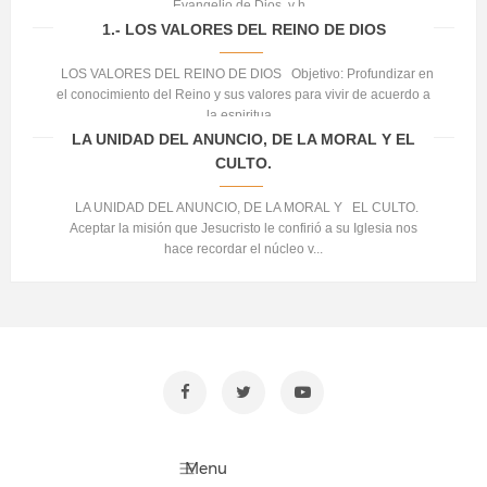
Evangelio de Dios, y h...
1.- LOS VALORES DEL REINO DE DIOS
LOS VALORES DEL REINO DE DIOS Objetivo: Profundizar en
el conocimiento del Reino y sus valores para vivir de acuerdo a
la espiritua...
LA UNIDAD DEL ANUNCIO, DE LA MORAL Y EL
CULTO.
LA UNIDAD DEL ANUNCIO, DE LA MORAL Y EL CULTO.
Aceptar la misión que Jesucristo le confirió a su Iglesia nos
hace recordar el núcleo v...