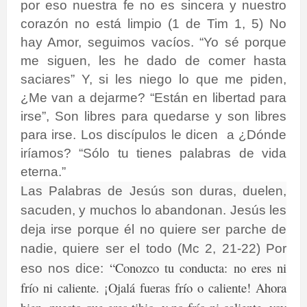
por eso nuestra fe no es sincera y nuestro
corazón no está limpio (1 de Tim 1, 5) No
hay Amor, seguimos vacíos. “Yo sé porque
me siguen, les he dado de comer hasta
saciares” Y, si les niego lo que me piden,
¿Me van a dejarme? “Están en libertad para
irse”, Son libres para quedarse y son libres
para irse. Los discípulos le dicen a ¿Dónde
iríamos? “Sólo tu tienes palabras de vida
eterna.”
Las Palabras de Jesús son duras, duelen,
sacuden, y muchos lo abandonan. Jesús les
deja irse porque él no quiere ser parche de
nadie, quiere ser el todo (Mc 2, 21-22) Por
“Conozco tu conducta: no eres ni
eso nos dice:
frío ni caliente. ¡Ojalá fueras frío o caliente! Ahora