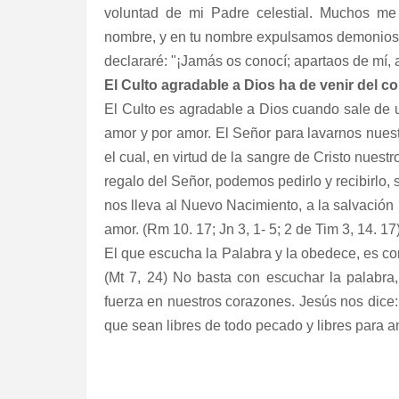
voluntad de mi Padre celestial. Muchos me 
nombre, y en tu nombre expulsamos demonios,
declararé: "¡Jamás os conocí; apartaos de mí, a
El Culto agradable a Dios ha de venir del c
El Culto es agradable a Dios cuando sale de u
amor y por amor. El Señor para lavarnos nues
el cual, en virtud de la sangre de Cristo nuest
regalo del Señor, podemos pedirlo y recibirlo,
nos lleva al Nuevo Nacimiento, a la salvación po
amor. (Rm 10. 17; Jn 3, 1- 5; 2 de Tim 3, 14. 17
El que escucha la Palabra y la obedece, es 
(Mt 7, 24) No basta con escuchar la palabra
fuerza en nuestros corazones. Jesús nos dice
que sean libres de todo pecado y libres para am