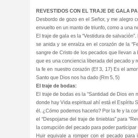
REVESTIDOS CON EL TRAJE DE GALA PA
Desbordo de gozo en el Señor, y me alegro c
envuelto en un manto de triunfo, como a una n
El traje de gala es la “Vestidura de salvación
se anida y se enraíza en el corazón de la “F
sangre de Cristo de los pecados que llevan a l
que es una conciencia liberada del pecado y r
la fe en nuestro corazón (Ef 3, 17) Es el amo
Santo que Dios nos ha dado (Rm 5, 5)
El traje de bodas:
El traje de bodas es la “Santidad de Dios en 
donde hay Vida espiritual ahí está el Espíritu
él. ¿Cómo podemos hacerlo? Por la fe y la con
el “Despojarse del traje de tinieblas” para “R
la corrupción del pecado para poder participar 
Huir equivale a romper con el pecado para i