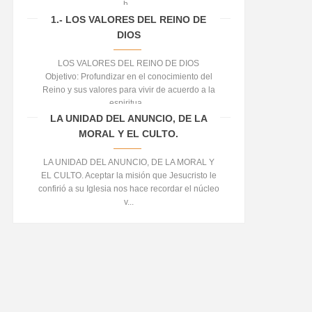
h...
1.- LOS VALORES DEL REINO DE
DIOS
LOS VALORES DEL REINO DE DIOS
Objetivo: Profundizar en el conocimiento del
Reino y sus valores para vivir de acuerdo a la
espiritua...
LA UNIDAD DEL ANUNCIO, DE LA
MORAL Y EL CULTO.
LA UNIDAD DEL ANUNCIO, DE LA MORAL Y
EL CULTO. Aceptar la misión que Jesucristo le
confirió a su Iglesia nos hace recordar el núcleo
v...