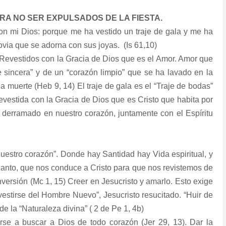
RA NO SER EXPULSADOS DE LA FIESTA.
on mi Dios: porque me ha vestido un traje de gala y me ha
ovia que se adorna con sus joyas. (Is 61,10)
”. Revestidos con la Gracia de Dios que es el Amor. Amor que
e sincera” y de un “corazón limpio” que se ha lavado en la
a muerte (Heb 9, 14) El traje de gala es el “Traje de bodas”
evestida con la Gracia de Dios que es Cristo que habita por
r derramado en nuestro corazón, juntamente con el Espíritu
nuestro corazón”. Donde hay Santidad hay Vida espiritual, y
 Santo, que nos conduce a Cristo para que nos revistemos de
versión (Mc 1, 15) Creer en Jesucristo y amarlo. Esto exige
evestirse del Hombre Nuevo”, Jesucristo resucitado. “Huir de
de la “Naturaleza divina” ( 2 de Pe 1, 4b)
rse a buscar a Dios de todo corazón (Jer 29, 13). Dar la