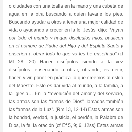
o ciudades con una toalla en la mano y una cubeta de
agua en la otra buscando a quien lavarle los pies.
Buscando ayudar a otros a tener una mejor calidad de
vida o ayudando a crecer en la fe. Jesús: dijo:
“Vayan
por todo el mundo y hagan discípulos míos, bauticen
en el nombre de Padre del Hijo y del Espíritu Santo y
enseñen a obrar todo lo que yo les he enseñado”
(cf
Mt 28, 20) Hacer discípulos siendo a la vez
discípulos…enseñando a obrar, obrando, es decir,
hacer, vivir, poner en práctica lo que creemos al estilo
del Maestro. Esto es dar vida al mundo, a la familia, a
la Iglesia… En la “revolución del amor y del servicio,
las armas son las “armas de Dios” llamadas también
las “armas de la Luz”. (Rm 13, 12-14) Estas armas son
la bondad, verdad, la justicia, el perdón, la Palabra de
Dios, la fe, la oración (cf Ef 5, 9; 6, 12ss) Estas armas