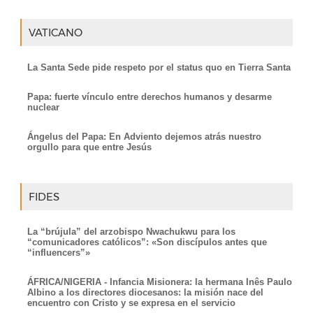
VATICANO
La Santa Sede pide respeto por el status quo en Tierra Santa
Papa: fuerte vínculo entre derechos humanos y desarme
nuclear
Ángelus del Papa: En Adviento dejemos atrás nuestro
orgullo para que entre Jesús
FIDES
La “brújula” del arzobispo Nwachukwu para los
“comunicadores católicos”: «Son discípulos antes que
“influencers”»
ÁFRICA/NIGERIA - Infancia Misionera: la hermana Inês Paulo
Albino a los directores diocesanos: la misión nace del
encuentro con Cristo y se expresa en el servicio