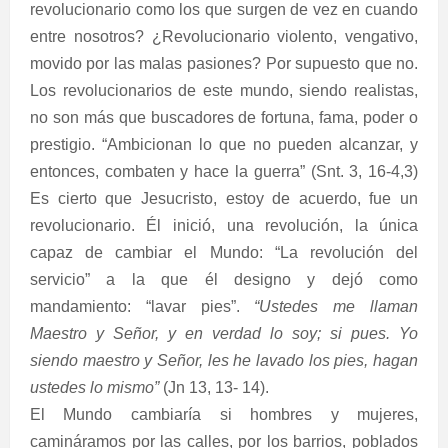
revolucionario como los que surgen de vez en cuando
entre nosotros? ¿Revolucionario violento, vengativo,
movido por las malas pasiones? Por supuesto que no.
Los revolucionarios de este mundo, siendo realistas,
no son más que buscadores de fortuna, fama, poder o
prestigio. “Ambicionan lo que no pueden alcanzar, y
entonces, combaten y hace la guerra” (Snt. 3, 16-4,3)
Es cierto que Jesucristo, estoy de acuerdo, fue un
revolucionario. Él inició, una revolución, la única
capaz de cambiar el Mundo: “La revolución del
servicio” a la que él designo y dejó como
mandamiento: “lavar pies”.
“Ustedes me llaman
Maestro y Señor, y en verdad lo soy; si pues. Yo
siendo maestro y Señor, les he lavado los pies, hagan
ustedes lo mismo”
(Jn 13, 13- 14).
El Mundo cambiaría si hombres y mujeres,
camináramos por las calles, por los barrios, poblados