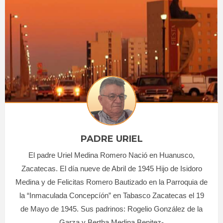
PADRE URIEL
El padre Uriel Medina Romero Nació en Huanusco,
Zacatecas. El día nueve de Abril de 1945 Hijo de Isidoro
Medina y de Felicitas Romero Bautizado en la Parroquia de
la “Inmaculada Concepcíón” en Tabasco Zacatecas el 19
de Mayo de 1945. Sus padrinos: Rogelio González de la
Garza y Bertha Medina Benitez-