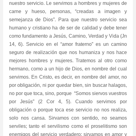
nuestro servicio. Le servimos a hombres y mujeres de
carne y hueso, personas, “creadas a imagen y
semejanza de Dios”. Para que nuestro servicio sea
humano y cristiano ha de ser de calidad y debe tener
como fundamento a Jesús, Camino, Verdad y Vida (Jn
14, 6). Servicio en el “amor fraterno” es un camino
seguro de realización que nos humaniza y nos hace
mejores hombres y mujeres. Tratemos al otro como
hermano, como a un hijo de Dios, en nombre del cual
servimos. En Cristo, es decir, en nombre del amor, no
por obligación, ni por quedar bien, sin buscar halagos,
no por que toca, sino, porque
“Somos siervos vuestros
por Jesús” (2 Cor 4, 5). Cuando servimos por
obligación o porque toca ese servicio no nos realiza,
solo nos cansa. Sirvamos con sentido, no seamos
serviles; tanto el servilismo como el proselitismo son
enemigos del servicio verdadero; sirvamos en amor y