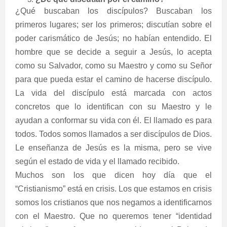
¿Qué buscaban los discípulos? Buscaban los
primeros lugares; ser los primeros; discutían sobre el
poder carismático de Jesús; no habían entendido. El
hombre que se decide a seguir a Jesús, lo acepta
como su Salvador, como su Maestro y como su Señor
para que pueda estar el camino de hacerse discípulo.
La vida del discípulo está marcada con actos
concretos que lo identifican con su Maestro y le
ayudan a conformar su vida con él. El llamado es para
todos. Todos somos llamados a ser discípulos de Dios.
Le enseñanza de Jesús es la misma, pero se vive
según el estado de vida y el llamado recibido.
Muchos son los que dicen hoy día que el
“Cristianismo” está en crisis. Los que estamos en crisis
somos los cristianos que nos negamos a identificarnos
con el Maestro. Que no queremos tener “identidad