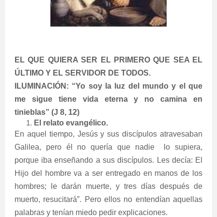
EL QUE QUIERA SER EL PRIMERO QUE SEA EL
ÚLTIMO Y EL SERVIDOR DE TODOS.
ILUMINACIÓN: “Yo soy la luz del mundo y el que
me sigue tiene vida eterna y no camina en
tinieblas” (J 8, 12)
El relato evangélico.
En aquel tiempo, Jesús y sus discípulos atravesaban
Galilea, pero él no quería que nadie
lo supiera,
porque iba enseñando a sus discípulos. Les decía: El
Hijo del hombre va a ser entregado en manos de los
hombres; le darán muerte, y tres días después de
muerto, resucitará”. Pero ellos no entendían aquellas
palabras y tenían miedo pedir explicaciones.