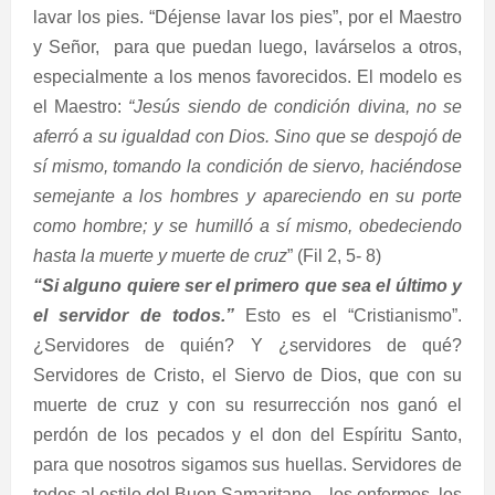
lavar los pies. “Déjense lavar los pies”, por el Maestro
y Señor,
para que puedan luego, lavárselos a otros,
especialmente a los menos favorecidos. El modelo es
el Maestro:
“Jesús siendo de condición divina, no se
aferró a su igualdad con Dios. Sino que se despojó de
sí mismo, tomando la condición de siervo, haciéndose
semejante a los hombres y apareciendo en su porte
como hombre; y se humilló a sí mismo, obedeciendo
hasta la muerte y muerte de cruz
” (Fil 2, 5- 8)
“Si alguno quiere ser el primero que sea el último y
el servidor de todos.”
Esto es el “Cristianismo”.
¿Servidores de quién? Y ¿servidores de qué?
Servidores de Cristo, el Siervo de Dios, que con su
muerte de cruz y con su resurrección nos ganó el
perdón de los pecados y el don del Espíritu Santo,
para que nosotros sigamos sus huellas. Servidores de
todos al estilo del Buen Samaritano…los enfermos, los