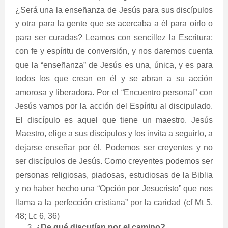
¿Será una la enseñanza de Jesús para sus discípulos
y otra para la gente que se acercaba a él para oírlo o
para ser curadas? Leamos con sencillez la Escritura;
con fe y espíritu de conversión, y nos daremos cuenta
que la “enseñanza” de Jesús es una, única, y es para
todos los que crean en él y se abran a su acción
amorosa y liberadora. Por el “Encuentro personal” con
Jesús vamos por la acción del Espíritu al discipulado.
El discípulo es aquel que tiene un maestro. Jesús
Maestro, elige a sus discípulos y los invita a seguirlo, a
dejarse enseñar por él. Podemos ser creyentes y no
ser discípulos de Jesús. Como creyentes podemos ser
personas religiosas, piadosas, estudiosas de la Biblia
y no haber hecho una “Opción por Jesucristo” que nos
llama a la perfección cristiana” por la caridad (cf Mt 5,
48; Lc 6, 36)
¿De qué discutían por el camino?