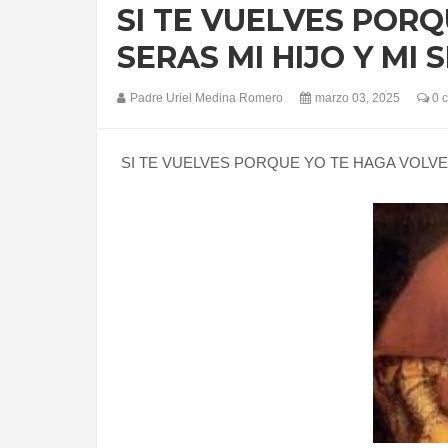
SI TE VUELVES POR
SERAS MI HIJO Y MI 
Padre Uriel Medina Romero
marzo 03, 2025
0 
SI TE VUELVES PORQUE YO TE HAGA VOLVE