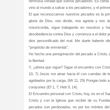
hermosa verdad que somos pecadores: Es cierta y
vino al mundo a salvar a los pecadores; y el prime
El que reconozcamos nuestros pecados es la prime
gloria de Dios, nos divide, nos agrieta y nos 
misericordia, sigue trabajando en nosotros y h
desobediencia contra Dios y comienza a el dolor p
dios personificado del mal. Me duele haberte of
“propósito de enmienda”.
He hecho una peregrinación del pecado a Cristo, de 
la libertad.
Y, ¿ahora que sigue? Sigue el encuentro con Cristo
10, 7) Jesús me atrae hacia él con cuerdas de t
agobiados por la carga, (Mt 11, 29) Pongan todo 
corazones (Ef 1, 7; Heb 9, 14).
El Encuentro personal con Cristo, hoy, es en el S
Cristo y con la Iglesia que recibió de su Fundad
pecados son perdonados, no por los méritos del 