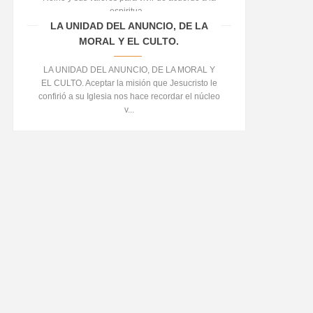
espiritua...
LA UNIDAD DEL ANUNCIO, DE LA
MORAL Y EL CULTO.
LA UNIDAD DEL ANUNCIO, DE LA MORAL Y
EL CULTO. Aceptar la misión que Jesucristo le
confirió a su Iglesia nos hace recordar el núcleo
v...