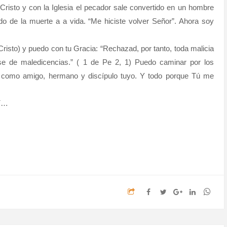
risto y con la Iglesia el pecador sale convertido en un hombre
 de la muerte a a vida. “Me hiciste volver Señor”. Ahora soy
Cristo) y puedo con tu Gracia: “Rechazad, por tanto, toda malicia
ase de maledicencias.” ( 1 de Pe 2, 1) Puedo caminar por los
e como amigo, hermano y discípulo tuyo. Y todo porque Tú me
mí…