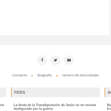
Contacto
Biografía
Horario De Actividades
FIDES
A
rra
La fiesta de la Transfiguración de Jesús en un mundo
Nu
desfigurado por la guerra
Es