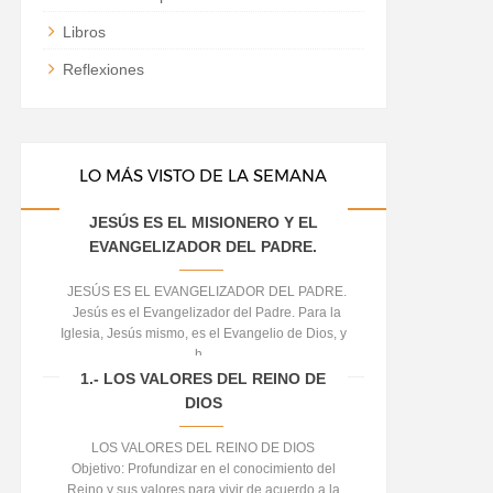
Libros
Reflexiones
LO MÁS VISTO DE LA SEMANA
JESÚS ES EL MISIONERO Y EL
EVANGELIZADOR DEL PADRE.
JESÚS ES EL EVANGELIZADOR DEL PADRE.
Jesús es el Evangelizador del Padre. Para la
Iglesia, Jesús mismo, es el Evangelio de Dios, y
h...
1.- LOS VALORES DEL REINO DE
DIOS
LOS VALORES DEL REINO DE DIOS
Objetivo: Profundizar en el conocimiento del
Reino y sus valores para vivir de acuerdo a la