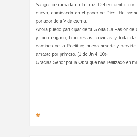
Sangre derramada en la cruz. Del encuentro con C
nuevo, caminando en el poder de Dios. Ha pasado
portador de a Vida eterna.
Ahora puedo participar de tu Gloria (La Pasión de 
y todo engaño, hipocresías, envidias y toda cl
caminos de la Rectitud; puedo amarte y servirt
amaste por primero. (1 de Jn 4, 10)-
Gracias Señor por la Obra que has realizado en 