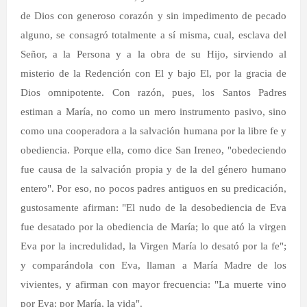
de Dios con generoso corazón y sin impedimento de pecado
alguno, se consagró totalmente a sí misma, cual, esclava del
Señor, a la Persona y a la obra de su Hijo, sirviendo al
misterio de la Redención con El y bajo El, por la gracia de
Dios omnipotente. Con razón, pues, los Santos Padres
estiman a María, no como un mero instrumento pasivo, sino
como una cooperadora a la salvación humana por la libre fe y
obediencia. Porque ella, como dice San Ireneo, "obedeciendo
fue causa de la salvación propia y de la del género humano
entero". Por eso, no pocos padres antiguos en su predicación,
gustosamente afirman: "El nudo de la desobediencia de Eva
fue desatado por la obediencia de María; lo que ató la virgen
Eva por la incredulidad, la Virgen María lo desató por la fe";
y comparándola con Eva, llaman a María Madre de los
vivientes, y afirman con mayor frecuencia: "La muerte vino
por Eva; por María, la vida".