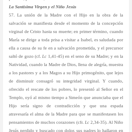
La Santísima Virgen y el Niño Jesús
57. La unión de la Madre con el Hijo en la obra de la
salvación se manifiesta desde el momento de la concepción
virginal de Cristo hasta su muerte; en primer término, cuando
María se dirige a toda prisa a visitar a Isabel, es saludada por
ella a causa de su fe en a salvación prometida, y el precursor
saltó de gozo (cf.
Lc
1,41-45) en el seno de su Madre; y en la
Natividad, cuando la Madre de Dios, llena de alegría, muestra
a los pastores y a los Magos a su Hijo primogénito, que lejos
de disminuir consagró su integridad virginal. Y cuando,
ofrecido el rescate de los pobres, lo presentó al Señor en el
Templo, oyó al mismo tiempo a Simeón que anunciaba que el
Hijo sería signo de contradicción y que una espada
atravesaría el alma de la Madre para que se manifestasen los
pensamientos de muchos corazones (cfr.
Lc
2,34-35). Al Niño
Jesús perdido y buscado con dolor, sus padres lo hallaron en