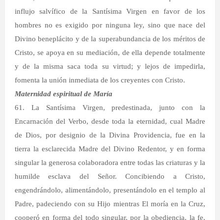
influjo salvífico de la Santísima Virgen en favor de los
hombres no es exigido por ninguna ley, sino que nace del
Divino beneplácito y de la superabundancia de los méritos de
Cristo, se apoya en su mediación, de ella depende totalmente
y de la misma saca toda su virtud; y lejos de impedirla,
fomenta la unión inmediata de los creyentes con Cristo.
Maternidad espiritual de María
61. La Santísima Virgen, predestinada, junto con la
Encarnación del Verbo, desde toda la eternidad, cual Madre
de Dios, por designio de la Divina Providencia, fue en la
tierra la esclarecida Madre del Divino Redentor, y en forma
singular la generosa colaboradora entre todas las criaturas y la
humilde esclava del Señor. Concibiendo a Cristo,
engendrándolo, alimentándolo, presentándolo en el templo al
Padre, padeciendo con su Hijo mientras El moría en la Cruz,
cooperó en forma del todo singular, por la obediencia, la fe,