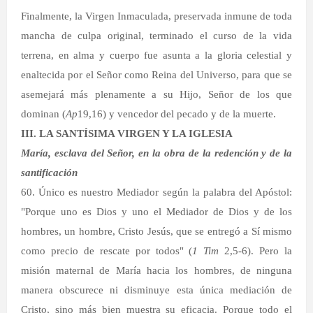
Finalmente, la Virgen Inmaculada, preservada inmune de toda
mancha de culpa original, terminado el curso de la vida
terrena, en alma y cuerpo fue asunta a la gloria celestial y
enaltecida por el Señor como Reina del Universo, para que se
asemejará más plenamente a su Hijo, Señor de los que
dominan (
Ap
19,16) y vencedor del pecado y de la muerte.
III. LA SANTÍSIMA VIRGEN Y LA IGLESIA
María, esclava del Señor, en la obra de la redención y de la
santificación
60. Único es nuestro Mediador según la palabra del Apóstol:
"Porque uno es Dios y uno el Mediador de Dios y de los
hombres, un hombre, Cristo Jesús, que se entregó a Sí mismo
como precio de rescate por todos" (
1 Tim
2,5-6). Pero la
misión maternal de María hacia los hombres, de ninguna
manera obscurece ni disminuye esta única mediación de
Cristo, sino más bien muestra su eficacia. Porque todo el