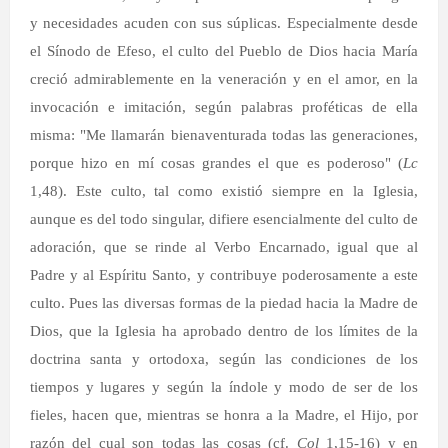
y necesidades acuden con sus súplicas. Especialmente desde
el Sínodo de Efeso, el culto del Pueblo de Dios hacia María
creció admirablemente en la veneración y en el amor, en la
invocación e imitación, según palabras proféticas de ella
misma: "Me llamarán bienaventurada todas las generaciones,
porque hizo en mí cosas grandes el que es poderoso" (
Lc
1,48). Este culto, tal como existió siempre en la Iglesia,
aunque es del todo singular, difiere esencialmente del culto de
adoración, que se rinde al Verbo Encarnado, igual que al
Padre y al Espíritu Santo, y contribuye poderosamente a este
culto. Pues las diversas formas de la piedad hacia la Madre de
Dios, que la Iglesia ha aprobado dentro de los límites de la
doctrina santa y ortodoxa, según las condiciones de los
tiempos y lugares y según la índole y modo de ser de los
fieles, hacen que, mientras se honra a la Madre, el Hijo, por
razón del cual son todas las cosas (cf.
Col
1,15-16) y en