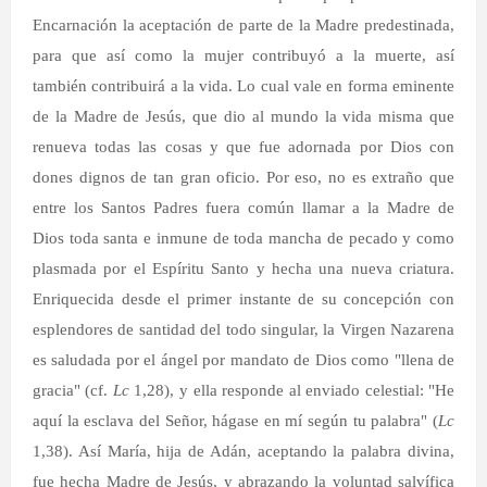
Encarnación la aceptación de parte de la Madre predestinada,
para que así como la mujer contribuyó a la muerte, así
también contribuirá a la vida. Lo cual vale en forma eminente
de la Madre de Jesús, que dio al mundo la vida misma que
renueva todas las cosas y que fue adornada por Dios con
dones dignos de tan gran oficio. Por eso, no es extraño que
entre los Santos Padres fuera común llamar a la Madre de
Dios toda santa e inmune de toda mancha de pecado y como
plasmada por el Espíritu Santo y hecha una nueva criatura.
Enriquecida desde el primer instante de su concepción con
esplendores de santidad del todo singular, la Virgen Nazarena
es saludada por el ángel por mandato de Dios como "llena de
gracia" (cf.
Lc
1,28), y ella responde al enviado celestial: "He
aquí la esclava del Señor, hágase en mí según tu palabra" (
Lc
1,38). Así María, hija de Adán, aceptando la palabra divina,
fue hecha Madre de Jesús, y abrazando la voluntad salvífica