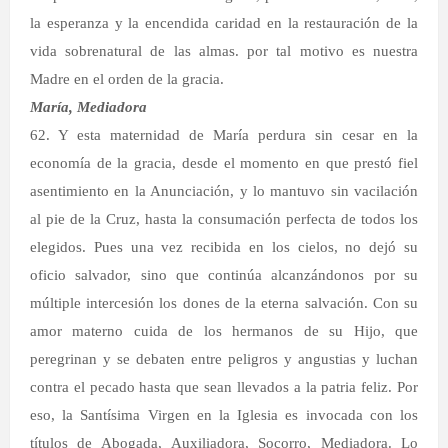
la esperanza y la encendida caridad en la restauración de la
vida sobrenatural de las almas. por tal motivo es nuestra
Madre en el orden de la gracia.
María, Mediadora
62. Y esta maternidad de María perdura sin cesar en la
economía de la gracia, desde el momento en que prestó fiel
asentimiento en la Anunciación, y lo mantuvo sin vacilación
al pie de la Cruz, hasta la consumación perfecta de todos los
elegidos. Pues una vez recibida en los cielos, no dejó su
oficio salvador, sino que continúa alcanzándonos por su
múltiple intercesión los dones de la eterna salvación. Con su
amor materno cuida de los hermanos de su Hijo, que
peregrinan y se debaten entre peligros y angustias y luchan
contra el pecado hasta que sean llevados a la patria feliz. Por
eso, la Santísima Virgen en la Iglesia es invocada con los
títulos de Abogada, Auxiliadora, Socorro, Mediadora. Lo