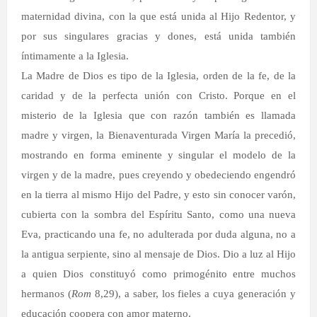
maternidad divina, con la que está unida al Hijo Redentor, y
por sus singulares gracias y dones, está unida también
íntimamente a la Iglesia.
La Madre de Dios es tipo de la Iglesia, orden de la fe, de la
caridad y de la perfecta unión con Cristo. Porque en el
misterio de la Iglesia que con razón también es llamada
madre y virgen, la Bienaventurada Virgen María la precedió,
mostrando en forma eminente y singular el modelo de la
virgen y de la madre, pues creyendo y obedeciendo engendró
en la tierra al mismo Hijo del Padre, y esto sin conocer varón,
cubierta con la sombra del Espíritu Santo, como una nueva
Eva, practicando una fe, no adulterada por duda alguna, no a
la antigua serpiente, sino al mensaje de Dios. Dio a luz al Hijo
a quien Dios constituyó como primogénito entre muchos
hermanos (
Rom
8,29), a saber, los fieles a cuya generación y
educación coopera con amor materno.