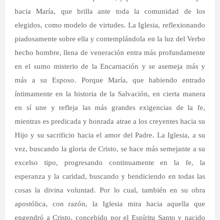
hacia María, que brilla ante toda la comunidad de los
elegidos, como modelo de virtudes. La Iglesia, reflexionando
piadosamente sobre ella y contemplándola en la luz del Verbo
hecho hombre, llena de veneración entra más profundamente
en el sumo misterio de la Encarnación y se asemeja más y
más a su Esposo. Porque María, que habiendo entrado
íntimamente en la historia de la Salvación, en cierta manera
en sí une y refleja las más grandes exigencias de la fe,
mientras es predicada y honrada atrae a los creyentes hacia su
Hijo y su sacrificio hacia el amor del Padre. La Iglesia, a su
vez, buscando la gloria de Cristo, se hace más semejante a su
excelso tipo, progresando continuamente en la fe, la
esperanza y la caridad, buscando y bendiciendo en todas las
cosas la divina voluntad. Por lo cual, también en su obra
apostólica, con razón, la Iglesia mira hacia aquella que
engendró a Cristo, concebido por el Espíritu Santo y nacido