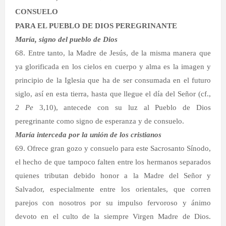
CONSUELO
PARA EL PUEBLO DE DIOS PEREGRINANTE
María, signo del pueblo de Dios
68. Entre tanto, la Madre de Jesús, de la misma manera que
ya glorificada en los cielos en cuerpo y alma es la imagen y
principio de la Iglesia que ha de ser consumada en el futuro
siglo, así en esta tierra, hasta que llegue el día del Señor (cf.,
2 Pe
3,10), antecede con su luz al Pueblo de Dios
peregrinante como signo de esperanza y de consuelo.
María interceda por la unión de los cristianos
69. Ofrece gran gozo y consuelo para este Sacrosanto Sínodo,
el hecho de que tampoco falten entre los hermanos separados
quienes tributan debido honor a la Madre del Señor y
Salvador, especialmente entre los orientales, que corren
parejos con nosotros por su impulso fervoroso y ánimo
devoto en el culto de la siempre Virgen Madre de Dios.