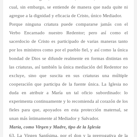
cual, sin embargo, se entiende de manera que nada quite ni
agregue a la dignidad y eficacia de Cristo, único Mediador.
Porque ninguna criatura puede compararse jamás con el
Verbo Encarnado nuestro Redentor; pero así como el
sacerdocio de Cristo es participado de varias maneras tanto
por los ministros como por el pueblo fiel, y así como la única
bondad de Dios se difunde realmente en formas distintas en
las criaturas, así también la única mediación del Redentor no
excluye, sino que suscita en sus criaturas una múltiple
cooperación que participa de la fuente única. La Iglesia no
duda en atribuir a María un tal oficio subordinado: lo
experimenta continuamente y lo recomienda al corazón de los
fieles para que, apoyados en esta protección maternal, se
unan más íntimamente al Mediador y Salvador.
María, como Virgen y Madre, tipo de la Iglesia
63. La Virgen Santísima, por el don y la prerrogativa de la