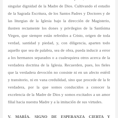
singular dignidad de la Madre de Dios. Cultivando el estudio
de la Sagrada Escritura, de los Santos Padres y Doctores y de
las liturgias de la Iglesia bajo la dirección de Magisterio,
ilustren rectamente los dones y privilegios de la Santísima
Virgen, que siempre están referidos a Cristo, origen de toda
verdad, santidad y piedad, y, con diligencia, aparten todo
aquello que sea de palabra, sea de obra, pueda inducir a error
a los hermanos separados o a cualesquiera otros acerca de la
verdadera doctrina de la Iglesia. Recuerden, pues, los fieles
que la verdadera devoción no consiste ni en un afecto estéril
y transitorio, ni en vana credulidad, sino que procede de la fe
verdadera, por la que somos conducidos a conocer la
excelencia de la Madre de Dios y somos excitados a un amor
filial hacia nuestra Madre y a la imitación de sus virtudes.
V. MARÍA, SIGNO DE ESPERANZA CIERTA Y