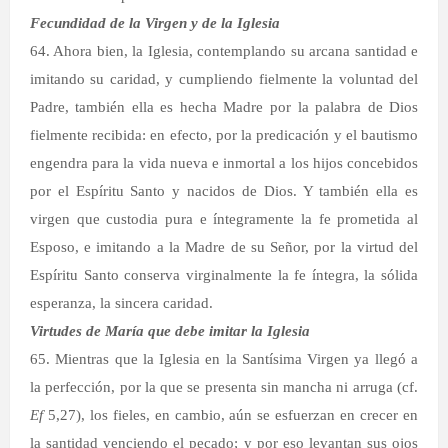
Fecundidad de la Virgen y de la Iglesia
64. Ahora bien, la Iglesia, contemplando su arcana santidad e
imitando su caridad, y cumpliendo fielmente la voluntad del
Padre, también ella es hecha Madre por la palabra de Dios
fielmente recibida: en efecto, por la predicación y el bautismo
engendra para la vida nueva e inmortal a los hijos concebidos
por el Espíritu Santo y nacidos de Dios. Y también ella es
virgen que custodia pura e íntegramente la fe prometida al
Esposo, e imitando a la Madre de su Señor, por la virtud del
Espíritu Santo conserva virginalmente la fe íntegra, la sólida
esperanza, la sincera caridad.
Virtudes de María que debe imitar la Iglesia
65. Mientras que la Iglesia en la Santísima Virgen ya llegó a
la perfección, por la que se presenta sin mancha ni arruga (cf.
Ef
5,27), los fieles, en cambio, aún se esfuerzan en crecer en
la santidad venciendo el pecado; y por eso levantan sus ojos