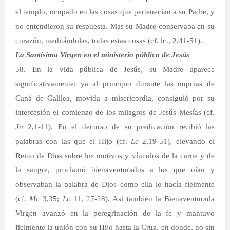
el templo, ocupado en las cosas que pertenecían a su Padre, y
no entendieron su respuesta. Mas su Madre conservaba en su
corazón, meditándolas, todas estas cosas (cf. lc., 2,41-51).
La Santísima Virgen en el ministerio público de Jesús
58. En la vida pública de Jesús, su Madre aparece
significativamente; ya al principio durante las nupcias de
Caná de Galilea, movida a misericordia, consiguió por su
intercesión el comienzo de los milagros de Jesús Mesías (cf.
Jn
2,1-11). En el decurso de su predicación recibió las
palabras con las que el Hijo (cf.
Lc
2,19-51), elevando el
Reino de Dios sobre los motivos y vínculos de la carne y de
la sangre, proclamó bienaventurados a los que oían y
observaban la palabra de Dios como ella lo hacía fielmente
(cf.
Mc
3,35;
Lc
11, 27-28). Así también la Bienaventurada
Virgen avanzó en la peregrinación de la fe y mantuvo
fielmente la unión con su Hijo hasta la Cruz, en donde, no sin