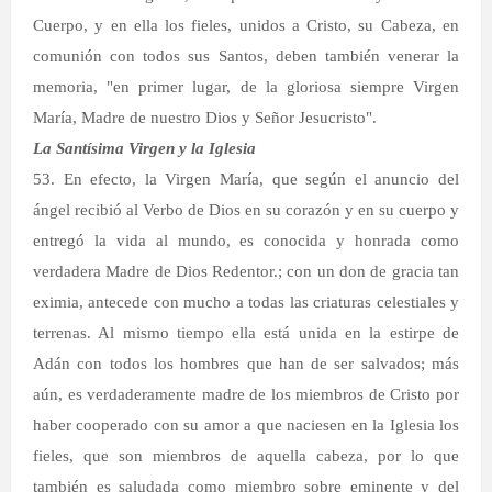
Cuerpo, y en ella los fieles, unidos a Cristo, su Cabeza, en
comunión con todos sus Santos, deben también venerar la
memoria, "en primer lugar, de la gloriosa siempre Virgen
María, Madre de nuestro Dios y Señor Jesucristo".
La Santísima Virgen y la Iglesia
53. En efecto, la Virgen María, que según el anuncio del
ángel recibió al Verbo de Dios en su corazón y en su cuerpo y
entregó la vida al mundo, es conocida y honrada como
verdadera Madre de Dios Redentor.; con un don de gracia tan
eximia, antecede con mucho a todas las criaturas celestiales y
terrenas. Al mismo tiempo ella está unida en la estirpe de
Adán con todos los hombres que han de ser salvados; más
aún, es verdaderamente madre de los miembros de Cristo por
haber cooperado con su amor a que naciesen en la Iglesia los
fieles, que son miembros de aquella cabeza, por lo que
también es saludada como miembro sobre eminente y del