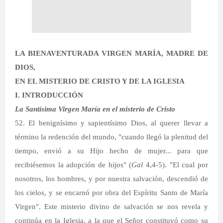
LA BIENAVENTURADA VIRGEN MARÍA, MADRE DE
DIOS,
EN EL MISTERIO DE CRISTO Y DE LA IGLESIA
I. INTRODUCCIÓN
La Santísima Virgen María en el misterio de Cristo
52. El benignísimo y sapientísimo Dios, al querer llevar a
término la redención del mundo, "cuando llegó la plenitud del
tiempo, envió a su Hijo hecho de mujer... para que
recibiésemos la adopción de hijos" (
Gal
4,4-5). "El cual por
nosotros, los hombres, y por nuestra salvación, descendió de
los cielos, y se encarnó por obra del Espíritu Santo de María
Virgen". Este misterio divino de salvación se nos revela y
continúa en la Iglesia, a la que el Señor constituyó como su