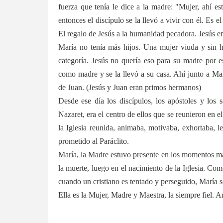
fuerza que tenía le dice a la madre:
"Mujer, ahí es
entonces el discípulo se la llevó a vivir con él. Es e
El regalo de Jesús a la humanidad pecadora. Jesús en
María no tenía más hijos. Una mujer viuda y sin hi
categoría. Jesús no quería eso para su madre por e
como madre y se la llevó a su casa. Ahí junto a Ma
de Juan. (Jesús y Juan eran primos hermanos)
Desde ese día los discípulos, los apóstoles y lo
Nazaret, era el centro de ellos que se reunieron en 
la Iglesia reunida, animaba, motivaba, exhortaba, l
prometido al Paráclito.
María, la Madre estuvo presente en los momentos má
la muerte, luego en el nacimiento de la Iglesia. Co
cuando un cristiano es tentado y perseguido, María s
Ella es la Mujer, Madre y Maestra, la siempre fiel.