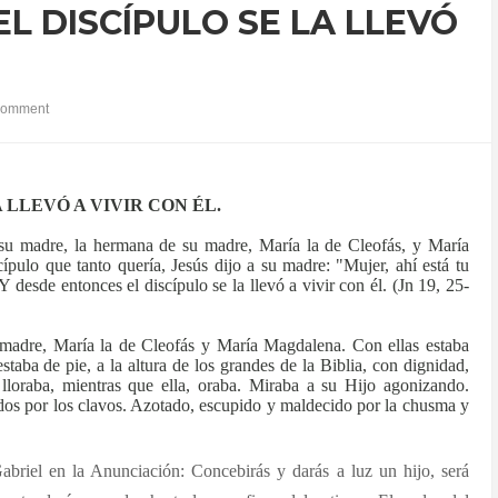
L DISCÍPULO SE LA LLEVÓ
comment
 LLEVÓ A VIVIR CON ÉL.
 su madre, la hermana de su madre, María la de Cleofás, y María
ípulo que tanto quería, Jesús dijo a su madre: "Mujer, ahí está tu
Y desde entonces el discípulo se la llevó a vivir con él. (
Jn 19, 25-
 madre, María la de Cleofás y María Magdalena. Con ellas estaba
taba de pie, a la altura de los grandes de la Biblia, con dignidad,
loraba, mientras que ella, oraba. Miraba a su Hijo agonizando.
dos por los clavos. Azotado, escupido y maldecido por la chusma y
abriel en la Anunciación: Concebirás y darás a luz un hijo, será