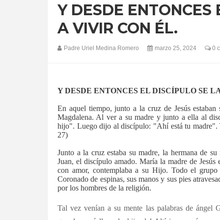
Y DESDE ENTONCES E
A VIVIR CON ÉL.
Padre Uriel Medina Romero
marzo 25, 2024
0 
Y DESDE ENTONCES EL DISCÍPULO SE LA
En aquel tiempo, junto a la cruz de Jesús estaban
Magdalena. Al ver a su madre y junto a ella al disc
hijo". Luego dijo al discípulo: "Ahí está tu madre". 
27)
Junto a la cruz estaba su madre, la hermana de su
Juan, el discípulo amado. María la madre de Jesús es
con amor, contemplaba a su Hijo. Todo el grupo l
Coronado de espinas, sus manos y sus pies atravesa
por los hombres de la religión.
Tal vez venían a su mente las palabras de ángel G