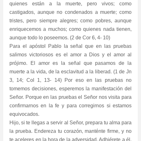
quienes están a la muerte, pero vivos; como
castigados, aunque no condenados a muerte; como
tristes, pero siempre alegres; como pobres, aunque
enriquecemos a muchos; como quienes nada tienen,
aunque todo lo poseemos. (2 de Cor 6, 4- 10)
Para el apóstol Pablo la señal que en las pruebas
salimos victoriosos es el amor a Dios y el amor al
prójimo. El amor es la señal que pasamos de la
muerte a la vida, de la esclavitud a la liberad. (1 de Jn
3, 14; Col 1, 13- 14) Por eso en las pruebas no
tomemos decisiones, esperemos la manifestación del
Señor. Porque en las pruebas el Señor nos visita para
confirmarnos en la fe y para corregirnos si estamos
equivocados.
Hijo, si te llegas a servir al Señor, prepara tu alma para
la prueba. Endereza tu corazón, manténte firme, y no
te aceleres en la hora de la adversidad. Adhiérete a él,