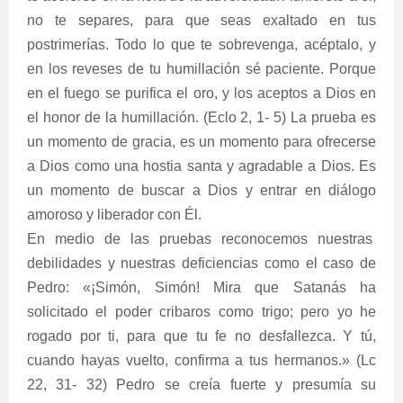
no te separes, para que seas exaltado en tus
postrimerías. Todo lo que te sobrevenga, acéptalo, y
en los reveses de tu humillación sé paciente. Porque
en el fuego se purifica el oro, y los aceptos a Dios en
el honor de la humillación. (Eclo 2, 1- 5) La prueba es
un momento de gracia, es un momento para ofrecerse
a Dios como una hostia santa y agradable a Dios. Es
un momento de buscar a Dios y entrar en diálogo
amoroso y liberador con Él.
En medio de las pruebas reconocemos nuestras
debilidades y nuestras deficiencias como el caso de
Pedro: «¡Simón, Simón! Mira que Satanás ha
solicitado el poder cribaros como trigo; pero yo he
rogado por ti, para que tu fe no desfallezca. Y tú,
cuando hayas vuelto, confirma a tus hermanos.» (Lc
22, 31- 32) Pedro se creía fuerte y presumía su