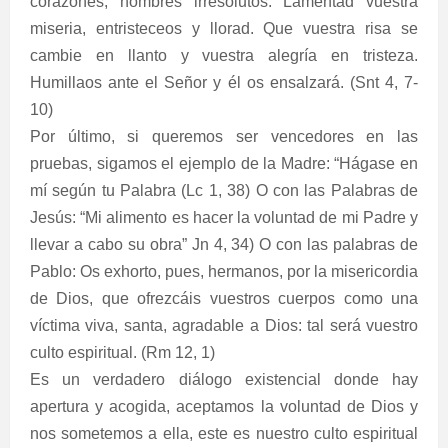
corazones, hombres irresolutos. Lamentad vuestra
miseria, entristeceos y llorad. Que vuestra risa se
cambie en llanto y vuestra alegría en tristeza.
Humillaos ante el Señor y él os ensalzará. (Snt 4, 7-
10)
Por último, si queremos ser vencedores en las
pruebas, sigamos el ejemplo de la Madre: “Hágase en
mí según tu Palabra (Lc 1, 38) O con las Palabras de
Jesús: “Mi alimento es hacer la voluntad de mi Padre y
llevar a cabo su obra” Jn 4, 34) O con las palabras de
Pablo: Os exhorto, pues, hermanos, por la misericordia
de Dios, que ofrezcáis vuestros cuerpos como una
víctima viva, santa, agradable a Dios: tal será vuestro
culto espiritual. (Rm 12, 1)
Es un verdadero diálogo existencial donde hay
apertura y acogida, aceptamos la voluntad de Dios y
nos sometemos a ella, este es nuestro culto espiritual