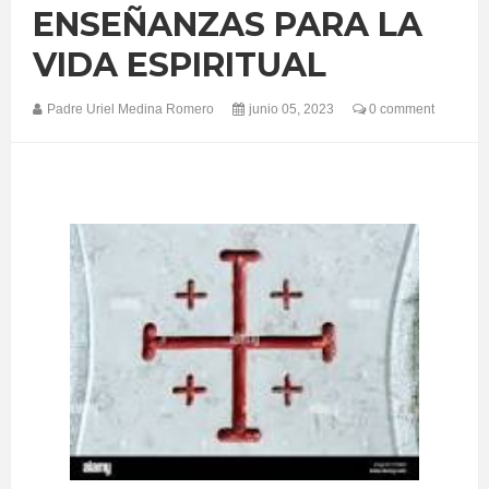
ENSEÑANZAS PARA LA
VIDA ESPIRITUAL
Padre Uriel Medina Romero
junio 05, 2023
0 comment