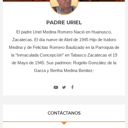
PADRE URIEL
El padre Uriel Medina Romero Nació en Huanusco,
Zacatecas. El día nueve de Abril de 1945 Hijo de Isidoro
Medina y de Felicitas Romero Bautizado en la Parroquia de
la “Inmaculada Concepcíón” en Tabasco Zacatecas el 19
de Mayo de 1945. Sus padrinos: Rogelio González de la
Garza y Bertha Medina Benitez-
CONTÁCTANOS