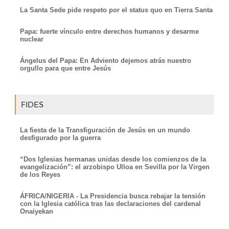
La Santa Sede pide respeto por el status quo en Tierra Santa
Papa: fuerte vínculo entre derechos humanos y desarme
nuclear
Ángelus del Papa: En Adviento dejemos atrás nuestro
orgullo para que entre Jesús
FIDES
La fiesta de la Transfiguración de Jesús en un mundo
desfigurado por la guerra
“Dos Iglesias hermanas unidas desde los comienzos de la
evangelización”: el arzobispo Ulloa en Sevilla por la Virgen
de los Reyes
ÁFRICA/NIGERIA - La Presidencia busca rebajar la tensión
con la Iglesia católica tras las declaraciones del cardenal
Onaiyekan