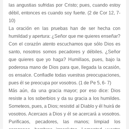
las angustias sufridas por Cristo; pues, cuando estoy
débil, entonces es cuando soy fuerte. (2 de Cor 12, 7-
10)
La oración en las pruebas han de ser hecha con
humildad y apertura: ¿Señor que me quieres enseñar?
Con el corazón atento escuchamos que sólo Dios es
santo, nosotros somos pecadores y débiles. ¿Señor
que quieres que yo haga? Humillaos, pues, bajo la
poderosa mano de Dios para que, llegada la ocasión,
os ensalce. Confiadle todas vuestras preocupaciones,
pues él se preocupa por vosotros. (1 de Pe 5, 6- 7)
Más aún, da una gracia mayor; por eso dice: Dios
resiste a los soberbios y da su gracia a los humildes.
Someteos, pues, a Dios; resistid al Diablo y él huirá de
vosotros. Acercaos a Dios y él se acercará a vosotros.
Purificaos, pecadores, las manos; limpiad los