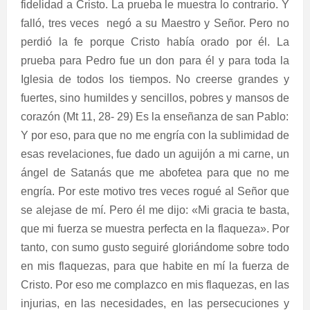
fidelidad a Cristo. La prueba le muestra lo contrario. Y
falló, tres veces
negó a su Maestro y Señor. Pero no
perdió la fe porque Cristo había orado por él. La
prueba para Pedro fue un don para él y para toda la
Iglesia de todos los tiempos. No creerse grandes y
fuertes, sino humildes y sencillos, pobres y mansos de
corazón (Mt 11, 28- 29) Es la enseñanza de san Pablo:
Y por eso, para que no me engría con la sublimidad de
esas revelaciones, fue dado un aguijón a mi carne, un
ángel de Satanás que me abofetea para que no me
engría. Por este motivo tres veces rogué al Señor que
se alejase de mí. Pero él me dijo: «Mi gracia te basta,
que mi fuerza se muestra perfecta en la flaqueza». Por
tanto, con sumo gusto seguiré gloriándome sobre todo
en mis flaquezas, para que habite en mí la fuerza de
Cristo. Por eso me complazco en mis flaquezas, en las
injurias, en las necesidades, en las persecuciones y