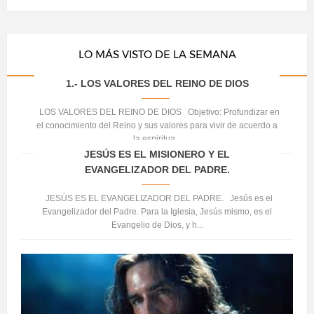
LO MÁS VISTO DE LA SEMANA
1.- LOS VALORES DEL REINO DE DIOS
LOS VALORES DEL REINO DE DIOS Objetivo: Profundizar en
el conocimiento del Reino y sus valores para vivir de acuerdo a
la espiritua...
JESÚS ES EL MISIONERO Y EL
EVANGELIZADOR DEL PADRE.
JESÚS ES EL EVANGELIZADOR DEL PADRE. Jesús es el
Evangelizador del Padre. Para la Iglesia, Jesús mismo, es el
Evangelio de Dios, y h...