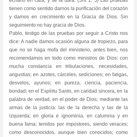
echarlo en cara, y se la dará. (Snt 1, 5) Las pruebas
tienen como sentido darnos la purificación del corazón
y darnos en crecimiento en la Gracia de Dios. Sin
seguimiento no hay gracia de Dios.
Pablo, testigo de las pruebas por seguir a Cristo nos
dice: A nadie damos ocasión alguna de tropiezo, para
que no se haga mofa del ministerio, antes bien, nos
recomendamos en todo como ministros de Dios: con
mucha constancia en tribulaciones, necesidades,
angustias; en azotes, cárceles, sediciones; en fatigas,
desvelos, ayunos; en pureza, ciencia, paciencia,
bondad; en el Espíritu Santo, en caridad sincera, en la
palabra de verdad, en el poder de Dios; mediante las
armas de la justicia: las de la derecha y las de la
izquierda; en gloria e ignominia, en calumnia y en
buena fama; tenidos por impostores, siendo veraces;
como desconocidos, aunque bien conocidos; como