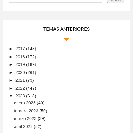
TEMAS ANTERIORES
►
2017
(148)
►
2018
(172)
►
2019
(189)
►
2020
(261)
►
2021
(73)
►
2022
(447)
▼
2023
(618)
enero 2023
(40)
febrero 2023
(50)
marzo 2023
(39)
abril 2023
(52)