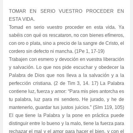
TOMAR EN SERIO VUESTRO PROCEDER EN
ESTA VIDA.
Tomad en serio vuestro proceder en esta vida. Ya
sabéis con qué os rescataron, no con bienes efímeros,
con oro o plata, sino a precio de la sangre de Cristo, el
cordero sin defecto ni mancha. (1Pe 1, 17-19)
Trabajen con esmero y devoción en vuestra liberación
y salvación. Lo que nos pide escuchar y obedecer la
Palabra de Dios que nos lleva a la salvación y a la
perfección cristiana. (2 de Tim 3, 14. 17) La Palabra
contiene luz, fuerza y amor: “Para mis pies antorcha es
tu palabra, luz para mi sendero. He jurado, y he de
mantenerlo, guardar tus justos juicios.” (Slm 119, 105)
El que tiene la Palabra y la pone en práctica puede
distinguir entre lo bueno y la malo, tiene la fuerza para
rechazar el mal y el amor para hacer el bien, y con el