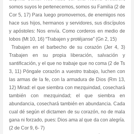
somos suyos le pertenecemos, somos su Familia (2 de
Cor 5, 17) Para luego promovernos, de enemigos nos
hace sus hijos, hermanos y servidores, sus discípulos
y apóstoles: Nos envía. Como corderos en medio de
lobos (Mt 10, 16) “Trabajen y protéjanse” (Gn 2, 15)
Trabajen en el barbecho de su corazón (Jer 4, 3)
Trabajen en su propia liberación, salvación y
santificación, y el que no trabaje que no coma (2 de Ts
3, 11) Póngale corazón a vuestro trabajo, luchen con
las armas de la fe, con la armadura de Dios (Rm 13,
12) Mirad: el que siembra con mezquindad, cosechará
también con mezquindad; el que siembra en
abundancia, cosechará también en abundancia. Cada
cual dé según el dictamen de su corazón, no de mala
gana ni forzado, pues: Dios ama al que da con alegría.
(2 de Cor 9, 6- 7)