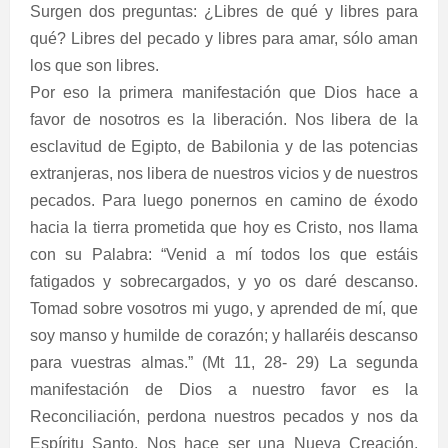
Surgen dos preguntas: ¿Libres de qué y libres para
qué? Libres del pecado y libres para amar, sólo aman
los que son libres.
Por eso la primera manifestación que Dios hace a
favor de nosotros es la liberación. Nos libera de la
esclavitud de Egipto, de Babilonia y de las potencias
extranjeras, nos libera de nuestros vicios y de nuestros
pecados. Para luego ponernos en camino de éxodo
hacia la tierra prometida que hoy es Cristo, nos llama
con su Palabra: “Venid a mí todos los que estáis
fatigados y sobrecargados, y yo os daré descanso.
Tomad sobre vosotros mi yugo, y aprended de mí, que
soy manso y humilde de corazón; y hallaréis descanso
para vuestras almas.” (Mt 11, 28- 29) La segunda
manifestación de Dios a nuestro favor es la
Reconciliación, perdona nuestros pecados y nos da
Espíritu Santo. Nos hace ser una Nueva Creación,