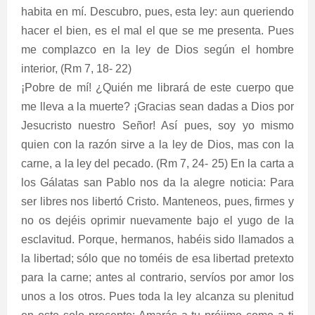
habita en mí. Descubro, pues, esta ley: aun queriendo
hacer el bien, es el mal el que se me presenta. Pues
me complazco en la ley de Dios según el hombre
interior, (Rm 7, 18- 22)
¡Pobre de mí! ¿Quién me librará de este cuerpo que
me lleva a la muerte? ¡Gracias sean dadas a Dios por
Jesucristo nuestro Señor! Así pues, soy yo mismo
quien con la razón sirve a la ley de Dios, mas con la
carne, a la ley del pecado. (Rm 7, 24- 25) En la carta a
los Gálatas san Pablo nos da la alegre noticia: Para
ser libres nos libertó Cristo. Manteneos, pues, firmes y
no os dejéis oprimir nuevamente bajo el yugo de la
esclavitud. Porque, hermanos, habéis sido llamados a
la libertad; sólo que no toméis de esa libertad pretexto
para la carne; antes al contrario, servíos por amor los
unos a los otros. Pues toda la ley alcanza su plenitud