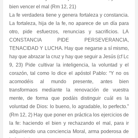
bien vencer el mal (Rm 12, 21)
La fe verdadera tiene y genera fortaleza y constancia.
La fortaleza, hija de la fe, no aparece de un día para
otro, pide esfuerzos, renuncias y sacrificios. LA
CONSTANCIA PIDE PERSEVERANCIA,
TENACIDAD Y LUCHA. Hay que negarse a sí mismo,
hay que abrazar la cruz y hay que seguir a Jesús (cf Lc
9, 23) Pide cultivar la inteligencia, la voluntad y el
corazón, tal como lo dice el apóstol Pablo: “Y no os
acomodéis al mundo presente, antes bien
transformaos mediante la renovación de vuestra
mente, de forma que podáis distinguir cuál es la
voluntad de Dios: lo bueno, lo agradable, lo perfecto.”
(Rm 12, 2) Hay que poner en práctica los ejercicios de
la fe: haciendo el bien y rechazando el mal, para ir
adquiriendo una conciencia Moral, arma poderosa de