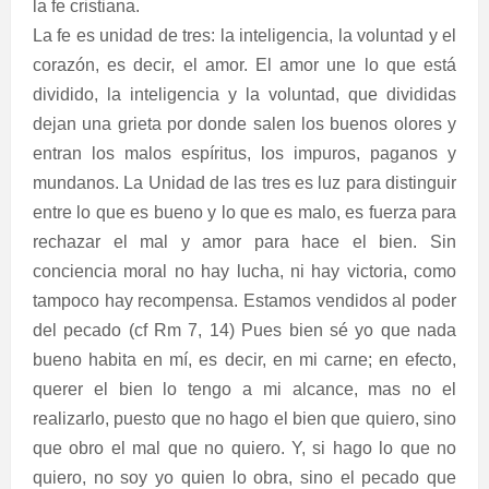
la fe cristiana.
La fe es unidad de tres: la inteligencia, la voluntad y el
corazón, es decir, el amor. El amor une lo que está
dividido, la inteligencia y la voluntad, que divididas
dejan una grieta por donde salen los buenos olores y
entran los malos espíritus, los impuros, paganos y
mundanos. La Unidad de las tres es luz para distinguir
entre lo que es bueno y lo que es malo, es fuerza para
rechazar el mal y amor para hace el bien. Sin
conciencia moral no hay lucha, ni hay victoria, como
tampoco hay recompensa. Estamos vendidos al poder
del pecado (cf Rm 7, 14) Pues bien sé yo que nada
bueno habita en mí, es decir, en mi carne; en efecto,
querer el bien lo tengo a mi alcance, mas no el
realizarlo, puesto que no hago el bien que quiero, sino
que obro el mal que no quiero. Y, si hago lo que no
quiero, no soy yo quien lo obra, sino el pecado que