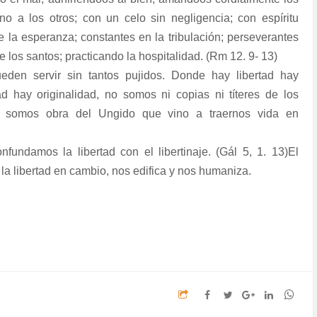
 a los otros; con un celo sin negligencia; con espíritu
de la esperanza; constantes en la tribulación; perseverantes
 los santos; practicando la hospitalidad. (Rm 12. 9- 13)
den servir sin tantos pujidos. Donde hay libertad hay
d hay originalidad, no somos ni copias ni títeres de los
, somos obra del Ungido que vino a traernos vida en
nfundamos la libertad con el libertinaje. (Gál 5, 1. 13)El
la libertad en cambio, nos edifica y nos humaniza.