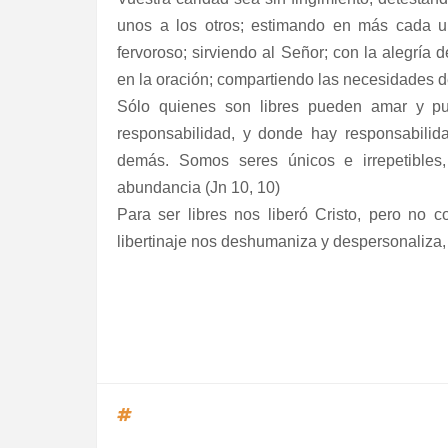
unos a los otros; estimando en más cada uno
fervoroso; sirviendo al Señor; con la alegría 
en la oración; compartiendo las necesidades de
Sólo quienes son libres pueden amar y pue
responsabilidad, y donde hay responsabilida
demás. Somos seres únicos e irrepetibles
abundancia (Jn 10, 10)
Para ser libres nos liberó Cristo, pero no co
libertinaje nos deshumaniza y despersonaliza, 