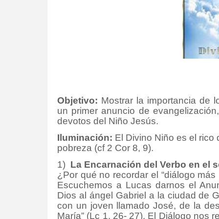
Objetivo:
Mostrar la importancia de l
un primer anuncio de evangelización,
devotos del Niño Jesús.
Iluminación:
El Divino Niño es el ric
pobreza (cf 2 Cor 8, 9).
1)
La Encarnación del Verbo en el s
¿Por qué no recordar el “diálogo más li
Escuchemos a Lucas darnos el Anunc
Dios al ángel Gabriel a la ciudad de
con un joven llamado José, de la des
María” (Lc 1, 26- 27). El Diálogo nos 