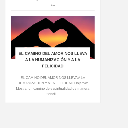
v...
EL CAMINO DEL AMOR NOS LLEVA
A LA HUMANIZACIÓN Y A LA
FELICIDAD
EL CAMINO DEL AMOR NOS LLEVA A LA
HUMANIZACIÓN Y A LA FELICIDAD Objetivo:
Mostrar un camino de espiritualidad de manera
sencill...