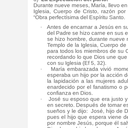
Durante nueve meses, María, llevo en 
Iglesia, Cuerpo de Cristo, razón por
“Obra perfectísima del Espíritu Santo.
·
Antes de encarnar a Jesús en su
del Padre se hizo carne en sus e
se hizo hombre, durante nueve m
Templo de la Iglesia, Cuerpo de 
para todos los miembros de su 
recordando lo que Dios une que 
con su Iglesia (Ef 5, 32).
·
María embarazada vivió momento
esperaba un hijo por la acción de
la lapidación a las mujeres adul
enardecido por el fanatismo o p
confianza en Dios.
·
José su esposo que era justo y
en secreto. Después de tomar est
sueños y le dijo:
José, hijo de 
pues el hijo que espera viene de
por nombre Jesús, porque él sal