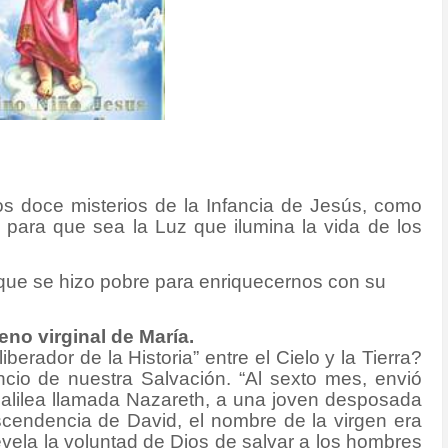
os doce misterios de la Infancia de Jesús, como
 para que sea la Luz que ilumina la vida de los
o que se hizo pobre para enriquecernos con su
eno virginal de María.
berador de la Historia” entre el Cielo y la Tierra?
io de nuestra Salvación. “Al sexto mes, envió
 Galilea llamada Nazareth, a una joven desposada
cendencia de David, el nombre de la virgen era
revela la voluntad de Dios de salvar a los hombres