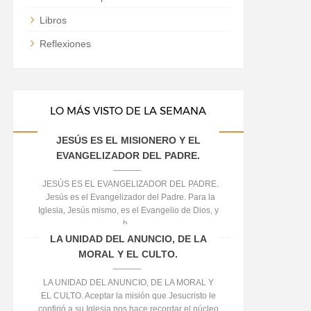
Libros
Reflexiones
LO MÁS VISTO DE LA SEMANA
JESÚS ES EL MISIONERO Y EL
EVANGELIZADOR DEL PADRE.
JESÚS ES EL EVANGELIZADOR DEL PADRE.
Jesús es el Evangelizador del Padre. Para la
Iglesia, Jesús mismo, es el Evangelio de Dios, y
h...
LA UNIDAD DEL ANUNCIO, DE LA
MORAL Y EL CULTO.
LA UNIDAD DEL ANUNCIO, DE LA MORAL Y
EL CULTO. Aceptar la misión que Jesucristo le
confirió a su Iglesia nos hace recordar el núcleo