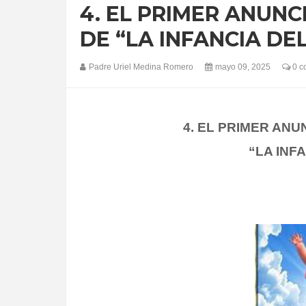
4. EL PRIMER ANUNC
DE “LA INFANCIA DE
Padre Uriel Medina Romero
mayo 09, 2025
0 c
4. EL PRIMER ANU
“LA INF