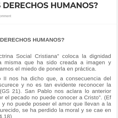
OS DERECHOS HUMANOS?
omment
S DERECHOS HUMANOS?
trina Social Cristiana” coloca la dignidad
a misma que ha sido creada a imagen y
amos el miedo de ponerla en práctica.
no II nos ha dicho que, a consecuencia del
scurece y no es tan evidente reconocer la
GS 21). San Pablo nos aclara lo anterior
r el pecado no puede conocer a Cristo”. (Ef
 y no puede poseer el amor que llevan a la
urecido, se ha perdido la moral y se cae en
4,18)