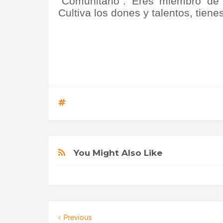
“Comunitario”. Eres miembro de 
Cultiva los dones y talentos, tiene
You Might Also Like
Previous