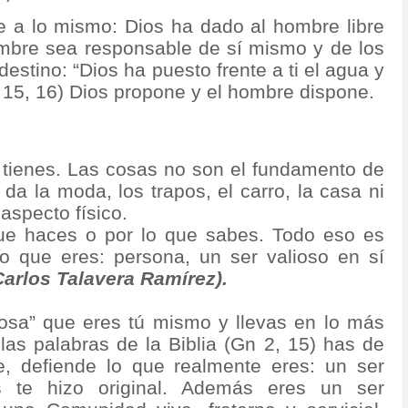
te a lo mismo: Dios ha dado al hombre libre
ombre sea responsable de sí mismo y de los
estino: “Dios ha puesto frente a ti el agua y
lo 15, 16) Dios propone y el hombre dispone.
 tienes. Las cosas no son el fundamento de
 da la moda, los trapos, el carro, la casa ni
 aspecto físico.
ue haces o por lo que sabes. Todo eso es
lo que eres: persona, un ser valioso en sí
Carlos Talavera Ramírez).
iosa” que eres tú mismo y llevas en lo más
las palabras de la Biblia (Gn 2, 15) has de
ege, defiende lo que realmente eres: un ser
os te hizo original. Además eres un ser