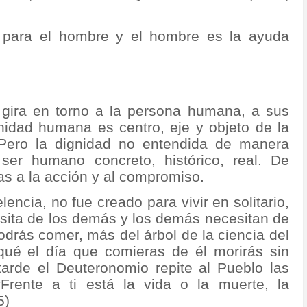
 para el hombre y el hombre es la ayuda
a gira en torno a la persona humana, a sus
nidad humana es centro, eje y objeto de la
 Pero la dignidad no entendida de manera
 ser humano concreto, histórico, real. De
s a la acción y al compromiso.
encia, no fue creado para vivir en solitario,
esita de los demás y los demás necesitan de
podrás comer, más del árbol de la ciencia del
qué el día que comieras de él morirás sin
arde el Deuteronomio repite al Pueblo las
Frente a ti está la vida o la muerte, la
5)