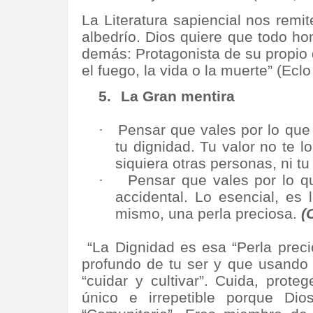
La Literatura sapiencial nos remi
albedrío. Dios quiere que todo h
demás: Protagonista de su propio d
el fuego, la vida o la muerte” (Ec
5.
La Gran mentira
·
Pensar que vales por lo que
tu dignidad. Tu valor no te lo
siquiera otras personas, ni tu
·
Pensar que vales por lo q
accidental. Lo esencial, es 
mismo, una perla preciosa.
(
“La Dignidad es esa “Perla prec
profundo de tu ser y que usando 
“cuidar y cultivar”. Cuida, prot
único e irrepetible porque Di