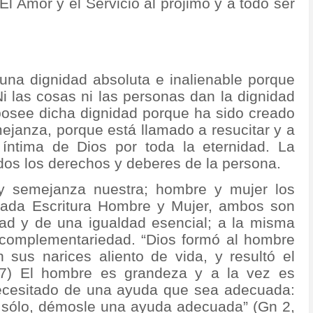
l Amor y el Servicio al prójimo y a todo ser
 una dignidad absoluta e inalienable porque
Ni las cosas ni las personas dan la dignidad
osee dicha dignidad porque ha sido creado
ejanza, porque está llamado a resucitar y a
 íntima de Dios por toda la eternidad. La
dos los derechos y deberes de la persona.
 semejanza nuestra; hombre y mujer los
grada Escritura Hombre y Mujer, ambos son
d y de una igualdad esencial; a la misma
 complementariedad. “Dios formó al hombre
n sus narices aliento de vida, y resultó el
 7) El hombre es grandeza y a la vez es
cesitado de una ayuda que sea adecuada:
 sólo, démosle una ayuda adecuada” (Gn 2,