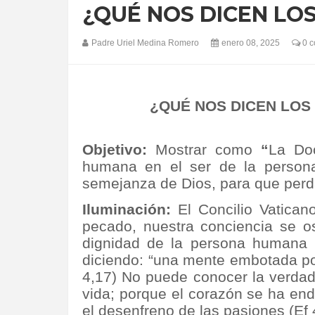
¿QUÉ NOS DICEN L
Padre Uriel Medina Romero
enero 08, 2025
0 c
¿QUÉ NOS DICEN LO
Objetivo:
Mostrar como
“
La Doc
humana en el ser de la person
semejanza de Dios, para que perd
Iluminación:
El Concilio Vatica
pecado, nuestra conciencia se o
dignidad de la persona humana (
diciendo: “una mente embotada po
4,17) No puede conocer la verdad
vida; porque el corazón se ha end
el desenfreno de las pasiones (Ef 