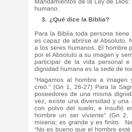
Mandamientos de la Ley de Dios: E
humano.
3.
¿Qué dice la Biblia?
Para la Biblia toda persona tiene
es capaz de abrirse al Absoluto. 
a los seres humanos. El hombre p
por el Absoluto a su imagen y sem
participar de la vida personal e
dignidad humana es la sede de to
“Hagamos al hombre a imagen y
creó.” (Gn 1, 26-27) Para la Sa
poseedores de una misma dignida
vez, existe una diversidad y una
con polvo del suelo, e insufló e
hombre un ser viviente” (Gn 2,
miseria; es grande y es finito.
Ne
“No es bueno que el hombre esté