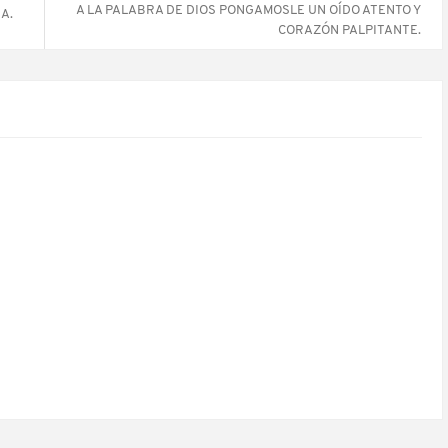
A LA PALABRA DE DIOS PONGAMOSLE UN OÍDO ATENTO Y
A.
CORAZÓN PALPITANTE.