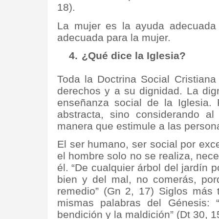
18).
La mujer es la ayuda adecuada
adecuada para la mujer.
4.
¿Qué dice la Iglesia?
Toda la Doctrina Social Cristian
derechos y a su dignidad. La dig
enseñanza social de la Iglesia.
abstracta, sino considerando al
manera que estimule a las persona
El ser humano, ser social por excel
el hombre solo no se realiza, nec
él. “De cualquier árbol del jardín 
bien y del mal, no comerás, por
remedio” (Gn 2, 17) Siglos más t
mismas palabras del Génesis: “
bendición y la maldición” (Dt 30, 1