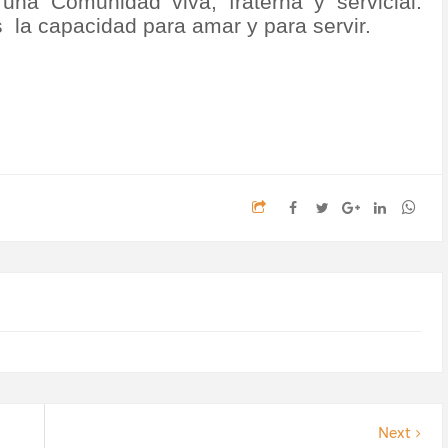
una Comunidad viva, fraterna y servicial.
s
la capacidad para amar y para servir.
Next