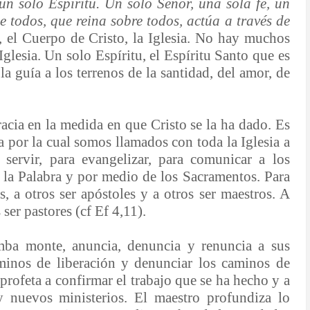
un solo Espíritu. Un solo Señor, una sola fe, un
e todos, que reina sobre todos, actúa a través de
 el Cuerpo de Cristo, la Iglesia. No hay muchos
glesia. Un solo Espíritu, el Espíritu Santo que es
 la guía a los terrenos de la santidad, del amor, de
acia en la medida en que Cristo se la ha dado. Es
ia por la cual somos llamados con toda la Iglesia a
a servir, para evangelizar, para comunicar a los
la Palabra y por medio de los Sacramentos. Para
s, a otros ser apóstoles y a otros ser maestros. A
ser pastores (cf Ef 4,11).
umba monte, anuncia, denuncia y renuncia a sus
aminos de liberación y denunciar los caminos de
profeta a confirmar el trabajo que se ha hecho y a
y nuevos ministerios. El maestro profundiza lo