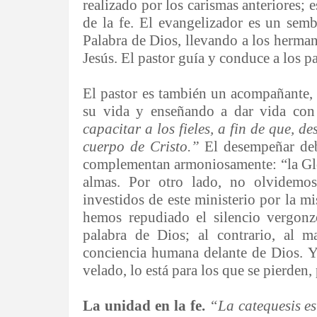
realizado por los carismas anteriores; 
de la fe. El evangelizador es un semb
Palabra de Dios, llevando a los herma
Jesús. El pastor guía y conduce a los 
El pastor es también un acompañante,
su vida y enseñando a dar vida con
capacitar a los fieles, a fin de que,
cuerpo de Cristo.”
El desempeñar deb
complementan armoniosamente: “la Glori
almas. Por otro lado, no olvidemos
investidos de este ministerio por la m
hemos repudiado el silencio vergonzo
palabra de Dios; al contrario, al 
conciencia humana delante de Dios. Y 
velado, lo está para los que se pierden, 
La unidad en la fe.
“La catequesis es