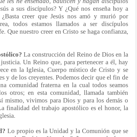
e les he enseñado, bauticen y hagan discípulos
sús a sus discípulos? Y ¿Qué nos enseña hoy a
 ¿Basta creer que Jesús nos amó y murió por
ea, todos estamos llamados a ser discípulos
fe. Que nuestro creer en Cristo se haga confianza,
ostólico?
La construcción del Reino de Dios en la
justicia. Un Reino que, para pertenecer a él, hay
rece en la Iglesia, Cuerpo místico de Cristo y se
es y de los creyentes. Podemos decir que el fin de
 una comunidad fraterna en la cual todos seamos
os otros; en esta comunidad, llamada también
 sí mismo, vivimos para Dios y para los demás o
a finalidad del trabajo apostólico es el honor, la
glesia.
ad?
Lo propio es la Unidad y la Comunión que se