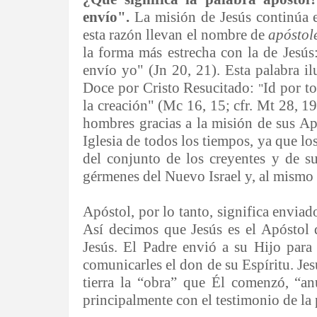
envío".
La misión de Jesús continúa 
esta razón llevan el nombre de
apóstol
la forma más estrecha con la de Jesú
envío yo" (Jn 20, 21). Esta palabra i
Doce por Cristo Resucitado:
Id por t
"
la creación" (Mc 16, 15; cfr. Mt 28, 19
hombres gracias a la misión de sus Ap
Iglesia de todos los tiempos, ya que lo
del conjunto de los creyentes y de su
gérmenes del Nuevo Israel y, al mismo t
Apóstol, por lo tanto, significa envia
Así decimos que Jesús es el Apóstol 
Jesús. El Padre envió a su Hijo para 
comunicarles el don de su Espíritu. Jes
tierra la “obra” que Él comenzó, “a
principalmente con el testimonio de la 