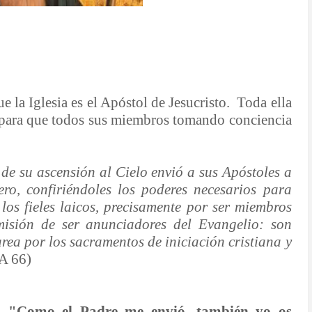
e la Iglesia es el Apóstol de Jesucristo.
Toda ella
r para que todos sus miembros tomando conciencia
 de su ascensión al Cielo envió a sus Apóstoles a
ro, confiriéndoles los poderes necesarios para
 los fieles laicos, precisamente por ser miembros
 misión de ser anunciadores del Evangelio: son
rea por los sacramentos de iniciación cristiana y
 A 66)
l?
"Como el Padre me envió, también yo os