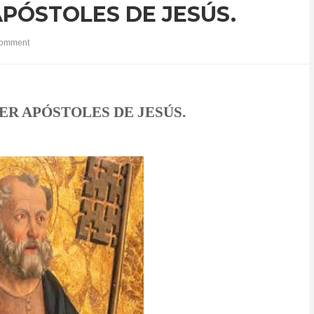
APÓSTOLES DE JESÚS.
omment
ER APÓSTOLES DE JESÚS.