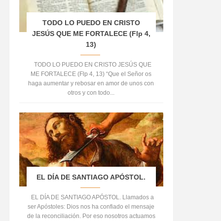
TODO LO PUEDO EN CRISTO
JESÚS QUE ME FORTALECE (Flp 4,
13)
TODO LO PUEDO EN CRISTO JESÚS QUE
ME FORTALECE (Flp 4, 13) “Que el Señor os
haga aumentar y rebosar en amor de unos con
otros y con todo...
EL DÍA DE SANTIAGO APÓSTOL.
EL DÍA DE SANTIAGO APÓSTOL. Llamados a
ser Apóstoles: Dios nos ha confiado el mensaje
de la reconciliación. Por eso nosotros actuamos