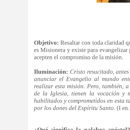
Objetivo:
Resaltar con toda claridad qu
es Misionera y existe para evangeliza
acepten el compromiso de la misión.
Iluminación:
Cristo resucitado, antes
anunciar el Evangelio al mundo ente
realizar esta misión. Pero, también, a
de la Iglesia, tienen la vocación y
habilitados y comprometidos en esta ta
por los dones del Espíritu Santo.
(I en
¿Qué significa la palabra apósto