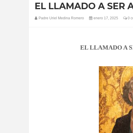
EL LLAMADO A SER 
Padre Uriel Medina Romero
enero 17, 2025
0 c
EL LLAMADO A S