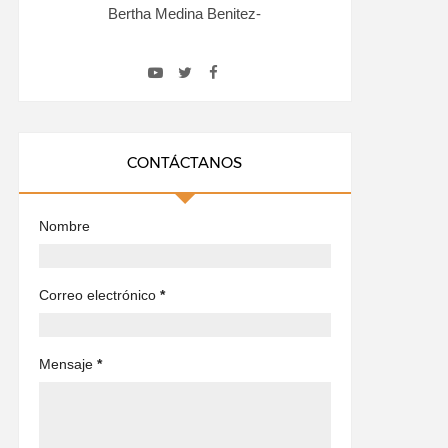
Bertha Medina Benitez-
CONTÁCTANOS
Nombre
Correo electrónico
*
Mensaje
*