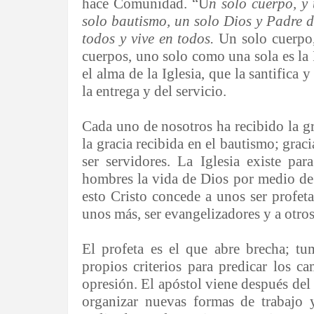
hace Comunidad. “U
n solo cuerpo, y 
solo bautismo, un solo Dios y Padre d
todos y vive en todos.
Un solo cuerpo,
cuerpos, uno solo como una sola es la I
el alma de la Iglesia, que la santifica y
la entrega y del servicio.
Cada uno de nosotros ha recibido la gr
la gracia recibida en el bautismo; grac
ser servidores. La Iglesia existe par
hombres la vida de Dios por medio de 
esto Cristo concede a unos ser profeta
unos más, ser evangelizadores y a otros 
El profeta es el que abre brecha; t
propios criterios para predicar los c
opresión. El apóstol viene después del 
organizar nuevas formas de trabajo 