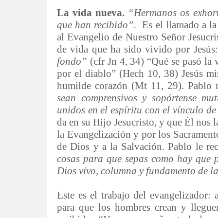
La vida nueva.
“Hermanos os exhort
que han recibido”.
Es el llamado a la
al Evangelio de Nuestro Señor Jesucri
de vida que ha sido vivido por Jesús
fondo”
(cfr Jn 4, 34) “Qué se pasó la 
por el diablo” (Hech 10, 38) Jesús 
humilde corazón (Mt 11, 29). Pablo 
sean comprensivos y sopórtense mut
unidos en el espíritu con el vínculo de
da en su Hijo Jesucristo, y que Él nos 
la Evangelización y por los Sacrament
de Dios y a la Salvación. Pablo le r
cosas para que sepas como hay que po
Dios vivo, columna y fundamento de l
Este es el trabajo del evangelizador:
para que los hombres crean y lleguen