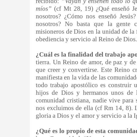
recibido:
“Vayan y enseñen todo lo qu
míos”
(cf Mt 28, 19) ¿Qué enseñó Je
nosotros? ¿Cómo nos enseñó Jesús?
nosotros? No basta que la gente cr
misioneros de Dios en la unidad de la 
obediencia y servicio al Reino de Dios.
¿Cuál es la finalidad del trabajo ap
tierra. Un Reino de amor, de paz y de 
que creer y convertirse. Este Reino c
manifiesta en la vida de las comunidad
todo trabajo apostólico es construir
hijos de Dios y hermanos unos de l
comunidad cristiana, nadie vive para
nos excluimos de ella (cf Rm 14, 8). L
gloria a Dios y el amor y servicio a la I
¿Qué es lo propio de esta comunid