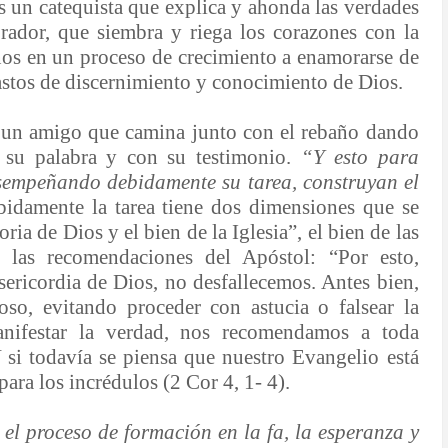
es un catequista que explica y ahonda las verdades
rador, que siembra y riega los corazones con la
nos en un proceso de crecimiento a enamorarse de
pastos de discernimiento y conocimiento de Dios.
 un amigo que camina junto con el rebaño dando
 su palabra y con su testimonio.
“Y esto para
 desempeñando debidamente su tarea, construyan el
idamente la tarea tiene dos dimensiones que se
a de Dios y el bien de la Iglesia”, el bien de las
 las recomendaciones del Apóstol: “Por esto,
isericordia de Dios, no desfallecemos. Antes bien,
so, evitando proceder con astucia o falsear la
manifestar la verdad, nos recomendamos a toda
si todavía se piensa que nuestro Evangelio está
para los incrédulos (2 Cor 4, 1- 4).
 el proceso de formación en la fa, la esperanza y