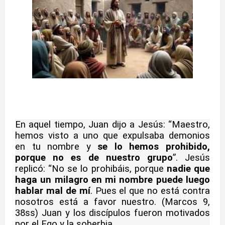
En aquel tiempo, Juan dijo a Jesús: “Maestro,
hemos visto a uno que expulsaba demonios
en tu nombre y
se lo hemos prohibido,
porque no es de nuestro grupo
”. Jesús
replicó: “No se lo prohibáis, porque
nadie que
haga un milagro en mi nombre puede luego
hablar mal de mí
. Pues el que no está contra
nosotros está a favor nuestro. (Marcos 9,
38ss) Juan y los discípulos fueron motivados
por el Ego y la soberbia.