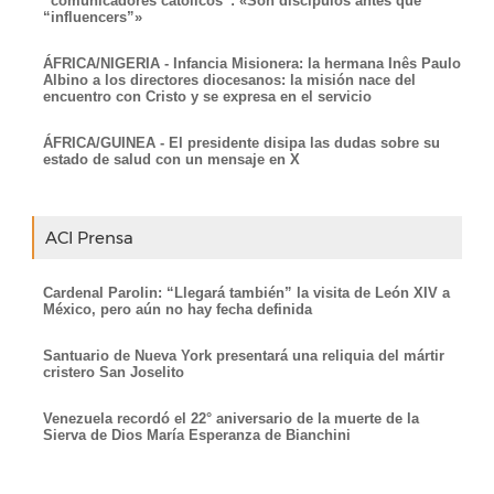
“comunicadores católicos”: «Son discípulos antes que
“influencers”»
ÁFRICA/NIGERIA - Infancia Misionera: la hermana Inês Paulo
Albino a los directores diocesanos: la misión nace del
encuentro con Cristo y se expresa en el servicio
ÁFRICA/GUINEA - El presidente disipa las dudas sobre su
estado de salud con un mensaje en X
ACI Prensa
Cardenal Parolin: “Llegará también” la visita de León XIV a
México, pero aún no hay fecha definida
Santuario de Nueva York presentará una reliquia del mártir
cristero San Joselito
Venezuela recordó el 22° aniversario de la muerte de la
Sierva de Dios María Esperanza de Bianchini