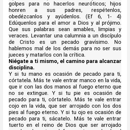
golpes para no hacerlos neuróticos; hijos
honren a sus padres, respétenlos,
obedézcanlos y ayúdenlos. (Ef 6, 1- 4)
Edúquenlos para el amor a Dios y al prójimo.
Que sus palabras sean amables, limpias y
veraces. Levantar una calumnia a un discípulo
de Cristo es un pecado gravísimo. No
hablemos mal de los demás para no ser sus
jueces y matarlos con la crítica.
Niégate a ti mismo, el camino para alcanzar
disciplina.
Y si tu mano es ocasión de pecado para ti,
córtatela. Más te vale entrar manco en la vida,
que ir con las dos manos al fuego eterno que
no se extingue. Y si tu pie es ocasión de
pecado para ti, córtatelo. Más te vale entrar
cojo en la vida, que ser arrojado con los dos
pies al fuego eterno. Y si tu ojo es ocasión de
pecado para ti, sácatelo. Más te vale entrar
tuerto en el reino de Dios que ser arrojado