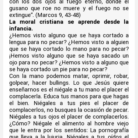
con los dos ojos al fuego eterno, donde el
gusano que roe no muere y el fuego no se
extingue”. (Marcos 9, 43-48)
La moral cristiana se aprende desde la
infancia.
¿Hemos visto alguno que se haya cortado a
lengua para no pecar? ¿Hemos visto a alguien
que se haya cortado lo mano para no pecar?
¡Hemos visto alguno que se haya sacado un
ojo para no pecar? ¿Hemos visto a alguno que
se haya cortado un pie para no pecar?
Con la mano podemos matar, oprimir, robar,
golpear, hacer bullings. Lo que Jesús quiere
enseñarnos es el niégale a tu mano el placer el
complacerla. Educa tus manos para que hagas
el bien. Niégales a tus pies el placer de
complacerlos, no busques la ocasión de pecar.
Niégales a tus ojos el placer de complacerlos.
¿Cómo? Niégale el alimento al hombre viejo
que le entra por los sentidos: La pornografía
que lleva a la lujuria. Niégales a tus oídos el