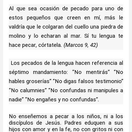
Al que sea ocasión de pecado para uno de
estos pequeños que creen en mí, más le
valdría que le colgaran del cuello una piedra de
molino y lo echaran al mar. Sí tu lengua te
hace pecar, córtatela
. (Marcos 9, 42)
Los pecados de la lengua hacen referencia al
séptimo mandamiento: “No mentirás” “No
hables groserías” “No digas falsos testimonio”
“No calumnies” “No confundas ni manipules a
nadie” “No engañes y no confundas”.
No enseñemos a pecar a los niños, ni a los
discípulos de Jesús. Padres eduquen a sus
hijos con amor y en la fe, no con gritos ni con