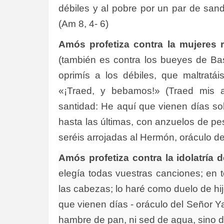
débiles y al pobre por un par de san
(Am 8, 4- 6)
Amós profetiza contra la mujeres r
(también es contra los bueyes de Ba
oprimís a los débiles, que maltratá
«¡Traed, y bebamos!» (Traed mis 
santidad: He aquí que vienen días so
hasta las últimas, con anzuelos de pe
seréis arrojadas al Hermón, oráculo d
Amós profetiza contra la idolatría d
elegía todas vuestras canciones; en 
las cabezas; lo haré como duelo de hi
que vienen días - oráculo del Señor Y
hambre de pan, ni sed de agua, sino 