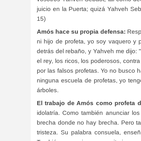
juicio en la Puerta; quizá Yahveh Se
15)
Amós hace su propia defensa:
Respo
ni hijo de profeta, yo soy vaquero 
detrás del rebaño, y Yahveh me dijo: "
el rey, los ricos, los poderosos, contr
por las falsos profetas. Yo no busco 
ninguna escuela de profetas, yo teng
árboles.
El trabajo de Amós como profeta 
idolatría. Como también anunciar lo
brecha donde no hay brecha. Pero ta
tristeza. Su palabra consuela, enseñ