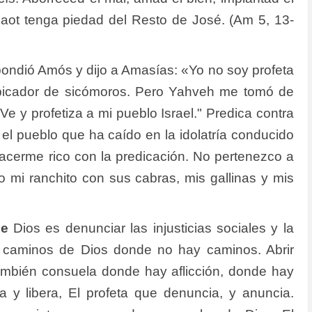
baot tenga piedad del Resto de José. (Am 5, 13-
ndió Amós y dijo a Amasías: «Yo no soy profeta
y picador de sicómoros. Pero Yahveh me tomó de
Ve y profetiza a mi pueblo Israel." Predica contra
a el pueblo que ha caído en la idolatría conducido
hacerme rico con la predicación. No pertenezco a
o mi ranchito con sus cabras, mis gallinas y mis
de
Dios es denunciar las injusticias sociales y la
s caminos de Dios donde no hay caminos. Abrir
mbién consuela donde hay aflicción, donde hay
a y libera, El profeta que denuncia, y anuncia.