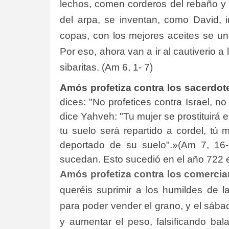
lechos, comen corderos del rebaño y 
del arpa, se inventan, como David, 
copas, con los mejores aceites se un
Por eso, ahora van a ir al cautiverio a
sibaritas.
(Am 6, 1- 7)
Amós profetiza contra los sacerdot
dices: "No profetices contra Israel, n
dice Yahveh: "Tu mujer se prostituirá e
tu suelo será repartido a cordel, tú
deportado de su suelo".»
(Am 7, 16-
sucedan. Esto sucedió en el año 722 en
Amós profetiza contra los comercia
queréis suprimir a los humildes de l
para poder vender el grano, y el sábad
y aumentar el peso, falsificando bal