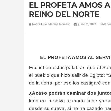
EL PROFETA AMOS AL
REINO DEL NORTE
Padre Uriel Medina Romero
julio 02, 2024
0 co
EL PROFETA AMOS AL SERVIC
Escuchen estas palabras que el Señor
el pueblo que hizo salir de Egipto: “
de la tierra, por eso los castigaré c
¿Acaso podrán caminar dos juntos
león en la selva, cuando tiene ya s
desde su cueva, si no ha cazado nad