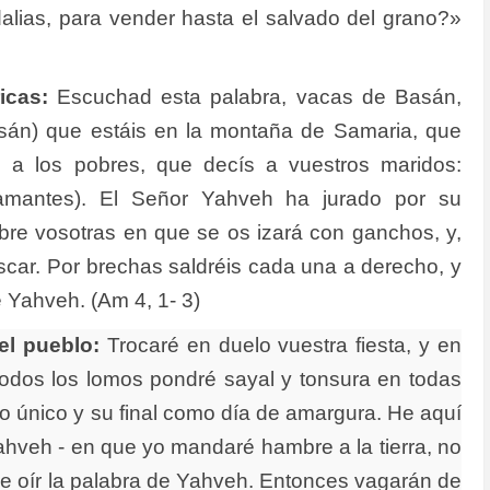
dalias, para vender hasta el salvado del grano?»
icas:
Escuchad esta palabra, vacas de Basán,
sán) que estáis en la montaña de Samaria, que
is a los pobres, que decís a vuestros maridos:
amantes). El Señor Yahveh ha jurado por su
bre vosotras en que se os izará con ganchos, y,
scar. Por brechas saldréis cada una a derecho, y
e Yahveh. (Am 4, 1- 3)
el pueblo:
Trocaré en duelo vuestra fiesta, y en
todos los lomos pondré sayal y tonsura en todas
jo único y su final como día de amargura. He aquí
ahveh - en que yo mandaré hambre a la tierra, no
de oír la palabra de Yahveh. Entonces vagarán de