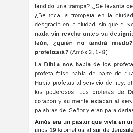
tendido una trampa? ¿Se levanta del
¿Se toca la trompeta en la ciuda
desgracia en la ciudad, sin que el 
nada sin revelar antes su designi
león, ¿quién no tendrá miedo
profetizará?
(Amós 3, 1- 8)
La Biblia nos habla de los profeta
profeta falso habla de parte de cua
Había profetas al servicio del rey, ot
los poderosos. Los profetas de D
corazón y su mente estaban al serv
palabras del Señor y eran para darla
Amós era un pastor que vivía en u
unos 19 kilómetros al sur de Jerusalé