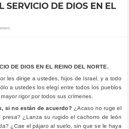
 SERVICIO DE DIOS EN EL
mment
IO DE DIOS EN EL REINO DEL NORTE.
 les dirige a ustedes, hijos de Israel, y a todo
Sólo a ustedes los elegí entre todos los pueblos
on mayor rigor por todos sus crímenes.
, si no están de acuerdo?
¿Acaso no ruge el
u presa? ¿Lanza su rugido el cachorro de león
a? ¿Cae el pájaro al suelo, sin que se le haya