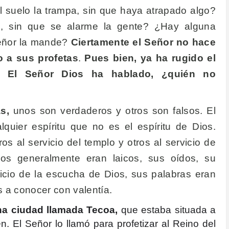
 suelo la trampa, sin que haya atrapado algo?
d, sin que se alarme la gente? ¿Hay alguna
Señor la mande?
Ciertamente el Señor no hace
o a sus profetas
.
Pues bien, ya ha rugido el
? El Señor Dios ha hablado, ¿quién no
s,
unos son verdaderos y otros son falsos. El
lquier espíritu que no es el espíritu de Dios.
ros al servicio del templo y otros al servicio de
ios generalmente eran laicos, sus oídos, su
icio de la escucha de Dios, sus palabras eran
s a conocer con valentía.
na ciudad llamada Tecoa,
que estaba situada a
n. El Señor lo llamó para profetizar al Reino del