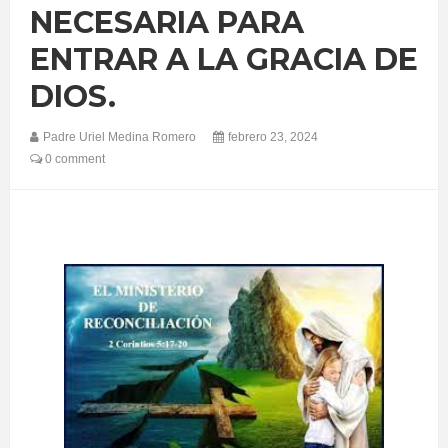
NECESARIA PARA
ENTRAR A LA GRACIA DE
DIOS.
Padre Uriel Medina Romero
febrero 23, 2024
0 comment