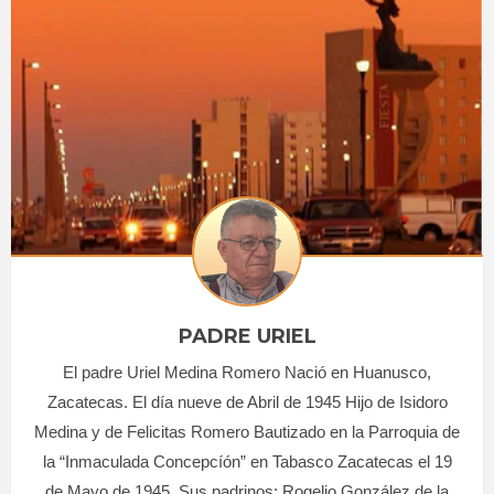
PADRE URIEL
El padre Uriel Medina Romero Nació en Huanusco,
Zacatecas. El día nueve de Abril de 1945 Hijo de Isidoro
Medina y de Felicitas Romero Bautizado en la Parroquia de
la “Inmaculada Concepcíón” en Tabasco Zacatecas el 19
de Mayo de 1945. Sus padrinos: Rogelio González de la