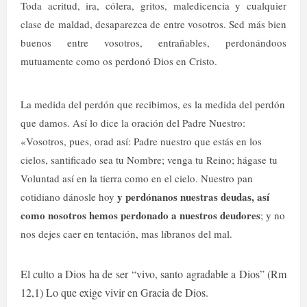
Toda acritud, ira, cólera, gritos, maledicencia y cualquier
clase de maldad, desaparezca de entre vosotros. Sed más bien
buenos entre vosotros, entrañables, perdonándoos
mutuamente como os perdonó Dios en Cristo.
La medida del perdón que recibimos, es la medida del perdón
que damos. Así lo dice la oración del Padre Nuestro:
«Vosotros, pues, orad así: Padre nuestro que estás en los
cielos, santificado sea tu Nombre; venga tu Reino; hágase tu
Voluntad así en la tierra como en el cielo. Nuestro pan
y perdónanos nuestras deudas, así
cotidiano dánosle hoy
como nosotros hemos perdonado a nuestros deudores
; y no
nos dejes caer en tentación, mas líbranos del mal.
El culto a Dios ha de ser “vivo, santo agradable a Dios” (Rm
12,1) Lo que exige vivir en Gracia de Dios.