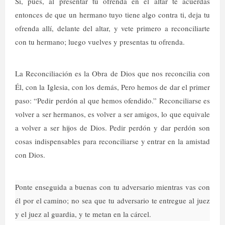
Si, pues, al presentar tu ofrenda en el altar te acuerdas
entonces de que un hermano tuyo tiene algo contra ti, deja tu
ofrenda allí, delante del altar, y vete primero a reconciliarte
con tu hermano; luego vuelves y presentas tu ofrenda.
La Reconciliación es la Obra de Dios que nos reconcilia con
Él, con la Iglesia, con los demás, Pero hemos de dar el primer
paso: “Pedir perdón al que hemos ofendido.” Reconciliarse es
volver a ser hermanos, es volver a ser amigos, lo que equivale
a volver a ser hijos de Dios. Pedir perdón y dar perdón son
cosas indispensables para reconciliarse y entrar en la amistad
con Dios.
Ponte enseguida a buenas con tu adversario mientras vas con
él por el camino; no sea que tu adversario te entregue al juez
y el juez al guardia, y te metan en la cárcel.