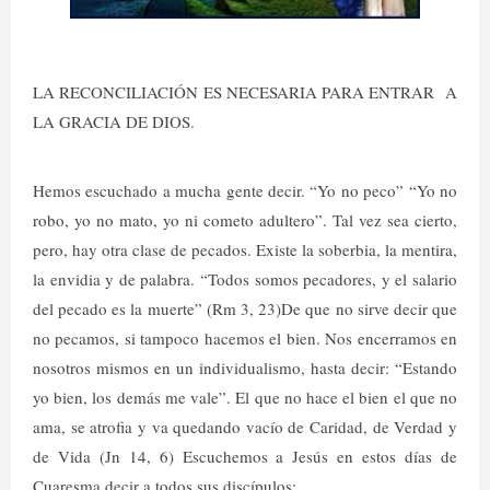
LA RECONCILIACIÓN ES NECESARIA PARA ENTRAR
A
LA GRACIA DE DIOS.
Hemos escuchado a mucha gente decir. “Yo no peco” “Yo no
robo, yo no mato, yo ni cometo adultero”. Tal vez sea cierto,
pero, hay otra clase de pecados. Existe la soberbia, la mentira,
la envidia y de palabra. “Todos somos pecadores, y el salario
del pecado es la muerte” (Rm 3, 23)De que no sirve decir que
no pecamos, si tampoco hacemos el bien. Nos encerramos en
nosotros mismos en un individualismo, hasta decir: “Estando
yo bien, los demás me vale”. El que no hace el bien el que no
ama, se atrofia y va quedando vacío de Caridad, de Verdad y
de Vida (Jn 14, 6) Escuchemos a Jesús en estos días de
Cuaresma decir a todos sus discípulos: