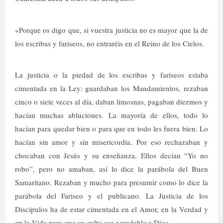
«Porque os digo que, si vuestra justicia no es mayor que la de
los escribas y fariseos, no entraréis en el Reino de los Cielos.
La justicia o la piedad de los escribas y fariseos estaba
cimentada en la Ley: guardaban los Mandamientos, rezaban
cinco o siete veces al día, daban limosnas, pagaban diezmos y
hacían muchas abluciones. La mayoría de ellos, todo lo
hacían para quedar bien o para que en todo les fuera bien. Lo
hacían sin amor y sin misericordia. Por eso rechazaban y
chocaban con Jesús y su enseñanza, Ellos decían “Yo no
robo”, pero no amaban, así lo dice la parábola del Buen
Samaritano. Rezaban y mucho para presumir como lo dice la
parábola del Fariseo y el publicano. La Justicia de los
Discípulos ha de estar cimentada en el Amor, en la Verdad y
en la Vida para que su culto sea agradable a Dios.