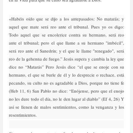
«Habéis oído que se dijo a los antepasados: No matarás; y
aquel que mate será reo ante el tribunal. Pues yo os digo:
Todo aquel que se encolerice contra su hermano, será reo
ante el tribunal; pero el que llame a su hermano "imbécil",
será reo ante el Sanedrín; y el que le llame "renegado", será
reo de la gehenna de fuego.” Jesús supera y cambia la ley que
dice no “Matarás” Pero Jesús dice “el que se enoje con su
hermano, el que se burle de él y lo desprecie o rechace, está
pecando, su culto no es agradable a Dios, porque no tiene fe
(Heb 11, 6) San Pablo no dice: “Enójense, pero que el enojo
no les dure todo el día, no le den lugar al diablo” (Ef 4, 26) Y
así se llenen de malos sentimientos, como la venganza y los
resentimientos.