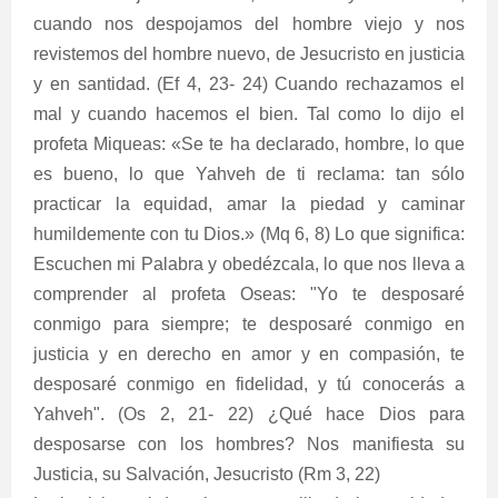
cuando nos despojamos del hombre viejo y nos
revistemos del hombre nuevo, de Jesucristo en justicia
y en santidad. (Ef 4, 23- 24) Cuando rechazamos el
mal y cuando hacemos el bien. Tal como lo dijo el
profeta Miqueas: «Se te ha declarado, hombre, lo que
es bueno, lo que Yahveh de ti reclama: tan sólo
practicar la equidad, amar la piedad y caminar
humildemente con tu Dios.» (Mq 6, 8) Lo que significa:
Escuchen mi Palabra y obedézcala, lo que nos lleva a
comprender al profeta Oseas: "Yo te desposaré
conmigo para siempre; te desposaré conmigo en
justicia y en derecho en amor y en compasión, te
desposaré conmigo en fidelidad, y tú conocerás a
Yahveh". (Os 2, 21- 22) ¿Qué hace Dios para
desposarse con los hombres? Nos manifiesta su
Justicia, su Salvación, Jesucristo (Rm 3, 22)