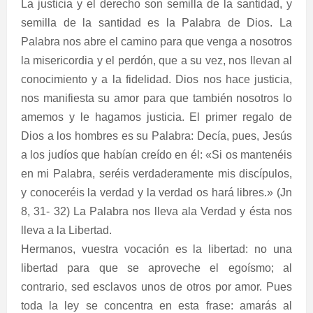
La justicia y el derecho son semilla de la santidad, y
semilla de la santidad es la Palabra de Dios. La
Palabra nos abre el camino para que venga a nosotros
la misericordia y el perdón, que a su vez, nos llevan al
conocimiento y a la fidelidad. Dios nos hace justicia,
nos manifiesta su amor para que también nosotros lo
amemos y le hagamos justicia. El primer regalo de
Dios a los hombres es su Palabra: Decía, pues, Jesús
a los judíos que habían creído en él: «Si os mantenéis
en mi Palabra, seréis verdaderamente mis discípulos,
y conoceréis la verdad y la verdad os hará libres.» (Jn
8, 31- 32) La Palabra nos lleva ala Verdad y ésta nos
lleva a la Libertad.
Hermanos, vuestra vocación es la libertad: no una
libertad para que se aproveche el egoísmo; al
contrario, sed esclavos unos de otros por amor. Pues
toda la ley se concentra en esta frase: amarás al