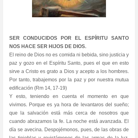
SER CONDUCIDOS POR EL ESPÍRITU SANTO
NOS HACE SER HIJOS DE DIOS.
El reino de Dios no es comida ni bebida, sino justicia y
paz y gozo en el Espíritu Santo, pues el que en esto
sirve a Cristo es grato a Dios y acepto a los hombres.
Por tanto, trabajemos por la paz y por nuestra mutua
edificación (Rm 14, 17-19)
Y esto, teniendo en cuenta el momento en que
vivimos. Porque es ya hora de levantaros del sueño;
que la salvación está más cerca de nosotros que
cuando abrazamos la fe. La noche está avanzada. El
día se avecina. Despojémonos, pues, de las obras de
las tinieblas y revistámonos de las armas de la luz.