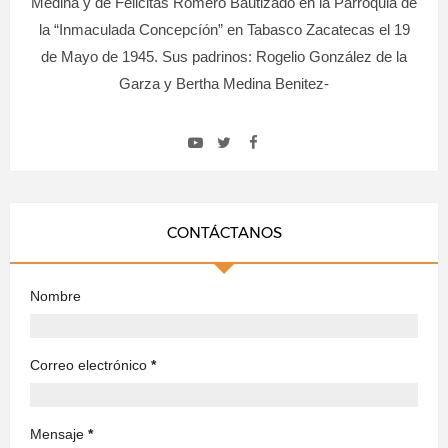
Medina y de Felicitas Romero Bautizado en la Parroquia de
la “Inmaculada Concepcíón” en Tabasco Zacatecas el 19
de Mayo de 1945. Sus padrinos: Rogelio González de la
Garza y Bertha Medina Benitez-
CONTÁCTANOS
Nombre
Correo electrónico
*
Mensaje
*