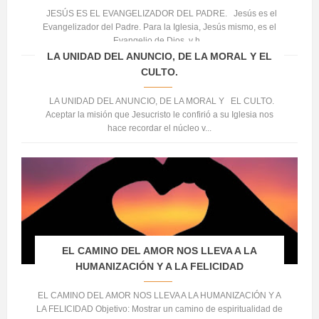
JESÚS ES EL EVANGELIZADOR DEL PADRE. Jesús es el
Evangelizador del Padre. Para la Iglesia, Jesús mismo, es el
Evangelio de Dios, y h...
LA UNIDAD DEL ANUNCIO, DE LA MORAL Y EL
CULTO.
LA UNIDAD DEL ANUNCIO, DE LA MORAL Y EL CULTO.
Aceptar la misión que Jesucristo le confirió a su Iglesia nos
hace recordar el núcleo v...
EL CAMINO DEL AMOR NOS LLEVA A LA
HUMANIZACIÓN Y A LA FELICIDAD
EL CAMINO DEL AMOR NOS LLEVA A LA HUMANIZACIÓN Y A
LA FELICIDAD Objetivo: Mostrar un camino de espiritualidad de