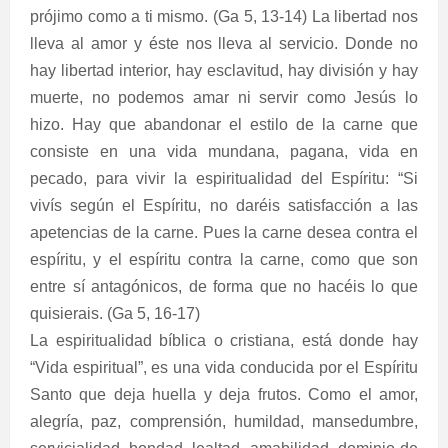
prójimo como a ti mismo. (Ga 5, 13-14) La libertad nos
lleva al amor y éste nos lleva al servicio. Donde no
hay libertad interior, hay esclavitud, hay división y hay
muerte, no podemos amar ni servir como Jesús lo
hizo. Hay que abandonar el estilo de la carne que
consiste en una vida mundana, pagana, vida en
pecado, para vivir la espiritualidad del Espíritu: “Si
vivís según el Espíritu, no daréis satisfacción a las
apetencias de la carne. Pues la carne desea contra el
espíritu, y el espíritu contra la carne, como que son
entre sí antagónicos, de forma que no hacéis lo que
quisierais. (Ga 5, 16-17)
La espiritualidad bíblica o cristiana, está donde hay
“Vida espiritual”, es una vida conducida por el Espíritu
Santo que deja huella y deja frutos. Como el amor,
alegría, paz, comprensión, humildad, mansedumbre,