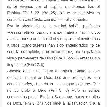
servicialidad, bondad, lealtad, amabilidad, dominio de
sí. Si vivimos por el Espíritu marchemos tras el
Espíritu. (Ga 5, 22. 23a. 25) Lo que significa vivir en
comunión con Cristo, caminar con él y seguirlo.
Por la obediencia a la verdad habéis purificado
vuestras almas para un amor fraternal no fingido;
amaos, pues, con intensidad y muy cordialmente unos
a otros, como quienes han sido engendrados no de
semilla corruptible, sino incorruptible, por la palabra
viva y permanente de Dios (1Pe 1, 22-23) Ámense sin
fingimiento (Rm 12, 9)
Ámense en Cristo, según el Espíritu Santo, lo que
equivale a amar en Dios. Los amores fingidos, son
condicionados, utilitaristas, son según la carne. Qué
no es grata a Dios (Rm 8, 9) Pero si somos
conducidos por el Espíritu Santo, nos hacemos hijos
de Dios. (Rm 8, 14) Nos lleva a la salvación y a la