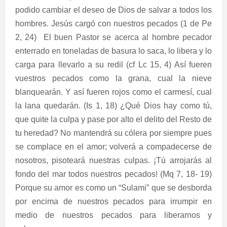
podido cambiar el deseo de Dios de salvar a todos los
hombres. Jesús cargó con nuestros pecados (1 de Pe
2, 24)
El buen Pastor se acerca al hombre pecador
enterrado en toneladas de basura lo saca, lo libera y lo
carga para llevarlo a su redil (cf Lc 15, 4) Así fueren
vuestros pecados como la grana, cual la nieve
blanquearán. Y así fueren rojos como el carmesí, cual
la lana quedarán. (Is 1, 18) ¿Qué Dios hay como tú,
que quite la culpa y pase por alto el delito del Resto de
tu heredad? No mantendrá su cólera por siempre pues
se complace en el amor; volverá a compadecerse de
nosotros, pisoteará nuestras culpas. ¡Tú arrojarás al
fondo del mar todos nuestros pecados! (Mq 7, 18- 19)
Porque su amor es como un “Sulami” que se desborda
por encima de nuestros pecados para irrumpir en
medio de nuestros pecados para liberarnos y