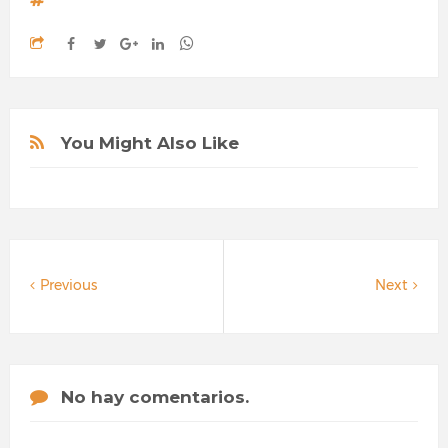
You Might Also Like
Previous
Next
No hay comentarios.