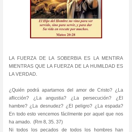
LA FUERZA DE LA SOBERBIA ES LA MENTIRA
MIENTRAS QUE LA FUERZA DE LA HUMILDAD ES
LA VERDAD.
¿Quién podrá apartarnos del amor de Cristo? ¿La
aflicción? ¿La angustia? ¿La persecución? ¿El
hambre? ¿La desnudez? ¿El peligro? ¿La espada?
En todo esto vencemos fácilmente por aquel que nos
ha amado. (Rm 8, 35. 37)
Ni todos los pecados de todos los hombres han