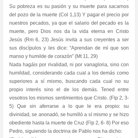
Su pobreza es su pasión y su muerte para sacarnos
del pozo de la muerte (Col 1,13) Y pagar el precio por
nuestros pecados, ya que el salario del pecado es la
muerte, pero Dios nos da la vida eterna en Cristo
Jesús (Rm 6, 23) Jesús invita a sus creyentes a ser
sus discípulos y les dice: “Aprendan de mí que son
manso y humilde de corazón” (Mt 11, 29)
Nada hagáis por rivalidad, ni por vanagloria, sino con
humildad, considerando cada cual a los demás como
superiores a sí mismo, buscando cada cual no su
propio interés sino el de los demás. Tened entre
vosotros los mismos sentimientos que Cristo. (Flp 2, 3-
5) Que sin aferrarse a lo que le era propio: su
divinidad, se anonadó, se humilló a sí mismo y se hizo
obediente hasta la muerte de Cruz (Flp 2, 6- 8) Por eso
Pedro, siguiendo la doctrina de Pablo nos ha dicho: