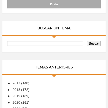
BUSCAR UN TEMA
TEMAS ANTERIORES
►
2017
(148)
►
2018
(172)
►
2019
(189)
►
2020
(261)