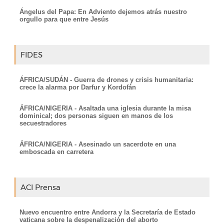
Ángelus del Papa: En Adviento dejemos atrás nuestro
orgullo para que entre Jesús
FIDES
ÁFRICA/SUDÁN - Guerra de drones y crisis humanitaria:
crece la alarma por Darfur y Kordofán
ÁFRICA/NIGERIA - Asaltada una iglesia durante la misa
dominical; dos personas siguen en manos de los
secuestradores
ÁFRICA/NIGERIA - Asesinado un sacerdote en una
emboscada en carretera
ACI Prensa
Nuevo encuentro entre Andorra y la Secretaría de Estado
vaticana sobre la despenalización del aborto