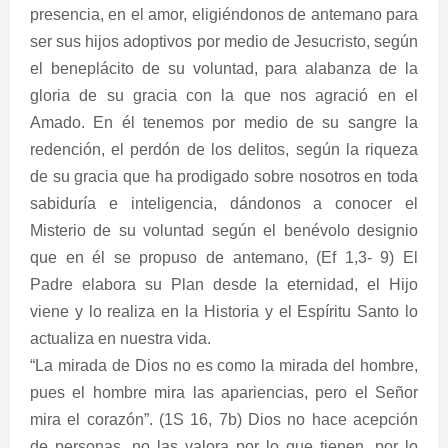
presencia, en el amor, eligiéndonos de antemano para
ser sus hijos adoptivos por medio de Jesucristo, según
el beneplácito de su voluntad, para alabanza de la
gloria de su gracia con la que nos agració en el
Amado. En él tenemos por medio de su sangre la
redención, el perdón de los delitos, según la riqueza
de su gracia que ha prodigado sobre nosotros en toda
sabiduría e inteligencia, dándonos a conocer el
Misterio de su voluntad según el benévolo designio
que en él se propuso de antemano, (Ef 1,3- 9) El
Padre elabora su Plan desde la eternidad, el Hijo
viene y lo realiza en la Historia y el Espíritu Santo lo
actualiza en nuestra vida.
“La mirada de Dios no es como la mirada del hombre,
pues el hombre mira las apariencias, pero el Señor
mira el corazón”. (1S 16, 7b) Dios no hace acepción
de personas, no las valora por lo que tienen, por lo