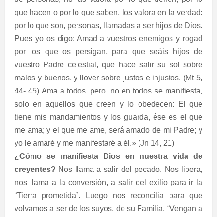
que hacen o por lo que saben, los valora en la verdad:
por lo que son, personas, llamadas a ser hijos de Dios.
Pues yo os digo: Amad a vuestros enemigos y rogad
por los que os persigan, para que seáis hijos de
vuestro Padre celestial, que hace salir su sol sobre
malos y buenos, y llover sobre justos e injustos. (Mt 5,
44- 45) Ama a todos, pero, no en todos se manifiesta,
solo en aquellos que creen y lo obedecen: El que
tiene mis mandamientos y los guarda, ése es el que
me ama; y el que me ame, será amado de mi Padre; y
yo le amaré y me manifestaré a él.» (Jn 14, 21)
¿Cómo se manifiesta Dios en nuestra vida de
creyentes?
Nos llama a salir del pecado. Nos libera,
nos llama a la conversión, a salir del exilio para ir la
“Tierra prometida”. Luego nos reconcilia para que
volvamos a ser de los suyos, de su Familia. “Vengan a