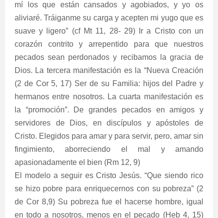
mí los que están cansados y agobiados, y yo os
aliviaré. Tráiganme su carga y acepten mi yugo que es
suave y ligero” (cf Mt 11, 28- 29) Ir a Cristo con un
corazón contrito y arrepentido para que nuestros
pecados sean perdonados y recibamos la gracia de
Dios. La tercera manifestación es la “Nueva Creación
(2 de Cor 5, 17) Ser de su Familia: hijos del Padre y
hermanos entre nosotros. La cuarta manifestación es
la “promoción”. De grandes pecados en amigos y
servidores de Dios, en discípulos y apóstoles de
Cristo. Elegidos para amar y para servir, pero, amar sin
fingimiento, aborreciendo el mal y amando
apasionadamente el bien (Rm 12, 9)
El modelo a seguir es Cristo Jesús. “Que siendo rico
se hizo pobre para enriquecernos con su pobreza” (2
de Cor 8,9) Su pobreza fue el hacerse hombre, igual
en todo a nosotros, menos en el pecado (Heb 4, 15)