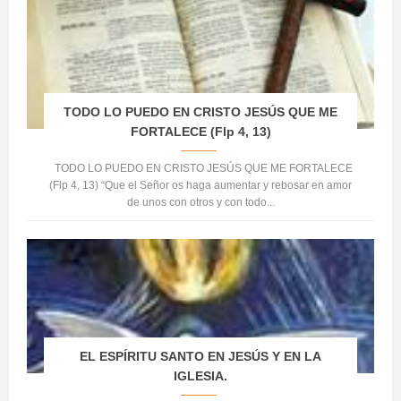
TODO LO PUEDO EN CRISTO JESÚS QUE ME
FORTALECE (Flp 4, 13)
TODO LO PUEDO EN CRISTO JESÚS QUE ME FORTALECE
(Flp 4, 13) “Que el Señor os haga aumentar y rebosar en amor
de unos con otros y con todo...
EL ESPÍRITU SANTO EN JESÚS Y EN LA
IGLESIA.