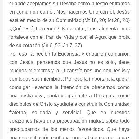
cuando aceptamos su Destino como nuestro entramos
en comunión con él. Nos hacemos Uno con él. Jesús
está en medio de su Comunidad (Mt 18, 20; Mt 28, 20)
¿Qué está haciendo? Nos nutre, nos alimenta, nos
fortalece con el Pan de Vida y con el Agua que brota
de su corazón (Jn 6, 53; Jn 7, 37).
Por eso
al recibir la Eucaristía y entrar en comunión
con Jesús, pensemos que Jesús no es solo, tiene
muchos miembros y la Eucaristía nos une con Jesús y
con todos sus miembros. Por eso la importancia que al
comulgar llevemos la intención de ofrecernos como
una hostia viva, santa y agradable a Dios para como
discípulos de Cristo ayudarle a construir la Comunidad
fraterna, solidaria y servicial. Que en nuestros
corazones haya una preocupación mutua, sobre todo
preocuparnos de los menos favorecidos. Que haya
una reconciliación continua, que trabajemos por la paz