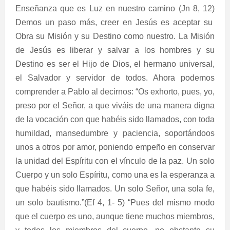
Enseñanza que es Luz en nuestro camino (Jn 8, 12)
Demos un paso más, creer en Jesús es aceptar su
Obra su Misión y su Destino como nuestro. La Misión
de Jesús es liberar y salvar a los hombres y su
Destino es ser el Hijo de Dios, el hermano universal,
el Salvador y servidor de todos. Ahora podemos
comprender a Pablo al decirnos: “Os exhorto, pues, yo,
preso por el Señor, a que viváis de una manera digna
de la vocación con que habéis sido llamados, con toda
humildad, mansedumbre y paciencia, soportándoos
unos a otros por amor, poniendo empeño en conservar
la unidad del Espíritu con el vínculo de la paz. Un solo
Cuerpo y un solo Espíritu, como una es la esperanza a
que habéis sido llamados. Un solo Señor, una sola fe,
un solo bautismo.”(Ef 4, 1- 5) “Pues del mismo modo
que el cuerpo es uno, aunque tiene muchos miembros,