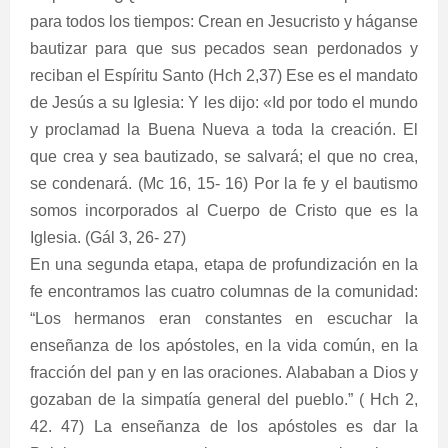
para todos los tiempos: Crean en Jesucristo y háganse
bautizar para que sus pecados sean perdonados y
reciban el Espíritu Santo (Hch 2,37) Ese es el mandato
de Jesús a su Iglesia: Y les dijo: «Id por todo el mundo
y proclamad la Buena Nueva a toda la creación. El
que crea y sea bautizado, se salvará; el que no crea,
se condenará. (Mc 16, 15- 16) Por la fe y el bautismo
somos incorporados al Cuerpo de Cristo que es la
Iglesia. (Gál 3, 26- 27)
En una segunda etapa, etapa de profundización en la
fe encontramos las cuatro columnas de la comunidad:
“Los hermanos eran constantes en escuchar la
enseñanza de los apóstoles, en la vida común, en la
fracción del pan y en las oraciones. Alababan a Dios y
gozaban de la simpatía general del pueblo.” ( Hch 2,
42. 47) La enseñanza de los apóstoles es dar la