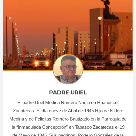
PADRE URIEL
El padre Uriel Medina Romero Nació en Huanusco,
Zacatecas. El día nueve de Abril de 1945 Hijo de Isidoro
Medina y de Felicitas Romero Bautizado en la Parroquia de
la “Inmaculada Concepcíón” en Tabasco Zacatecas el 19
de Mayo de 1945. Sus padrinos: Rogelio González de la