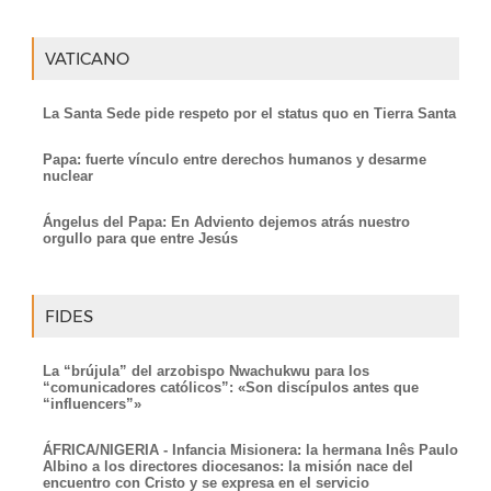
VATICANO
La Santa Sede pide respeto por el status quo en Tierra Santa
Papa: fuerte vínculo entre derechos humanos y desarme
nuclear
Ángelus del Papa: En Adviento dejemos atrás nuestro
orgullo para que entre Jesús
FIDES
La “brújula” del arzobispo Nwachukwu para los
“comunicadores católicos”: «Son discípulos antes que
“influencers”»
ÁFRICA/NIGERIA - Infancia Misionera: la hermana Inês Paulo
Albino a los directores diocesanos: la misión nace del
encuentro con Cristo y se expresa en el servicio