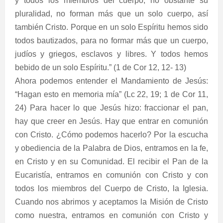
y todos los miembros del cuerpo, no obstante su
pluralidad, no forman más que un solo cuerpo, así
también Cristo. Porque en un solo Espíritu hemos sido
todos bautizados, para no formar más que un cuerpo,
judíos y griegos, esclavos y libres. Y todos hemos
bebido de un solo Espíritu.” (1 de Cor 12, 12- 13)
Ahora podemos entender el Mandamiento de Jesús:
“Hagan esto en memoria mía” (Lc 22, 19; 1 de Cor 11,
24) Para hacer lo que Jesús hizo: fraccionar el pan,
hay que creer en Jesús. Hay que entrar en comunión
con Cristo. ¿Cómo podemos hacerlo? Por la escucha
y obediencia de la Palabra de Dios, entramos en la fe,
en Cristo y en su Comunidad. El recibir el Pan de la
Eucaristía, entramos en comunión con Cristo y con
todos los miembros del Cuerpo de Cristo, la Iglesia.
Cuando nos abrimos y aceptamos la Misión de Cristo
como nuestra, entramos en comunión con Cristo y