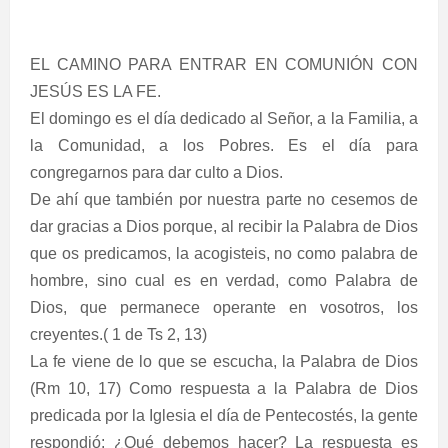
EL CAMINO PARA ENTRAR EN COMUNIÓN CON
JESÚS ES LA FE.
El domingo es el día dedicado al Señor, a la Familia, a
la Comunidad, a los Pobres. Es el día para
congregarnos para dar culto a Dios.
De ahí que también por nuestra parte no cesemos de
dar gracias a Dios porque, al recibir la Palabra de Dios
que os predicamos, la acogisteis, no como palabra de
hombre, sino cual es en verdad, como Palabra de
Dios, que permanece operante en vosotros, los
creyentes.( 1 de Ts 2, 13)
La fe viene de lo que se escucha, la Palabra de Dios
(Rm 10, 17) Como respuesta a la Palabra de Dios
predicada por la Iglesia el día de Pentecostés, la gente
respondió: ¿Qué debemos hacer? La respuesta es