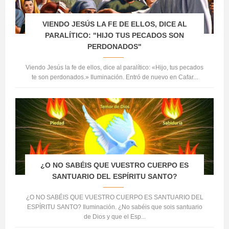
VIENDO JESÚS LA FE DE ELLOS, DICE AL
PARALÍTICO: "HIJO TUS PECADOS SON
PERDONADOS"
Viendo Jesús la fe de ellos, dice al paralítico: «Hijo, tus pecados
te son perdonados.» Iluminación. Entró de nuevo en Cafar...
¿O NO SABÉIS QUE VUESTRO CUERPO ES
SANTUARIO DEL ESPÍRITU SANTO?
¿O NO SABÉIS QUE VUESTRO CUERPO ES SANTUARIO DEL
ESPÍRITU SANTO? Iluminación. ¿No sabéis que sois santuario
de Dios y que el Esp...