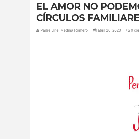
EL AMOR NO PODEM
CÍRCULOS FAMILIARE
Padre Uriel Medina Romero
abril 26, 2023
0 co