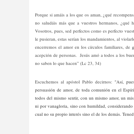
Porque si amáis a los que os aman, ¿qué recompens
no saludáis más que a vuestros hermanos, ¿qué h
Vosotros, pues, sed perfectos como es perfecto vuestr
le pusieran, estas serían los mandamientos, al violarl
encerremos el amor en los círculos familiares, de
acepción de personas.
Jesús amó a todos a los bue
no saben lo que hacen” (Lc 23, 34)
Escuchemos al apóstol Pablo decirnos:
"Así, pue
persuasión de amor, de toda comunión en el Espíri
todos del mismo sentir, con un mismo amor, un mism
ni por vanagloria, sino con humildad, considerando
cual no su propio interés sino el de los demás. Tened