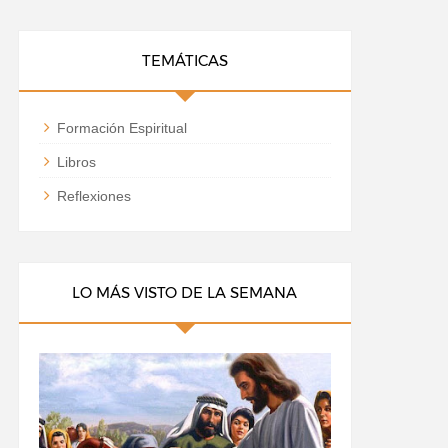
TEMÁTICAS
Formación Espiritual
Libros
Reflexiones
LO MÁS VISTO DE LA SEMANA