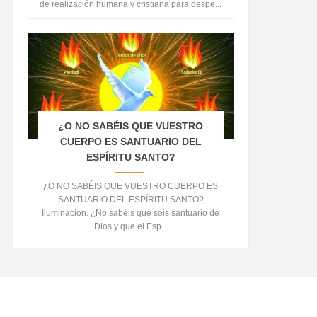
de realización humana y cristiana para despe...
¿O NO SABÉIS QUE VUESTRO
CUERPO ES SANTUARIO DEL
ESPÍRITU SANTO?
¿O NO SABÉIS QUE VUESTRO CUERPO ES
SANTUARIO DEL ESPÍRITU SANTO?
Iluminación. ¿No sabéis que sois santuario de
Dios y que el Esp...