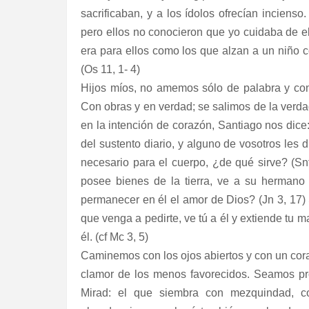
sacrificaban, y a los ídolos ofrecían inciens
pero ellos no conocieron que yo cuidaba de e
era para ellos como los que alzan a un niño co
(Os 11, 1- 4)
Hijos míos, no amemos sólo de palabra y con 
Con obras y en verdad; se salimos de la verda
en la intención de corazón, Santiago nos dice
del sustento diario, y alguno de vosotros les d
necesario para el cuerpo, ¿de qué sirve? (Sn
posee bienes de la tierra, ve a su hermano
permanecer en él el amor de Dios? (Jn 3, 17
que venga a pedirte, ve tú a él y extiende tu
él. (cf Mc 3, 5)
Caminemos con los ojos abiertos y con un cora
clamor de los menos favorecidos. Seamos pron
Mirad: el que siembra con mezquindad, c