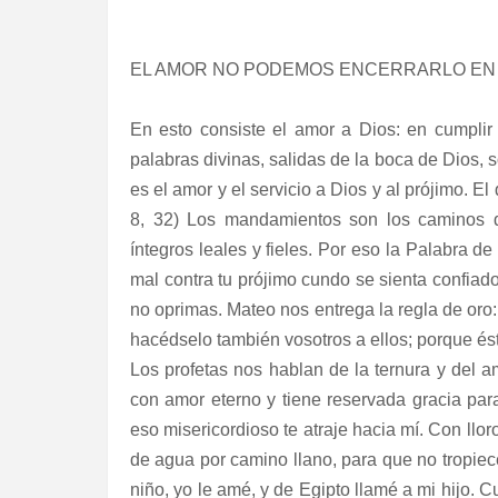
EL AMOR NO PODEMOS ENCERRARLO EN C
En esto consiste el amor a Dios: en cumpli
palabras divinas, salidas de la boca de Dios, 
es el amor y el servicio a Dios y al prójimo. E
8, 32) Los mandamientos son los caminos de
íntegros leales y fieles. Por eso la Palabra de
mal contra tu prójimo cundo se sienta confiado
no oprimas. Mateo nos entrega la regla de oro
hacédselo también vosotros a ellos; porque ésta
Los profetas nos hablan de la ternura y del 
con amor eterno y tiene reservada gracia par
eso misericordioso te atraje hacia mí. Con llor
de agua por camino llano, para que no tropiec
niño, yo le amé, y de Egipto llamé a mi hijo. 