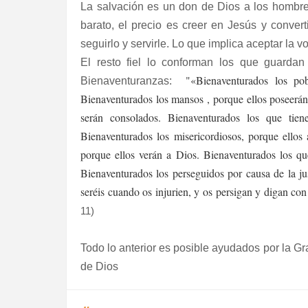
La salvación es un don de Dios a los hombre
barato, el precio es creer en Jesús y convert
seguirlo y servirle. Lo que implica aceptar la v
El resto fiel lo conforman los que guarda
"«Bienaventurados los po
Bienaventuranzas
:
Bienaventurados los mansos , porque ellos poseerán 
serán consolados. Bienaventurados los que tien
Bienaventurados los misericordiosos, porque ellos 
porque ellos verán a Dios. Bienaventurados los que
Bienaventurados los perseguidos por causa de la ju
seréis cuando os injurien, y os persigan y digan con
11)
Todo lo anterior es posible ayudados por la G
de Dios