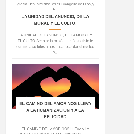
Iglesia, Jesús mismo, es el Evangelio de Dios, y
h...
LA UNIDAD DEL ANUNCIO, DE LA
MORAL Y EL CULTO.
LA UNIDAD DEL ANUNCIO, DE LA MORAL Y
EL CULTO. Aceptar la misión que Jesucristo le
confirió a su Iglesia nos hace recordar el núcleo
v...
EL CAMINO DEL AMOR NOS LLEVA
A LA HUMANIZACIÓN Y A LA
FELICIDAD
EL CAMINO DEL AMOR NOS LLEVA A LA