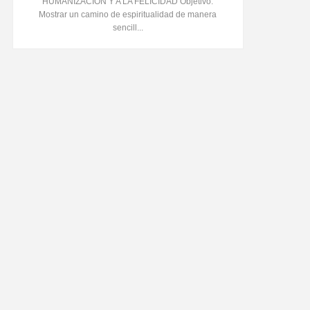
HUMANIZACIÓN Y A LA FELICIDAD Objetivo:
Mostrar un camino de espiritualidad de manera
sencill...