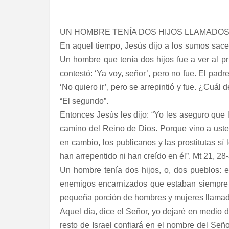
UN HOMBRE TENÍA DOS HIJOS LLAMADOS
En aquel tiempo, Jesús dijo a los sumos sace
Un hombre que tenía dos hijos fue a ver al prim
contestó: ‘Ya voy, señor’, pero no fue. El padr
‘No quiero ir’, pero se arrepintió y fue. ¿Cuál 
“El segundo”.
Entonces Jesús les dijo: “Yo les aseguro que l
camino del Reino de Dios. Porque vino a usted
en cambio, los publicanos y las prostitutas sí 
han arrepentido ni han creído en él”. Mt 21, 28
Un hombre tenía dos hijos, o, dos pueblos: e
enemigos encarnizados que estaban siempre 
pequeña porción de hombres y mujeres llamad
Aquel día, dice el Señor, yo dejaré en medio 
resto de Israel confiará en el nombre del Señ