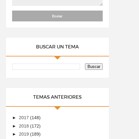
BUSCAR UN TEMA
TEMAS ANTERIORES
►
2017
(148)
►
2018
(172)
►
2019
(189)