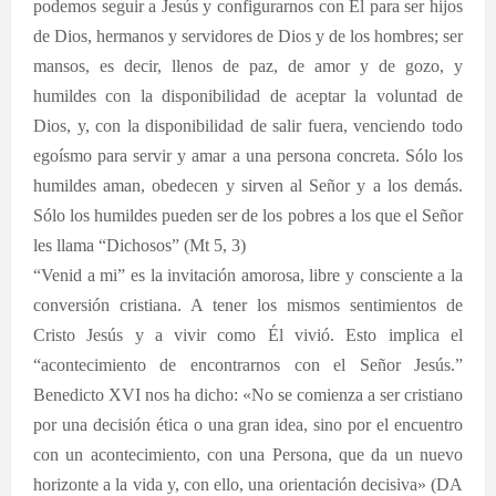
podemos seguir a Jesús y configurarnos con Él para ser hijos
de Dios, hermanos y servidores de Dios y de los hombres; ser
mansos, es decir, llenos de paz, de amor y de gozo, y
humildes con la disponibilidad de aceptar la voluntad de
Dios, y, con la disponibilidad de salir fuera, venciendo todo
egoísmo para servir y amar a una persona concreta. Sólo los
humildes aman, obedecen y sirven al Señor y a los demás.
Sólo los humildes pueden ser de los pobres a los que el Señor
les llama “Dichosos” (Mt 5, 3)
“Venid a mi” es la invitación amorosa, libre y consciente a la
conversión cristiana. A tener los mismos sentimientos de
Cristo Jesús y a vivir como Él vivió. Esto implica el
“acontecimiento de encontrarnos con el Señor Jesús.”
Benedicto XVI nos ha dicho: «No se comienza a ser cristiano
por una decisión ética o una gran idea, sino por el encuentro
con un acontecimiento, con una Persona, que da un nuevo
horizonte a la vida y, con ello, una orientación decisiva» (DA