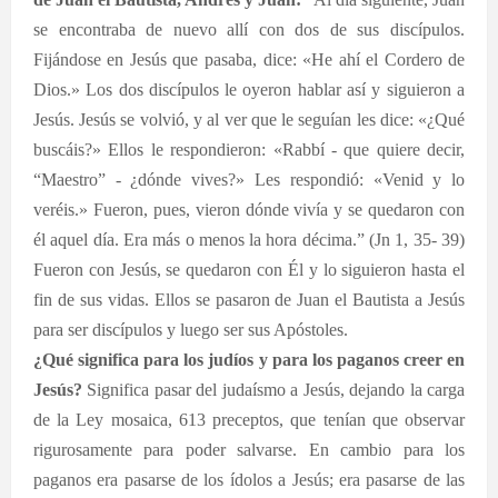
se encontraba de nuevo allí con dos de sus discípulos.
Fijándose en Jesús que pasaba, dice: «He ahí el Cordero de
Dios.» Los dos discípulos le oyeron hablar así y siguieron a
Jesús. Jesús se volvió, y al ver que le seguían les dice: «¿Qué
buscáis?» Ellos le respondieron: «Rabbí - que quiere decir,
“Maestro” - ¿dónde vives?» Les respondió: «Venid y lo
veréis.» Fueron, pues, vieron dónde vivía y se quedaron con
él aquel día. Era más o menos la hora décima.” (Jn 1, 35- 39)
Fueron con Jesús, se quedaron con Él y lo siguieron hasta el
fin de sus vidas. Ellos se pasaron de Juan el Bautista a Jesús
para ser discípulos y luego ser sus Apóstoles.
¿Qué significa para los judíos y para los paganos creer en
Jesús?
Significa pasar del judaísmo a Jesús, dejando la carga
de la Ley mosaica, 613 preceptos, que tenían que observar
rigurosamente para poder salvarse. En cambio para los
paganos era pasarse de los ídolos a Jesús; era pasarse de las