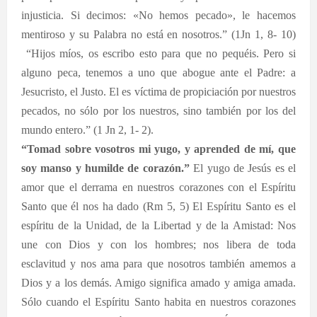
injusticia.
Si decimos: «No hemos pecado», le hacemos
mentiroso y su Palabra no está en nosotros.” (1Jn 1, 8- 10)
“Hijos míos, os escribo esto para que no pequéis. Pero si
alguno peca, tenemos a uno que abogue ante el Padre: a
Jesucristo, el Justo. El es víctima de propiciación por nuestros
pecados, no sólo por los nuestros, sino también por los del
mundo entero.” (1 Jn 2, 1- 2).
“Tomad sobre vosotros mi yugo, y aprended de mí, que
soy manso y humilde de corazón.”
El yugo de Jesús es el
amor que el derrama en nuestros corazones con el Espíritu
Santo que él nos ha dado (Rm 5, 5) El Espíritu Santo es el
espíritu de la Unidad, de la Libertad y de la Amistad: Nos
une con Dios y con los hombres; nos libera de toda
esclavitud y nos ama para que nosotros también amemos a
Dios y a los demás. Amigo significa amado y amiga amada.
Sólo cuando el Espíritu Santo habita en nuestros corazones