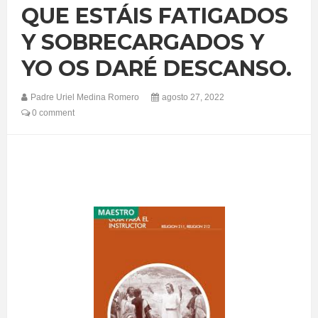
QUE ESTÁIS FATIGADOS
Y SOBRECARGADOS Y
YO OS DARÉ DESCANSO.
Padre Uriel Medina Romero
agosto 27, 2022
0 comment