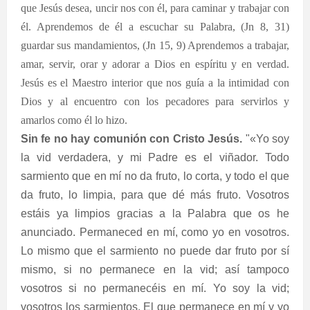
que Jesús desea, uncir nos con él, para caminar y trabajar con
él. Aprendemos de él a escuchar su Palabra, (Jn 8, 31)
guardar sus mandamientos, (Jn 15, 9) Aprendemos a trabajar,
amar, servir, orar y adorar a Dios en espíritu y en verdad.
Jesús es el Maestro interior que nos guía a la intimidad con
Dios y al encuentro con los pecadores para servirlos y
amarlos como él lo hizo.
Sin fe no hay comunión con Cristo Jesús.
"«Yo soy
la vid verdadera, y mi Padre es el viñador. Todo
sarmiento que en mí no da fruto, lo corta, y todo el que
da fruto, lo limpia, para que dé más fruto. Vosotros
estáis ya limpios gracias a la Palabra que os he
anunciado. Permaneced en mí, como yo en vosotros.
Lo mismo que el sarmiento no puede dar fruto por sí
mismo, si no permanece en la vid; así tampoco
vosotros si no permanecéis en mí. Yo soy la vid;
vosotros los sarmientos. El que permanece en mí y yo