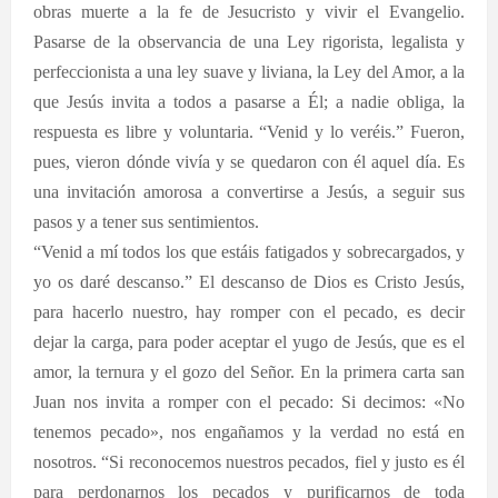
obras muerte a la fe de Jesucristo y vivir el Evangelio.
Pasarse de la observancia de una Ley rigorista, legalista y
perfeccionista a una ley suave y liviana, la Ley del Amor, a la
que Jesús invita a todos a pasarse a Él; a nadie obliga, la
respuesta es libre y voluntaria. “Venid y lo veréis.” Fueron,
pues, vieron dónde vivía y se quedaron con él aquel día. Es
una invitación amorosa a convertirse a Jesús, a seguir sus
pasos y a tener sus sentimientos.
“Venid a mí todos los que estáis fatigados y sobrecargados, y
yo os daré descanso.” El descanso de Dios es Cristo Jesús,
para hacerlo nuestro, hay romper con el pecado, es decir
dejar la carga, para poder aceptar el yugo de Jesús, que es el
amor, la ternura y el gozo del Señor. En la primera carta san
Juan nos invita a romper con el pecado:
Si decimos: «No
tenemos pecado», nos engañamos y la verdad no está en
nosotros. “Si reconocemos nuestros pecados, fiel y justo es él
para perdonarnos los pecados y purificarnos de toda