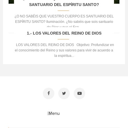
SANTUARIO DEL ESPÍRITU SANTO?
¿O NO SABÉIS QUE VUESTRO CUERPO ES SANTUARIO DEL
ESPÍRITU SANTO? Iluminación. ¿No sabéis que sois santuario
de Dios y que el Esp...
1.- LOS VALORES DEL REINO DE DIOS
LOS VALORES DEL REINO DE DIOS Objetivo: Profundizar en
el conocimiento del Reino y sus valores para vivir de acuerdo a
la espiritua...