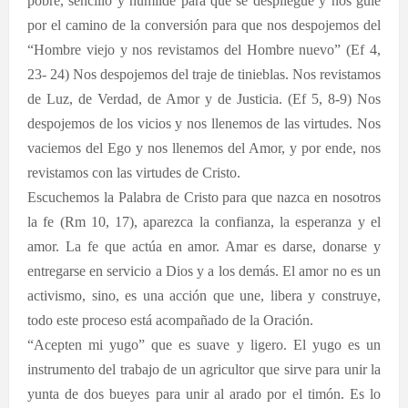
pobre, sencillo y humilde para que se despliegue y nos guie
por el camino de la conversión para que nos despojemos del
“Hombre viejo y nos revistamos del Hombre nuevo” (Ef 4,
23- 24) Nos despojemos del traje de tinieblas. Nos revistamos
de Luz, de Verdad, de Amor y de Justicia. (Ef 5, 8-9) Nos
despojemos de los vicios y nos llenemos de las virtudes. Nos
vaciemos del Ego y nos llenemos del Amor, y por ende, nos
revistamos con las virtudes de Cristo.
Escuchemos la Palabra de Cristo para que nazca en nosotros
la fe (Rm 10, 17), aparezca la confianza, la esperanza y el
amor. La fe que actúa en amor. Amar es darse, donarse y
entregarse en servicio a Dios y a los demás. El amor no es un
activismo, sino, es una acción que une, libera y construye,
todo este proceso está acompañado de la Oración.
“Acepten mi yugo” que es suave y ligero. El yugo es un
instrumento del trabajo de un agricultor que sirve para unir la
yunta de dos bueyes para unir al arado por el timón. Es lo