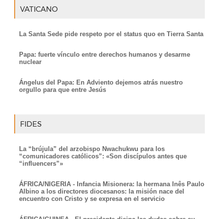
VATICANO
La Santa Sede pide respeto por el status quo en Tierra Santa
Papa: fuerte vínculo entre derechos humanos y desarme
nuclear
Ángelus del Papa: En Adviento dejemos atrás nuestro
orgullo para que entre Jesús
FIDES
La “brújula” del arzobispo Nwachukwu para los
“comunicadores católicos”: «Son discípulos antes que
“influencers”»
ÁFRICA/NIGERIA - Infancia Misionera: la hermana Inês Paulo
Albino a los directores diocesanos: la misión nace del
encuentro con Cristo y se expresa en el servicio