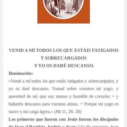
VENID A MÍ TODOS LOS QUE ESTÁIS FATIGADOS
Y SOBRECARGADOS
Y YO OS DARÉ DESCANSO.
Iluminación:
«Venid a mí todos los que estáis fatigados y sobrecargados, y
yo os daré descanso. Tomad sobre vosotros mi yugo, y
aprended de mí, que soy manso y humilde de corazón; = y
hallaréis descanso para vuestras almas. = Porque mi yugo es
suave y mi carga ligera.» (Mt 11, 28- 30)
Los primeros que fueron con Jesús fueron los discípulos
de Juan el Bautista, Andrés y Juan:
“Al día siguiente, Juan