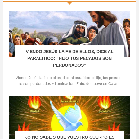
VIENDO JESÚS LA FE DE ELLOS, DICE AL
PARALÍTICO: "HIJO TUS PECADOS SON
PERDONADOS"
Viendo Jesús la fe de ellos, dice al paralítico: «Hijo, tus pecados
te son perdonados.» Iluminación. Entró de nuevo en Cafar...
¿O NO SABÉIS QUE VUESTRO CUERPO ES