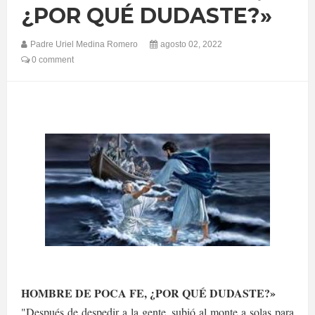
¿POR QUÉ DUDASTE?»
Padre Uriel Medina Romero
agosto 02, 2022
0 comment
HOMBRE DE POCA FE, ¿POR QUÉ DUDASTE?»
"Después de despedir a la gente, subió al monte a solas para