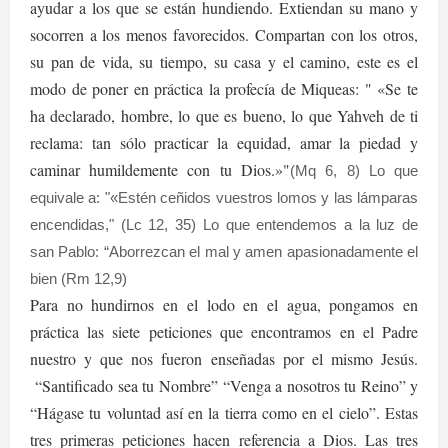
ayudar a los que se están hundiendo. Extiendan su mano y
socorren a los menos favorecidos. Compartan con los otros,
su pan de vida, su tiempo, su casa y el camino, este es el
modo de poner en práctica la profecía de Miqueas: " «Se te
ha declarado, hombre, lo que es bueno, lo que Yahveh de ti
reclama: tan sólo practicar la equidad, amar la piedad y
caminar humildemente con tu Dios.»"
(Mq 6, 8) Lo que
equivale a: "«Estén ceñidos vuestros lomos y las lámparas
encendidas," (Lc 12, 35) Lo que entendemos a la luz de
san Pablo: “Aborrezcan el mal y amen apasionadamente el
bien (Rm 12,9)
Para no hundirnos en el lodo en el agua, pongamos en
práctica las siete peticiones que encontramos en el Padre
nuestro y que nos fueron enseñadas por el mismo Jesús.
“Santificado sea tu Nombre” “Venga a nosotros tu Reino” y
“Hágase tu voluntad así en la tierra como en el cielo”. Estas
tres primeras peticiones hacen referencia a Dios. Las tres