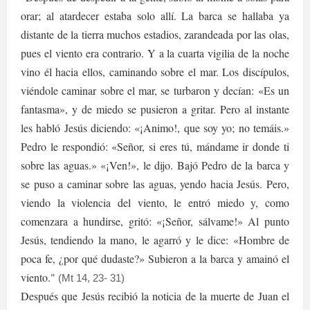
orar; al atardecer estaba solo allí. La barca se hallaba ya
distante de la tierra muchos estadios, zarandeada por las olas,
pues el viento era contrario. Y a la cuarta vigilia de la noche
vino él hacia ellos, caminando sobre el mar. Los discípulos,
viéndole caminar sobre el mar, se turbaron y decían: «Es un
fantasma», y de miedo se pusieron a gritar. Pero al instante
les habló Jesús diciendo: «¡Animo!, que soy yo; no temáis.»
Pedro le respondió: «Señor, si eres tú, mándame ir donde ti
sobre las aguas.» «¡Ven!», le dijo. Bajó Pedro de la barca y
se puso a caminar sobre las aguas, yendo hacia Jesús. Pero,
viendo la violencia del viento, le entró miedo y, como
comenzara a hundirse, gritó: «¡Señor, sálvame!» Al punto
Jesús, tendiendo la mano, le agarró y le dice: «Hombre de
poca fe, ¿por qué dudaste?» Subieron a la barca y amainó el
viento."
(Mt 14, 23- 31)
Después que Jesús recibió la noticia de la muerte de Juan el