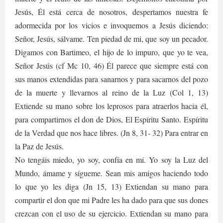
Jesús, Él está cerca de nosotros, despertamos nuestra fe
adormecida por los vicios e invoquemos a Jesús diciendo:
Señor, Jesús, sálvame. Ten piedad de mi, que soy un pecador.
Digamos con Bartimeo, el hijo de lo impuro, que yo te vea,
Señor Jesús (cf Mc 10, 46) Él parece que siempre está con
sus manos extendidas para sanarnos y para sacarnos del pozo
de la muerte y llevarnos al reino de la Luz (Col 1, 13)
Extiende su mano sobre los leprosos para atraerlos hacia él,
para compartirnos el don de Dios, El Espíritu Santo. Espíritu
de la Verdad que nos hace libres. (Jn 8, 31- 32) Para entrar en
la Paz de Jesús.
No tengáis miedo, yo soy, confía en mí. Yo soy la Luz del
Mundo, ámame y sígueme. Sean mis amigos haciendo todo
lo que yo les diga (Jn 15, 13) Extiendan su mano para
compartir el don que mi Padre les ha dado para que sus dones
crezcan con el uso de su ejercicio. Extiendan su mano para