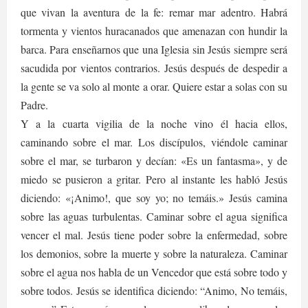
que vivan la aventura de la fe: remar mar adentro. Habrá
tormenta y vientos huracanados que amenazan con hundir la
barca. Para enseñarnos que una Iglesia sin Jesús siempre será
sacudida por vientos contrarios. Jesús después de despedir a
la gente se va solo al monte a orar. Quiere estar a solas con su
Padre.
Y a la cuarta vigilia de la noche vino él hacia ellos,
caminando sobre el mar. Los discípulos, viéndole caminar
sobre el mar, se turbaron y decían: «Es un fantasma», y de
miedo se pusieron a gritar. Pero al instante les habló Jesús
diciendo: «¡Animo!, que soy yo; no temáis.» Jesús camina
sobre las aguas turbulentas. Caminar sobre el agua significa
vencer el mal. Jesús tiene poder sobre la enfermedad, sobre
los demonios, sobre la muerte y sobre la naturaleza. Caminar
sobre el agua nos habla de un Vencedor que está sobre todo y
sobre todos. Jesús se identifica diciendo: “Animo, No temáis,