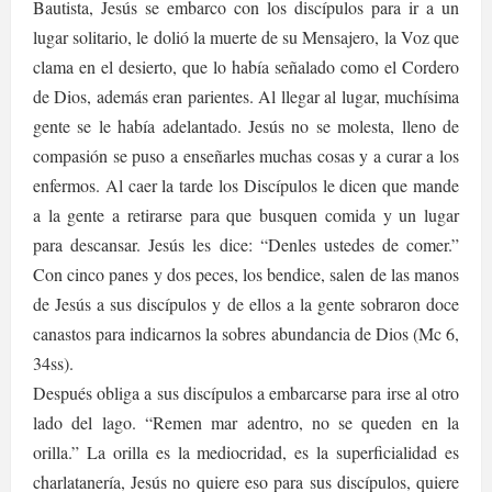
Bautista, Jesús se embarco con los discípulos para ir a un
lugar solitario, le dolió la muerte de su Mensajero, la Voz que
clama en el desierto, que lo había señalado como el Cordero
de Dios, además eran parientes. Al llegar al lugar, muchísima
gente se le había adelantado. Jesús no se molesta, lleno de
compasión se puso a enseñarles muchas cosas y a curar a los
enfermos. Al caer la tarde los Discípulos le dicen que mande
a la gente a retirarse para que busquen comida y un lugar
para descansar. Jesús les dice: “Denles ustedes de comer.”
Con cinco panes y dos peces, los bendice, salen de las manos
de Jesús a sus discípulos y de ellos a la gente sobraron doce
canastos para indicarnos la sobres abundancia de Dios (Mc 6,
34ss).
Después obliga a sus discípulos a embarcarse para irse al otro
lado del lago. “Remen mar adentro, no se queden en la
orilla.” La orilla es la mediocridad, es la superficialidad es
charlatanería, Jesús no quiere eso para sus discípulos, quiere