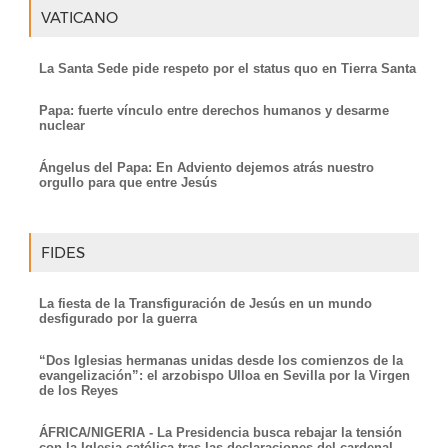
VATICANO
La Santa Sede pide respeto por el status quo en Tierra Santa
Papa: fuerte vínculo entre derechos humanos y desarme
nuclear
Ángelus del Papa: En Adviento dejemos atrás nuestro
orgullo para que entre Jesús
FIDES
La fiesta de la Transfiguración de Jesús en un mundo
desfigurado por la guerra
“Dos Iglesias hermanas unidas desde los comienzos de la
evangelización”: el arzobispo Ulloa en Sevilla por la Virgen
de los Reyes
ÁFRICA/NIGERIA - La Presidencia busca rebajar la tensión
con la Iglesia católica tras las declaraciones del cardenal