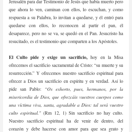
Jerusalén para dar Testimonio de Jesús que había muerto pero
que ahora lo ven, caminan con ellos, lo escuchan, y como
respuesta a su Palabra, lo invitan a quedarse, y él entró para
quedarse con ellos, lo reconocen al partir el pan, él
desaparece, pero no se va, se quedó en el Pan. Jesucristo ha
resucitado, es el testimonio que comparten a los Apóstoles.
El Culto pide y exige un sacrificio,
hoy en la Misa
ofrecemos el sacrificio sacramental de Cristo: “su muerte y su
resurrección.” Y ofrecemos nuestro sacrificio espiritual para
ofrecer a Dios un sacrificio en espíritu y en verdad. Así lo
pide san Pablo:
“Os exhorto, pues, hermanos, por la
misericordia de Dios, que ofrezcáis vuestros cuerpos como
una víctima viva, santa, agradable a Dios: tal será vuestro
culto espiritual."
(Rm 12, 1) Sin sacrificio no hay culto.
Nuestro sacrificio espiritual ha de venir de dentro, del
corazón y debe hacerse con amor para que sea grato y