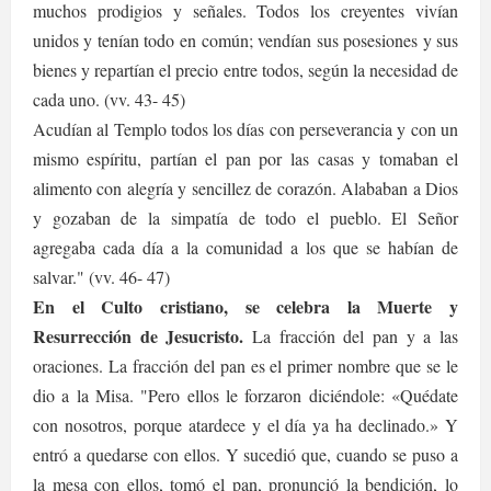
muchos prodigios y señales. Todos los creyentes vivían
unidos y tenían todo en común; vendían sus posesiones y sus
bienes y repartían el precio entre todos, según la necesidad de
cada uno. (vv. 43- 45)
Acudían al Templo todos los días con perseverancia y con un
mismo espíritu, partían el pan por las casas y tomaban el
alimento con alegría y sencillez de corazón. Alababan a Dios
y gozaban de la simpatía de todo el pueblo. El Señor
agregaba cada día a la comunidad a los que se habían de
salvar." (vv. 46- 47)
En el Culto cristiano, se celebra la Muerte y
Resurrección de Jesucristo.
La fracción del pan y a las
oraciones. La fracción del pan es el primer nombre que se le
dio a la Misa. "Pero ellos le forzaron diciéndole: «Quédate
con nosotros, porque atardece y el día ya ha declinado.» Y
entró a quedarse con ellos. Y sucedió que, cuando se puso a
la mesa con ellos, tomó el pan, pronunció la bendición, lo