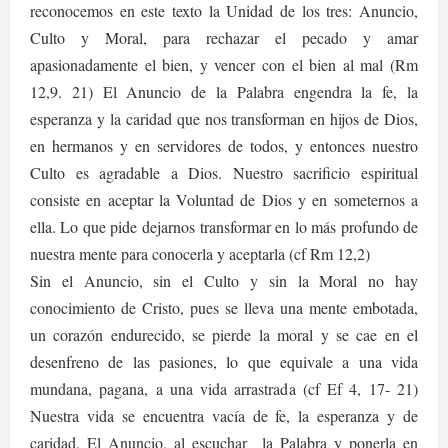
reconocemos en este texto la Unidad de los tres: Anuncio,
Culto y Moral, para rechazar el pecado y amar
apasionadamente el bien, y vencer con el bien al mal (Rm
12,9. 21) El Anuncio de la Palabra engendra la fe, la
esperanza y la caridad que nos transforman en hijos de Dios,
en hermanos y en servidores de todos, y entonces nuestro
Culto es agradable a Dios. Nuestro sacrificio espiritual
consiste en aceptar la Voluntad de Dios y en someternos a
ella. Lo que pide dejarnos transformar en lo más profundo de
nuestra mente para conocerla y aceptarla (cf Rm 12,2)
Sin el Anuncio, sin el Culto y sin la Moral no hay
conocimiento de Cristo, pues se lleva una mente embotada,
un corazón endurecido, se pierde la moral y se cae en el
desenfreno de las pasiones, lo que equivale a una vida
mundana, pagana, a una vida arrastrada (cf Ef 4, 17- 21)
Nuestra vida se encuentra vacía de fe, la esperanza y de
caridad. El Anuncio, al escuchar
la Palabra y ponerla en