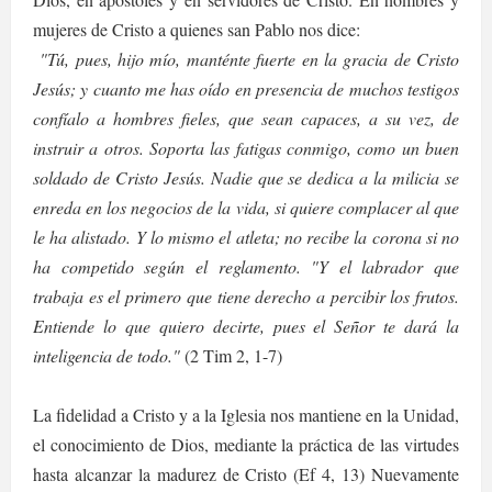
mujeres de Cristo a quienes san Pablo nos dice:
"Tú, pues, hijo mío, manténte fuerte en la gracia de Cristo
Jesús; y cuanto me has oído en presencia de muchos testigos
confíalo a hombres fieles, que sean capaces, a su vez, de
instruir a otros. Soporta las fatigas conmigo, como un buen
soldado de Cristo Jesús. Nadie que se dedica a la milicia se
enreda en los negocios de la vida, si quiere complacer al que
le ha alistado. Y lo mismo el atleta; no recibe la corona si no
ha competido según el reglamento. "Y el labrador que
trabaja es el primero que tiene derecho a percibir los frutos.
Entiende lo que quiero decirte, pues el Señor te dará la
inteligencia de todo."
(2 Tim 2, 1-7)
La fidelidad a Cristo y a la Iglesia nos mantiene en la Unidad,
el conocimiento de Dios, mediante la práctica de las virtudes
hasta alcanzar la madurez de Cristo (Ef 4, 13) Nuevamente