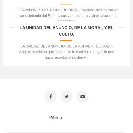
LOS VALORES DEL REINO DE DIOS Objetivo: Profundizar en
el conocimiento del Reino y sus valores para vivir de acuerdo a
la espiritua...
LA UNIDAD DEL ANUNCIO, DE LA MORAL Y EL
CULTO.
LA UNIDAD DEL ANUNCIO, DE LA MORAL Y EL CULTO.
Aceptar la misión que Jesucristo le confirió a su Iglesia nos
hace recordar el núcleo v...