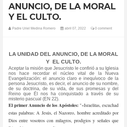
ANUNCIO, DE LA MORAL
Y EL CULTO.
Padre Uriel Medina Romero
abril 07, 2022
0 comment
LA UNIDAD DEL ANUNCIO, DE LA MORAL
Y
EL CULTO.
Aceptar la misión que Jesucristo le confirió a su Iglesia
nos hace recordar el núcleo vital de la Nueva
Evangelización: el anuncio claro e inequívoco de la
persona Jesucristo, es decir, el anuncio de su nombre,
de su doctrina, de su vida, de sus promesas y del
Reino que Él nos ha conquistado a través de su
misterio pascual (EN 22).
El primer Anuncio de los Apóstoles:
"«Israelitas, escuchad
estas palabras: A Jesús, el Nazoreo, hombre acreditado por
Dios entre vosotros con milagros, prodigios y señales que