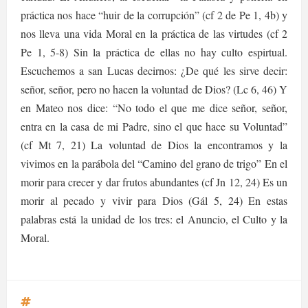
práctica nos hace “huir de la corrupción” (cf 2 de Pe 1, 4b) y
nos lleva una vida Moral en la práctica de las virtudes (cf 2
Pe 1, 5-8) Sin la práctica de ellas no hay culto espirtual.
Escuchemos a san Lucas decirnos: ¿De qué les sirve decir:
señor, señor, pero no hacen la voluntad de Dios? (Lc 6, 46) Y
en Mateo nos dice: “No todo el que me dice señor, señor,
entra en la casa de mi Padre, sino el que hace su Voluntad”
(cf Mt 7, 21) La voluntad de Dios la encontramos y la
vivimos en la parábola del “Camino del grano de trigo” En el
morir para crecer y dar frutos abundantes (cf Jn 12, 24) Es un
morir al pecado y vivir para Dios (Gál 5, 24) En estas
palabras está la unidad de los tres: el Anuncio, el Culto y la
Moral.