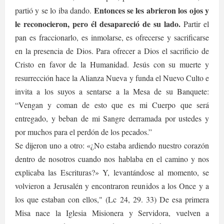
Entonces se les abrieron los ojos y
partió y se lo iba dando.
le reconocieron, pero él desapareció de su lado.
Partir el
pan es fraccionarlo, es inmolarse, es ofrecerse y sacrificarse
en la presencia de Dios. Para ofrecer a Dios el sacrificio de
Cristo en favor de la Humanidad. Jesús con su muerte y
resurrección hace la Alianza Nueva y funda el Nuevo Culto e
invita a los suyos a sentarse a la Mesa de su Banquete:
“Vengan y coman de esto que es mi Cuerpo que será
entregado, y beban de mi Sangre derramada por ustedes y
por muchos para el perdón de los pecados.”
Se dijeron uno a otro: «¿No estaba ardiendo nuestro corazón
dentro de nosotros cuando nos hablaba en el camino y nos
explicaba las Escrituras?» Y, levantándose al momento, se
volvieron a Jerusalén y encontraron reunidos a los Once y a
los que estaban con ellos," (Lc 24, 29. 33) De esa primera
Misa nace la Iglesia Misionera y Servidora, vuelven a