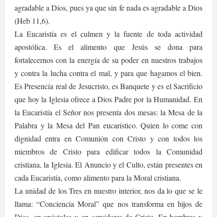
agradable a Dios, pues ya que sin fe nada es agradable a Dios
(Heb 11,6).
La Eucaristía es el culmen y la fuente de toda actividad
apostólica. Es el alimento que Jesús se dona para
fortalecernos con la energía de su poder en nuestros trabajos
y contra la lucha contra el mal, y para que hagamos el bien.
Es Presencia real de Jesucristo, es Banquete y es el Sacrificio
que hoy la Iglesia ofrece a Dios Padre por la Humanidad. En
la Eucaristía el Señor nos presenta dos mesas: la Mesa de la
Palabra y la Mesa del Pan eucarístico. Quien lo come con
dignidad entra en Comunión con Cristo y con todos los
miembros de Cristo para edificar todos la Comunidad
cristiana, la Iglesia. El Anuncio y el Culto, están presentes en
cada Eucaristía, como alimento para la Moral cristiana.
La unidad de los Tres en nuestro interior, nos da lo que se le
llama: “Conciencia Moral” que nos transforma en hijos de
Dios, en apóstoles y en servidores de Cristo. En hombres y