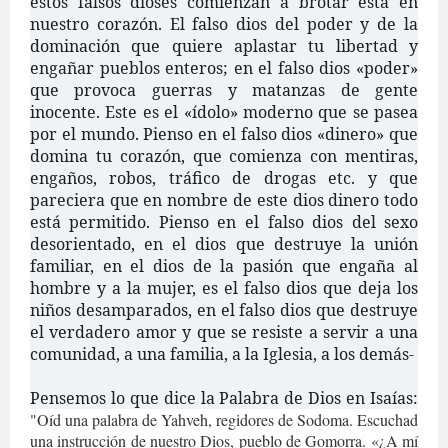
estos falsos dioses comienzan a brotar está en
nuestro corazón. El falso dios del poder y de la
dominación que quiere aplastar tu libertad y
engañar pueblos enteros; en el falso dios «poder»
que provoca guerras y matanzas de gente
inocente. Este es el «ídolo» moderno que se pasea
por el mundo. Pienso en el falso dios «dinero» que
domina tu corazón, que comienza con mentiras,
engaños, robos, tráfico de drogas etc. y que
pareciera que en nombre de este dios dinero todo
está permitido. Pienso en el falso dios del sexo
desorientado, en el dios que destruye la unión
familiar, en el dios de la pasión que engaña al
hombre y a la mujer, es el falso dios que deja los
niños desamparados, en el falso dios que destruye
el verdadero amor y que se resiste a servir a una
comunidad, a una familia, a la Iglesia, a los demás-
Pensemos lo que dice la Palabra de Dios en Isaías:
"Oíd una palabra de Yahveh, regidores de Sodoma. Escuchad
una instrucción de nuestro Dios, pueblo de Gomorra. «¿A mí