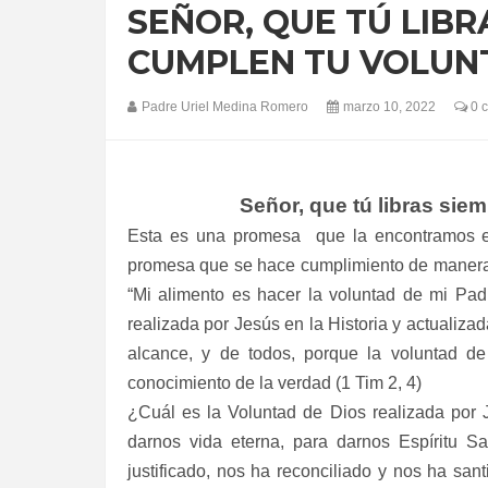
SEÑOR, QUE TÚ LIBR
CUMPLEN TU VOLUN
Padre Uriel Medina Romero
marzo 10, 2022
0 
Señor, que tú libras sie
Esta es una promesa
que la encontramos 
promesa que se hace cumplimiento de manera 
“Mi alimento es hacer la voluntad de mi Pad
realizada por Jesús en la Historia y actualizad
alcance, y de todos, porque la voluntad d
conocimiento de la verdad (1 Tim 2, 4)
¿Cuál es la Voluntad de Dios realizada por 
darnos vida eterna, para darnos Espíritu Sa
justificado, nos ha reconciliado y nos ha san