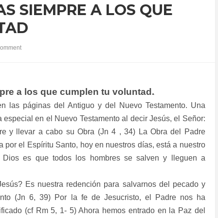
AS SIEMPRE A LOS QUE
TAD
comment
mpre a los que cumplen tu voluntad.
.
en las páginas del Antiguo y del Nuevo Testamento. Una
especial en el Nuevo Testamento al decir Jesús, el Señor:
re y llevar a cabo su Obra (Jn 4 , 34) La Obra del Padre
a por el Espíritu Santo, hoy en nuestros días, está a nuestro
e Dios es que todos los hombres se salven y lleguen a
Jesús? Es nuestra redención para salvarnos del pecado y
nto (Jn 6, 39) Por la fe de Jesucristo, el Padre nos ha
tificado (cf Rm 5, 1- 5) Ahora hemos entrado en la Paz del