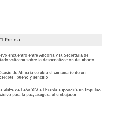
CI Prensa
evo encuentro entre Andorra y la Secretaría de
tado vaticana sobre la despenalización del aborto
ócesis de Almería celebra el centenario de un
cerdote "bueno y sencillo"
a visita de León XIV a Ucrania supondría un impulso
cisivo para la paz, asegura el embajador