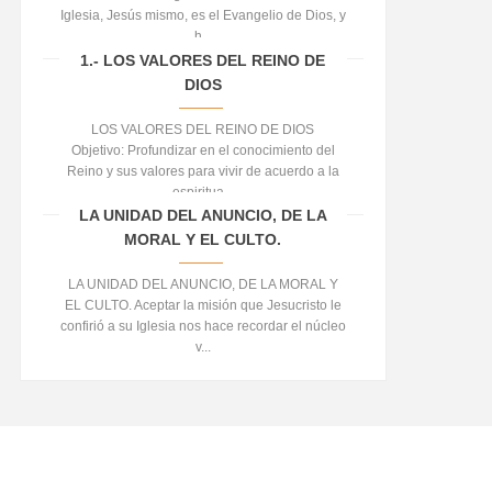
Iglesia, Jesús mismo, es el Evangelio de Dios, y
h...
1.- LOS VALORES DEL REINO DE
DIOS
LOS VALORES DEL REINO DE DIOS
Objetivo: Profundizar en el conocimiento del
Reino y sus valores para vivir de acuerdo a la
espiritua...
LA UNIDAD DEL ANUNCIO, DE LA
MORAL Y EL CULTO.
LA UNIDAD DEL ANUNCIO, DE LA MORAL Y
EL CULTO. Aceptar la misión que Jesucristo le
confirió a su Iglesia nos hace recordar el núcleo
v...