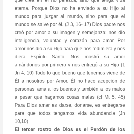
que crea en él no perezca, sino que tenga vida
eterna. Porque Dios no ha enviado a su Hijo al
mundo para juzgar al mundo, sino para que el
mundo se salve por él. (J 3, 16- 17) Dios padre nos
creó por amor a su imagen y semejanza: nos dio
inteligencia, voluntad y corazón para amar. Por
amor nos dio a su Hijo para que nos redimiera y nos
diera Espíritu Santo. Nos mostró su amor
amándonos por primero y nos entregó a su Hijo (1
Jn 4, 10) Todo lo que bueno que tenemos viene de
Él a nosotros por Amor, Él no hace acepción de
personas, ama a los buenos y también a los malos
a pesar que hagamos cosas malas (cf Mt 5, 45)
Para Dios amar es darse, donarse, es entregarse
para que todos tengamos vida abundancia (Jn
10,10)
El tercer rostro de Dios es el Perdón de los