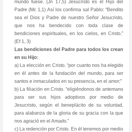
mundo fuese. (Jn 17,5) Jesucristo es el Hijo del
Padre (Mc 1,1) Así los confirma sal Pablo: “
Bendito
sea el Dios y Padre de nuestro Señor Jesucristo,
que nos ha bendecido con toda clase de
bendiciones espirituales, en los cielos, en Cristo.”
(Ef 1, 3)
Las bendiciones del Padre para todos los crean
en su Hijo:
a) La elección en Cristo. “por cuanto nos ha elegido
en él antes de la fundación del mundo, para ser
santos e inmaculados en su presencia, en el amor;”
b) La filiación en Cristo. “eligiéndonos de antemano
para ser sus hijos adoptivos por medio de
Jesucristo, según el beneplácito de su voluntad,
para alabanza de la gloria de su gracia con la que
nos agració en el Amado.”
c) La redención por Cristo. En él tenemos por medio