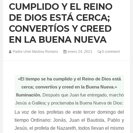
CUMPLIDO Y EL REINO
DE DIOS ESTÁ CERCA;
CONVERTÍOS Y CREED
EN LA BUENA NUEVA
Padre Uriel Medina Romero
enero 24, 2021
0 comment
«El tiempo se ha cumplido y el Reino de Dios está
cerca; convertíos y creed en la Buena Nueva.»
Iluminación.
Después que Juan fue entregado, marchó
Jesús a Galilea; y proclamaba la Buena Nueva de Dios:
La voz de los profetas de este tercer domingo del
tiempo Ordinario: Jonás, Juan el Bautista, Pablo y
Jesús, el profeta de Nazareth, todos llevan el mismo