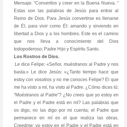
Mensaje: “Convertíos y creer en la Buena Nueva. “
Estas son las palabras de Jesús para entrar al
Reino de Dios. Para Jesús convertirse es llenarse
de Él, para vivir como Él: amando y sirviendo en
libertad a Dios y a los hombres. Este es el camino
que nos lleva a conocimiento del Dios
todopoderoso; Padre Hijo y Espíritu Santo.
Los Rostros de Dios.
Le dice Felipe: «Señor, muéstranos al Padre y nos
basta.» Le dice Jesús: «¿Tanto tiempo hace que
estoy con vosotros y no me conoces Felipe? El que
me ha visto a mí, ha visto al Padre. ¿Cómo dices tú:
“Muéstranos al Padre”? ¿No crees que yo estoy en
el Padre y el Padre está en mí? Las palabras que
os digo, no las digo por mi cuenta; el Padre que
permanece en mí es el que realiza las obras.
Creedme: yo estoy en el Padre y el Padre está en