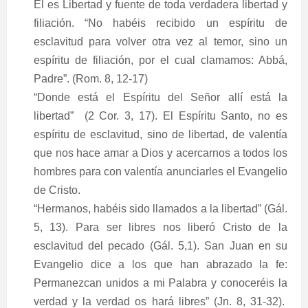
Él es Libertad y fuente de toda verdadera libertad y
filiación. “No habéis recibido un espíritu de
esclavitud para volver otra vez al temor, sino un
espíritu de filiación, por
el
cual clamamos: Abbá,
Padre”. (Rom. 8, 12-17)
“Donde está el Espíritu del Señor allí está la
libertad”
(2 Cor. 3, 17). El Espíritu Santo, no es
espíritu de esclavitud, sino de libertad, de valentía
que nos hace amar a Dios y acercarnos a todos los
hombres para con valentía anunciarles el Evangelio
de Cristo.
“Hermanos, habéis sido llamados a la libertad” (Gál.
5, 13). Para ser libres nos liberó Cristo de
la
esclavitud del pecado (Gál. 5,1). San Juan en su
Evangelio dice a los que han abrazado la fe:
Permanezcan unidos a mi Palabra y conoceréis la
verdad y la verdad os hará libres” (Jn. 8, 31-32).