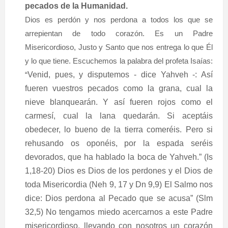
pecados de la Humanidad.
Dios es perdón y nos perdona a todos los que se
arrepientan de todo corazón. Es un Padre
Misericordioso, Justo y Santo que nos entrega lo que Él
y lo que tiene. Escuchemos la palabra del profeta Isaías:
“
Venid, pues, y disputemos - dice Yahveh -: Así
fueren vuestros pecados como la grana, cual la
nieve blanquearán. Y así fueren rojos como el
carmesí, cual la lana quedarán. Si aceptáis
obedecer, lo bueno de la tierra comeréis. Pero si
rehusando os oponéis, por la espada seréis
devorados, que ha hablado la boca de Yahveh.” (Is
1,18-20) Dios es Dios de los perdones y el Dios de
toda Misericordia (Neh 9, 17 y Dn 9,9) El Salmo nos
dice: Dios perdona al Pecado que se acusa” (Slm
32,5) No tengamos miedo acercarnos a este Padre
misericordioso, llevando con nosotros un corazón