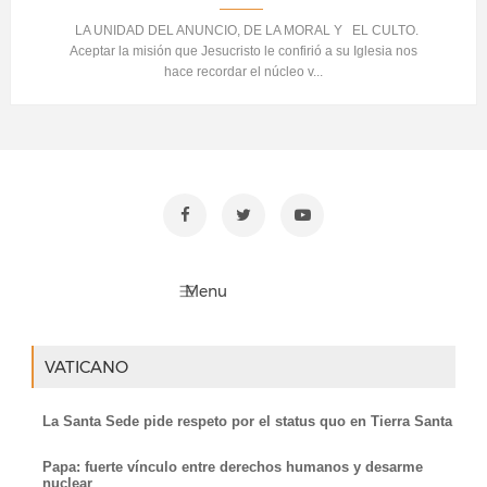
LA UNIDAD DEL ANUNCIO, DE LA MORAL Y EL CULTO.
Aceptar la misión que Jesucristo le confirió a su Iglesia nos
hace recordar el núcleo v...
VATICANO
La Santa Sede pide respeto por el status quo en Tierra Santa
Papa: fuerte vínculo entre derechos humanos y desarme
nuclear