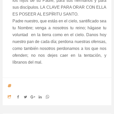
los hijos de su Padre, para sus hermanos y para
sus discípulos. LA CLAVE PARA ORAR CON ELLA
ES POSEER AL ESPÍRITU SANTO.
Padre nuestro, que estás en el cielo, santificado sea
tu Nombre; venga a nosotros tu reino; hágase tu
voluntad en la tierra como en el cielo. Danos hoy
nuestro pan de cada día; perdona nuestras ofensas,
como también nosotros perdonamos a los que nos
ofenden; no nos dejes caer en la tentación, y
líbranos del mal.