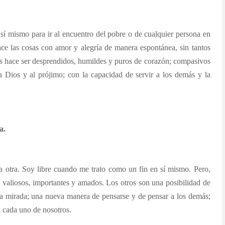
de sí mismo para ir al encuentro del pobre o de cualquier persona en
ace las cosas con amor y alegría de manera espontánea, sin tantos
 nos hace ser desprendidos, humildes y puros de corazón; compasivos
a Dios y al prójimo; con la capacidad de servir a los demás y la
a.
a otra. Soy libre cuando me trato como un fin en sí mismo. Pero,
y valiosos, importantes y amados. Los otros son una posibilidad de
eva mirada; una nueva manera de pensarse y de pensar a los demás;
 cada uno de nosotros.