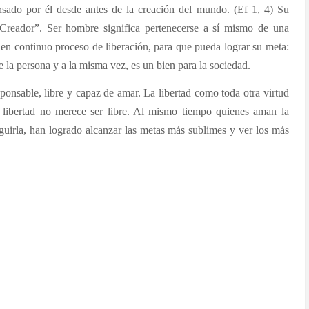
ado por él desde antes de la creación del mundo. (Ef 1, 4) Su
Creador”. Ser hombre significa pertenecerse a sí mismo de una
 en continuo proceso de liberación, para que pueda lograr su meta:
de la persona y a la misma vez, es un bien para la sociedad.
ponsable, libre y capaz de amar. La libertad como toda otra virtud
libertad no merece ser libre. Al mismo tiempo quienes aman la
eguirla, han logrado alcanzar las metas más sublimes y ver los más