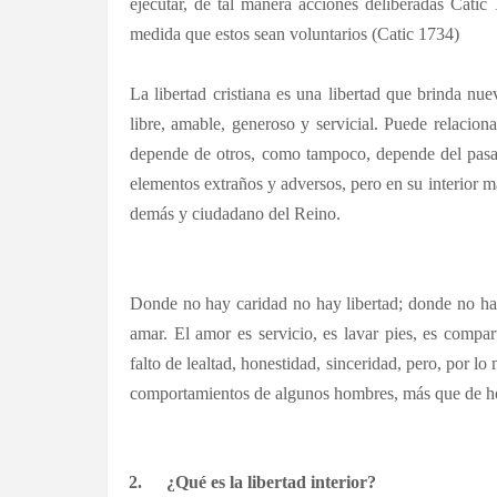
ejecutar, de tal manera acciones deliberadas Catic
medida que estos sean voluntarios (Catic 1734)
La libertad cristiana es una libertad que brinda n
libre, amable, generoso y servicial. Puede relaciona
depende de otros, como tampoco, depende del pasad
elementos extraños y adversos, pero en su interior m
demás y ciudadano del Reino.
Donde no hay caridad no hay libertad; donde no ha
amar. El amor es servicio, es lavar pies, es compa
falto de lealtad, honestidad, sinceridad, pero, por lo
comportamientos de algunos hombres, más que de ho
2.
¿Qué es la libertad interior?