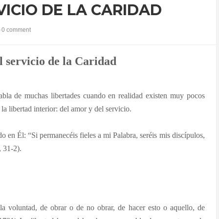
VICIO DE LA CARIDAD
0 comment
l servicio de la Caridad
habla de muchas libertades cuando en realidad existen muy pocos
 libertad interior: del amor y del servicio.
do en Él: “Si permanecéis fieles a mi Palabra, seréis mis discípulos,
, 31-2).
 la voluntad, de obrar o de no obrar, de hacer esto o aquello, de