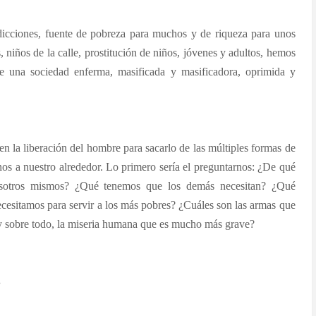
adicciones, fuente de pobreza para muchos y de riqueza para unos
 niños de la calle, prostitución de niños, jóvenes y adultos, hemos
e una sociedad enferma, masificada y masificadora, oprimida y
 en la liberación del hombre para sacarlo de las múltiples formas de
os a nuestro alrededor. Lo primero sería el preguntarnos: ¿De qué
nosotros mismos? ¿Qué tenemos que los demás necesitan? ¿Qué
cesitamos para servir a los más pobres? ¿Cuáles son las armas que
 y sobre todo, la miseria humana que es mucho más grave?
.