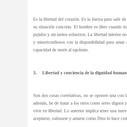
Es la libertad del corazón. Es la fuerza para salir 
su situación concreta. El hombre es libre cuando h
pujidos y sin tantos esfuerzos. La libertad interior
y misericordiosos con la disponibilidad para amar 
capacidad de morir al egoísmo.
3.
Libertad y conciencia de la dignidad human
Son dos cosas correlativas, no se oponen una con l
además, he de tratar a los otros como seres dignos 
vivir en libertad. Lo anterior implica tener una nu
aceptarse, valorarse y amarse como Dios lo hace con