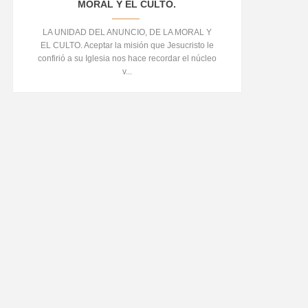
MORAL Y EL CULTO.
LA UNIDAD DEL ANUNCIO, DE LA MORAL Y
EL CULTO. Aceptar la misión que Jesucristo le
confirió a su Iglesia nos hace recordar el núcleo
v...