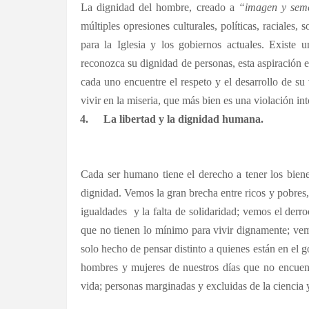
La dignidad del hombre, creado a
“imagen y seme
múltiples opresiones culturales, políticas, raciales
para la Iglesia y los gobiernos actuales. Existe
reconozca su dignidad de personas, esta aspiración es
cada uno encuentre el respeto y el desarrollo de su
vivir en la miseria, que más bien es una violación i
4.
La libertad y la dignidad humana.
Cada ser humano tiene el derecho a tener los bien
dignidad. Vemos la gran brecha entre ricos y pobre
igualdades y la falta de solidaridad; vemos el der
que no tienen lo mínimo para vivir dignamente; ve
solo hecho de pensar distinto a quienes están en el
hombres y mujeres de nuestros días que no encuent
vida; personas marginadas y excluidas de la ciencia y