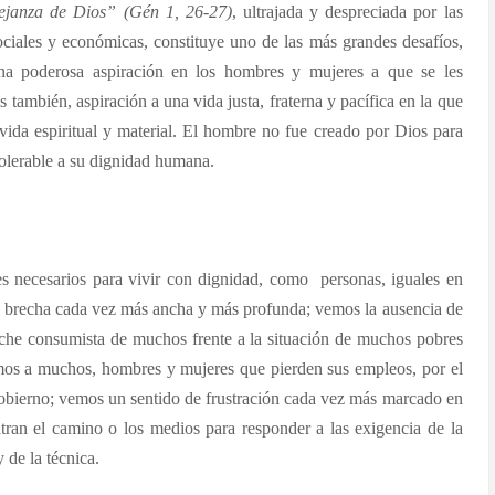
janza de Dios” (Gén 1, 26-27)
, ultrajada y despreciada por las
, sociales y económicas, constituye uno de las más grandes desafíos,
 una poderosa aspiración en los hombres y mujeres a que se les
 también, aspiración a una vida justa, fraterna y pacífica en la que
 vida espiritual y material. El hombre no fue creado por Dios para
ntolerable a su dignidad humana.
es necesarios para vivir con dignidad, como personas, iguales en
s, brecha cada vez más ancha y más profunda; vemos la ausencia de
roche consumista de muchos frente a la situación de muchos pobres
mos a muchos, hombres y mujeres que pierden sus empleos, por el
 gobierno; vemos un sentido de frustración cada vez más marcado en
ran el camino o los medios para responder a las exigencia de la
 de la técnica.