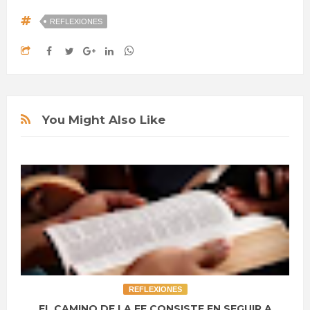
REFLEXIONES
You Might Also Like
REFLEXIONES
EL CAMINO DE LA FE CONSISTE EN SEGUIR A