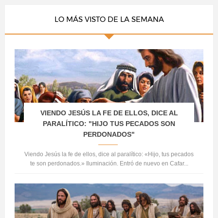
LO MÁS VISTO DE LA SEMANA
VIENDO JESÚS LA FE DE ELLOS, DICE AL
PARALÍTICO: "HIJO TUS PECADOS SON
PERDONADOS"
Viendo Jesús la fe de ellos, dice al paralítico: «Hijo, tus pecados
te son perdonados.» Iluminación. Entró de nuevo en Cafar...