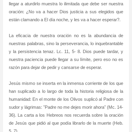
llegar a aturdirlo muestra lo ilimitada que debe ser nuestra
oración: ¿No va a hacer Dios justicia a sus elegidos que
están clamando a El día noche, y les va a hacer esperar?.
La eficacia de nuestra oración no es la abundancia de
nuestras palabras, sino la perseverancia, lo inquebrantable
y la persistencia tenaz. Lc. 11, 5- 8. Dios puede tardar, y
nuestra paciencia puede llegar a su límite, pero eso no es
razón para dejar de pedir y cansarse de esperar.
Jesús mismo se inserta en la inmensa corriente de los que
han suplicado a lo largo de toda la historia religiosa de la
humanidad: En el monte de los Olivos suplicó al Padre con
sudor y lágrimas: "Padre no me dejes morir ahora" (Mc. 14-
36). La carta a los Hebreos nos recuerda sobre la oración
de Jesús que pidió al que podía librarlo de la muerte (Heb.
5, 7).