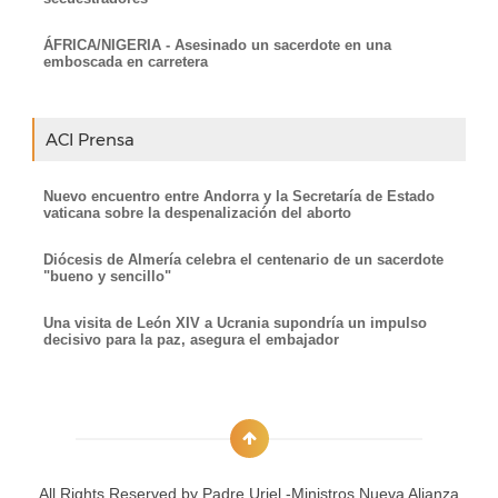
ÁFRICA/NIGERIA - Asesinado un sacerdote en una
emboscada en carretera
ACI Prensa
Nuevo encuentro entre Andorra y la Secretaría de Estado
vaticana sobre la despenalización del aborto
Diócesis de Almería celebra el centenario de un sacerdote
"bueno y sencillo"
Una visita de León XIV a Ucrania supondría un impulso
decisivo para la paz, asegura el embajador
All Rights Reserved by
Padre Uriel -Ministros Nueva Alianza