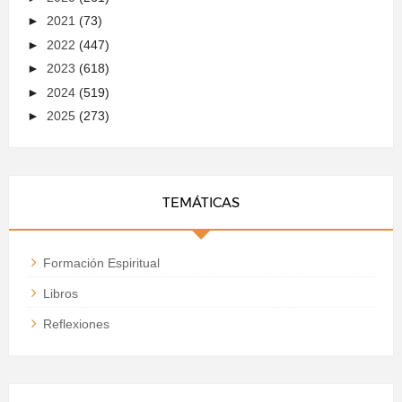
►
2021
(73)
►
2022
(447)
►
2023
(618)
►
2024
(519)
►
2025
(273)
TEMÁTICAS
Formación Espiritual
Libros
Reflexiones