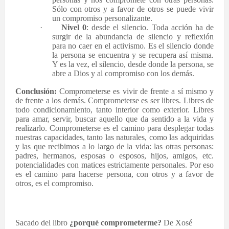
Sólo con otros y a favor de otros se puede vivir
un compromiso personalizante.
·
Nivel 0
: desde el silencio. Toda acción ha de
surgir de la abundancia de silencio y reflexión
para no caer en el activismo. Es el silencio donde
la persona se encuentra y se recupera así misma.
Y es la vez, el silencio, desde donde la persona, se
abre a Dios y al compromiso con los demás.
Conclusión:
Comprometerse es vivir de frente a sí mismo y
de frente a los demás. Comprometerse es ser libres. Libres de
todo condicionamiento, tanto interior como exterior. Libres
para amar, servir, buscar aquello que da sentido a la vida y
realizarlo. Comprometerse es el camino para desplegar todas
nuestras capacidades, tanto las naturales, como las adquiridas
y las que recibimos a lo largo de la vida: las otras personas:
padres, hermanos, esposas o esposos, hijos, amigos, etc.
potencialidades con matices estrictamente personales. Por eso
es el camino para hacerse persona, con otros y a favor de
otros, es el compromiso.
Sacado del libro
¿porqué comprometerme?
De Xosé