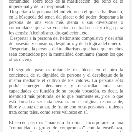
comunidad, sobre todo de la masificación, del reino de lo
impersonal y de lo irresponsable.
·
Despertar a la persona del individuo en el que se ha disuelto,
en la búsqueda del tener, del placer o del poder; despertar a la
persona de una vida más atenta a sus diversiones o
comodidades que a su vocación, centrada en sí y ciega para
los demás: Alcoholismo, drogadicción, etc.
·
Despertar a la persona del hedonismo compulsivo y del afán
de posesión y consumo, despilfarro y de la lógica del dinero.
·
Despertar a la persona del totalitarismo que hace que muchos
sean conducidos por la mentalidad dominante (hacen los que
otros dicen).
El segundo paso es tratar de restablecer en el otro la
conciencia de su dignidad de persona y el despliegue de la
misma mediante el cultivo de los valores. La persona sólo
podrá emerger plenamente y desarrollar todas sus
capacidades en función de su propia vocación, es decir, la
identidad más profunda, de lo que realmente es, y de lo que
está llamada a ser cada persona: un ser original, responsable,
libre y capaz de amar, de frente con otras personas a quienes
trata como tales, como seres valiosos en sí.
El tercer paso es “manos a la obra”. Incorporarse a una
“comunidad o grupo de compromiso” con la enseñanza,