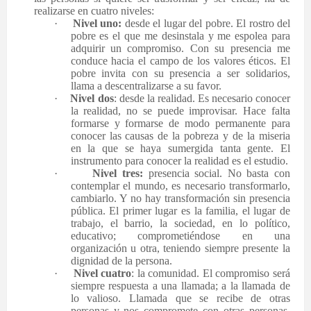
realizarse en cuatro niveles:
·
Nivel uno:
desde el lugar del pobre. El rostro del
pobre es el que me desinstala y me espolea para
adquirir un compromiso. Con su presencia me
conduce hacia el campo de los valores éticos. El
pobre invita con su presencia a ser solidarios,
llama a descentralizarse a su favor.
·
Nivel dos
: desde la realidad. Es necesario conocer
la realidad, no se puede improvisar. Hace falta
formarse y formarse de modo permanente para
conocer las causas de la pobreza y de la miseria
en la que se haya sumergida tanta gente. El
instrumento para conocer la realidad es el estudio.
·
Nivel tres:
presencia social. No basta con
contemplar el mundo, es necesario transformarlo,
cambiarlo. Y no hay transformación sin presencia
pública. El primer lugar es la familia, el lugar de
trabajo, el barrio, la sociedad, en lo político,
educativo; comprometiéndose en una
organización u otra, teniendo siempre presente la
dignidad de la persona.
·
Nivel cuatro
: la comunidad. El compromiso será
siempre respuesta a una llamada; a la llamada de
lo valioso. Llamada que se recibe de otras
personas y nos compromete con otras personas.