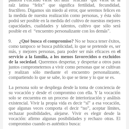
raíz latina “felix” que significa fertilidad, fecundidad,
fructífero. Digamos sin miedo al error, que seremos felices en
la medida de nuestra realización como personas, y ésta sólo
podrá ser posible en la medida del cultivo de nuestras mejores
capacidades, cualidades y talentos, cultivo que sólo será
posible en el “encuentro personalizante con los demás”.
9.
¿Qué busca el compromiso?
No se busca tener éxitos,
como tampoco se busca publicidad, lo que se pretende es, ser
más, y mejores personas, para poder ser más eficaces en
el
servicio a la familia, a los menos favorecidos o excluidos
de la sociedad
. Queremos despertar, y despertar a otros para
juntos comprometernos a vivir como personas que se cultivan
y realizan sólo mediante el encuentro personalizante,
compartiendo lo que se sabe, lo que se tiene y lo que se es.
La persona solo se despliega desde la toma de conciencia de
su vocación y desde el compromiso con ella. Y la vocación
solo se encuentra en un proceso de interiorización y análisis
existencial. Vivir la propia vida es decir “sí” a esa vocación,
que algunas veces comporta el decir “no”, aceptar límites,
rechazar posibilidades, alejarse. Vivir es elegir desde la
vocación: afirmo algunas posibilidades y rechazo otras. El
compromiso cuando es auténtico busca: