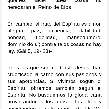
quienes hacen tales cosas no
heredarán el Reino de Dios.
En cambio, el fruto del Espíritu es amor,
alegría, paz, paciencia, afabilidad,
bondad, fidelidad, mansedumbre,
dominio de sí; contra tales cosas no hay
ley. (Gál 5, 19- 23)-
Pues los que son de Cristo Jesús, han
crucificado la carne con sus pasiones y
sus apetencias. Si vivimos según el
Espíritu, obremos también según el
Espíritu. No busquemos la gloria vana
provocándonos los unos a los otros y
envidiándonos mutuamente. (Gál 5, 24-