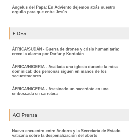
Ángelus del Papa: En Adviento dejemos atrás nuestro
orgullo para que entre Jesús
FIDES
ÁFRICA/SUDÁN - Guerra de drones y crisis humanitaria:
crece la alarma por Darfur y Kordofán
ÁFRICA/NIGERIA - Asaltada una iglesia durante la misa
dominical; dos personas siguen en manos de los
secuestradores
ÁFRICA/NIGERIA - Asesinado un sacerdote en una
emboscada en carretera
ACI Prensa
Nuevo encuentro entre Andorra y la Secretaría de Estado
vaticana sobre la despenalización del aborto