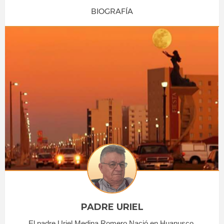
BIOGRAFÍA
PADRE URIEL
El padre Uriel Medina Romero Nació en Huanusco,