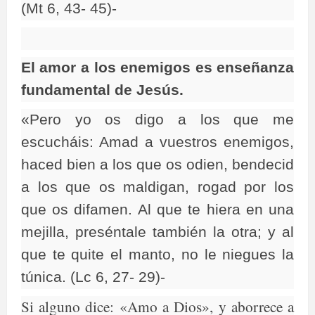
(Mt 6, 43- 45)-
El amor a los enemigos es enseñanza
fundamental de Jesús.
«Pero yo os digo a los que me
escucháis: Amad a vuestros enemigos,
haced bien a los que os odien, bendecid
a los que os maldigan, rogad por los
que os difamen. Al que te hiera en una
mejilla, preséntale también la otra; y al
que te quite el manto, no le niegues la
túnica. (Lc 6, 27- 29)-
Si alguno dice: «Amo a Dios», y aborrece a