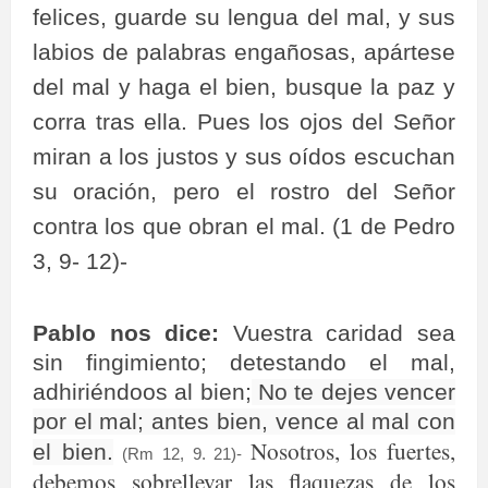
felices, guarde su lengua del mal, y sus
labios de palabras engañosas, apártese
del mal y haga el bien, busque la paz y
corra tras ella. Pues los ojos del Señor
miran a los justos y sus oídos escuchan
su oración, pero el rostro del Señor
contra los que obran el mal. (1 de Pedro
3, 9- 12)-
Pablo nos dice:
Vuestra caridad sea
sin fingimiento; detestando el mal,
adhiriéndoos al bien;
No te dejes vencer
por el mal; antes bien, vence al mal con
Nosotros, los fuertes,
el bien.
(Rm 12, 9. 21)-
debemos sobrellevar las flaquezas de los