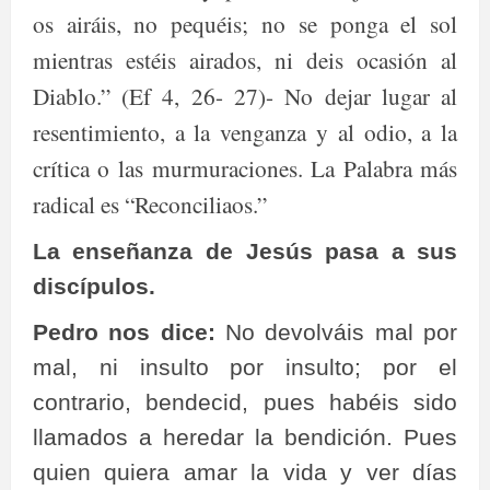
os airáis, no pequéis; no se ponga el sol
mientras estéis airados, ni deis ocasión al
Diablo.” (Ef 4, 26- 27)- No dejar lugar al
resentimiento, a la venganza y al odio, a la
crítica o las murmuraciones. La Palabra más
radical es “Reconciliaos.”
La enseñanza de Jesús pasa a sus
discípulos.
Pedro nos dice:
No devolváis mal por
mal, ni insulto por insulto; por el
contrario, bendecid, pues habéis sido
llamados a heredar la bendición. Pues
quien quiera amar la vida y ver días