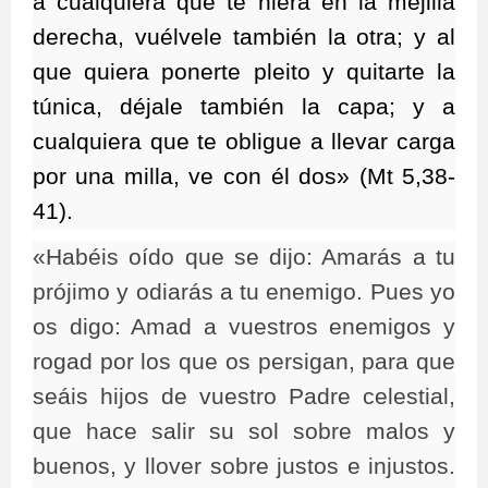
a cualquiera que te hiera en la mejilla
derecha, vuélvele también la otra; y al
que quiera ponerte pleito y quitarte la
túnica, déjale también la capa; y a
cualquiera que te obligue a llevar carga
por una milla, ve con él dos» (Mt 5,38-
41).
«Habéis oído que se dijo: Amarás a tu
prójimo y odiarás a tu enemigo. Pues yo
os digo: Amad a vuestros enemigos y
rogad por los que os persigan, para que
seáis hijos de vuestro Padre celestial,
que hace salir su sol sobre malos y
buenos, y llover sobre justos e injustos.