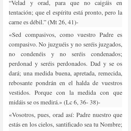
“Velad y orad, para que no caigáis en
tentación; que el espíritu está pronto, pero la
carne es débil.” (Mt 26, 41)-
«Sed compasivos, como vuestro Padre es
compasivo. No juzguéis y no seréis juzgados,
no condenéis y no seréis condenados;
perdonad y seréis perdonados. Dad y se os
dará; una medida buena, apretada, remecida,
rebosante pondrán en el halda de vuestros
vestidos. Porque con la medida con que
midáis se os medirá.» (Lc 6, 36- 38)-
«Vosotros, pues, orad así: Padre nuestro que
estás en los cielos, santificado sea tu Nombre;