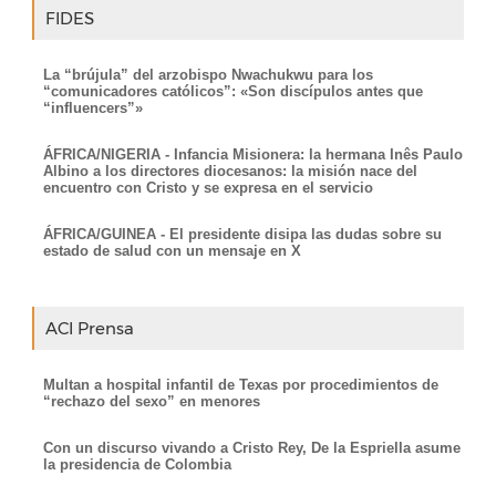
FIDES
La “brújula” del arzobispo Nwachukwu para los
“comunicadores católicos”: «Son discípulos antes que
“influencers”»
ÁFRICA/NIGERIA - Infancia Misionera: la hermana Inês Paulo
Albino a los directores diocesanos: la misión nace del
encuentro con Cristo y se expresa en el servicio
ÁFRICA/GUINEA - El presidente disipa las dudas sobre su
estado de salud con un mensaje en X
ACI Prensa
Multan a hospital infantil de Texas por procedimientos de
“rechazo del sexo” en menores
Con un discurso vivando a Cristo Rey, De la Espriella asume
la presidencia de Colombia