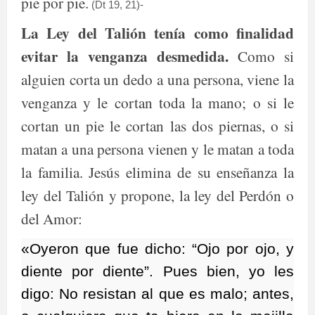
pie por pie.
(Dt 19, 21)-
La Ley del Talión tenía como finalidad
evitar la venganza desmedida.
Como si
alguien corta un dedo a una persona, viene la
venganza y le cortan toda la mano; o si le
cortan un pie le cortan las dos piernas, o si
matan a una persona vienen y le matan a toda
la familia. Jesús elimina de su enseñanza la
ley del Talión y propone, la ley del Perdón o
del Amor:
«Oyeron que fue dicho: “Ojo por ojo, y
diente por diente”. Pues bien, yo les
digo: No resistan al que es malo; antes,