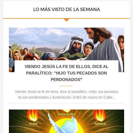
LO MÁS VISTO DE LA SEMANA
VIENDO JESÚS LA FE DE ELLOS, DICE AL
PARALÍTICO: "HIJO TUS PECADOS SON
PERDONADOS"
Viendo Jesús la fe de ellos, dice al paralítico: «Hijo, tus pecados
te son perdonados.» Iluminación. Entró de nuevo en Cafar...