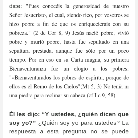
"Pues conocéis la generosidad de nuestro
dice:
Señor Jesucristo, el cual, siendo rico, por vosotros se
hizo pobre a fin de que os enriquecierais con su
pobreza." (2 de Cor 8, 9) Jesús nació pobre, vivió
pobre y murió pobre, hasta fue sepultado en una
sepultura prestada, aunque fue sólo por un poco
tiempo. Por en eso en su Carta magna, su primera
Bienaventuranza fue un elogio a los pobres:
"«Bienaventurados los pobres de espíritu, porque de
ellos es el Reino de los Cielos"(Mt 5, 3) No tenía ni
una piedra para reclinar su cabeza (cf Lc 9, 58)
Él les dijo: “Y ustedes, ¿quién dicen que
soy yo?”
¿Quién soy yo para ustedes? La
respuesta a esta pregunta no se puede