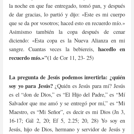
la noche en que fue entregado, tomó pan, y después
de dar gracias, lo partió y dijo: «Este es mi cuerpo
que se da por vosotros; haced esto en recuerdo mío.»
Asimismo también la copa después de cenar
diciendo: «Esta copa es la Nueva Alianza en mi
hacedlo en
sangre. Cuantas veces la bebiereis,
recuerdo mío.»"(
1 de Cor 11, 23- 25)
La pregunta de Jesús podemos invertirla: ¿quién
soy yo para Jesús?
¿Quién es Jesús para mí? Jesús
es el “don de Dios,” es “El Hijo del Padre,” es “Mí
Salvador que me amó y se entregó por mí,” es “Mi
Maestro, es “Mi Señor”, es decir es mi Dios (Jn 3,
16-17; Gál 2, 20; Ef 5, 2.25; 20, 28) Yo soy en
Jesús, hijo de Dios, hermano y servidor de Jesús y