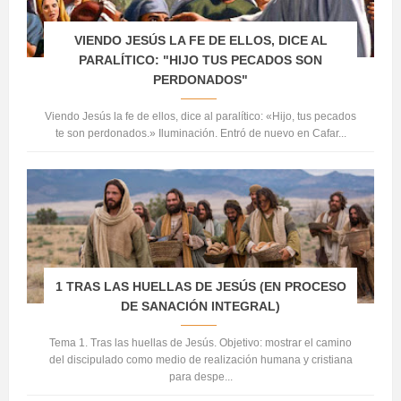
VIENDO JESÚS LA FE DE ELLOS, DICE AL
PARALÍTICO: "HIJO TUS PECADOS SON
PERDONADOS"
Viendo Jesús la fe de ellos, dice al paralítico: «Hijo, tus pecados
te son perdonados.» Iluminación. Entró de nuevo en Cafar...
1 TRAS LAS HUELLAS DE JESÚS (EN PROCESO
DE SANACIÓN INTEGRAL)
Tema 1. Tras las huellas de Jesús. Objetivo: mostrar el camino
del discipulado como medio de realización humana y cristiana
para despe...