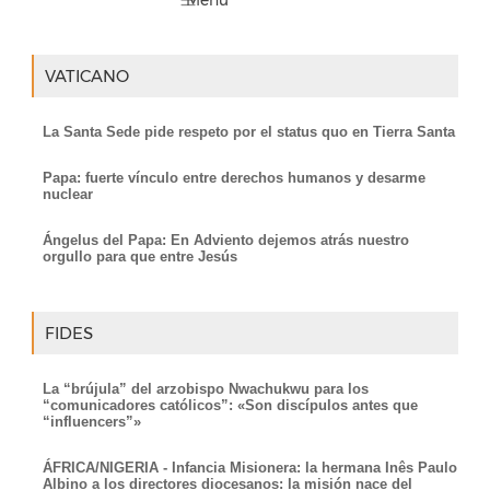
VATICANO
La Santa Sede pide respeto por el status quo en Tierra Santa
Papa: fuerte vínculo entre derechos humanos y desarme
nuclear
Ángelus del Papa: En Adviento dejemos atrás nuestro
orgullo para que entre Jesús
FIDES
La “brújula” del arzobispo Nwachukwu para los
“comunicadores católicos”: «Son discípulos antes que
“influencers”»
ÁFRICA/NIGERIA - Infancia Misionera: la hermana Inês Paulo
Albino a los directores diocesanos: la misión nace del