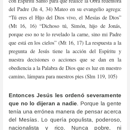
con Espíritu Santo para que realice la Obra redentora
del Padre (Jn 4, 34) Mateo en su evangelio agrega:
“Tú eres el Hijo del Dios vivo, el Mesías de Dios”
(Mt 16, 16) “Dichoso tú, Simón, hijo de Jonás,
porque eso no te lo revelado la carne, sino mi Padre
que está en los cielos” (Mt 16, 17) La respuesta a la
pregunta de Jesús tiene la acción del Espíritu y
nuestra decisiones o acciones que se dan en la
obediencia a la Palabra de Dios que es luz en nuestro
camino, lámpara para nuestros pies (Slm 119, 105)
Entonces Jesús les ordenó severamente
que no lo dijeran a nadie
. Porque la gente
tenía una errónea manera de pensar acerca
del Mesías. Lo quería populista, poderoso,
nacionalista y rico. Nunca pobre, ni