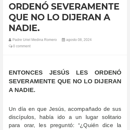
ORDENÓ SEVERAMENTE
QUE NO LO DIJERAN A
NADIE.
Padre Uriel Medina Romero
agosto 08, 2024
0 comment
ENTONCES JESÚS LES ORDENÓ
SEVERAMENTE QUE NO LO DIJERAN
A NADIE.
Un día en que Jesús, acompañado de sus
discípulos, había ido a un lugar solitario
para orar, les preguntó: “¿Quién dice la