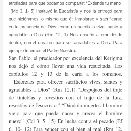
atrofiadas para que podamos compartir: “Extiende tu mano”
(Mc 3, 1- 5) Instituyó la Eucaristía y nos la entregó para
que hiciéramos lo mismo que él: Inmolarse y sacrificarse
en la presencia de Dios como un sacrificio vivo, santo y
agradable a Dios (Rm 12, 1) Nos enseño a orar desde
dentro, con el corazón para ser agradables a Dios. Para
ejemplo tenemos el Padre Nuestro.
San Pablo, el predicador por excelencia del Kerigma
nos dejó el cómo llevar una vida resucitada. Los
capítulos 12 y 13 de la carta a los romanos.
"Esforzaos para ofrecer sacrificios vivos, santos y
agradables a Dios" (Rm 12,1)
“Despojaos del traje
de tinieblas y revestíos con el traje de la Luz,
revestíos de Jesucristo.” “Dándola muerte al hombre
viejo para que pueda nacer y crecer el hombre
nuevo” (Col 3, 5- 15) En lucha contra el pecado (Ef
6, 10- 12) Para vencer con el bien al mal (Rm 12,