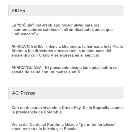
FIDES
La “brújula” del arzobispo Nwachukwu para los
“comunicadores católicos”: «Son discípulos antes que
“influencers”»
ÁFRICA/NIGERIA - Infancia Misionera: la hermana Inês Paulo
Albino a los directores diocesanos: la misión nace del
encuentro con Cristo y se expresa en el servicio
ÁFRICA/GUINEA - El presidente disipa las dudas sobre su
estado de salud con un mensaje en X
ACI Prensa
Con un discurso vivando a Cristo Rey, De la Espriella asume
la presidencia de Colombia
Visita del Cardenal Parolin a México “permitió fortalecer”
vínculos entre la Iglesia y el Estado