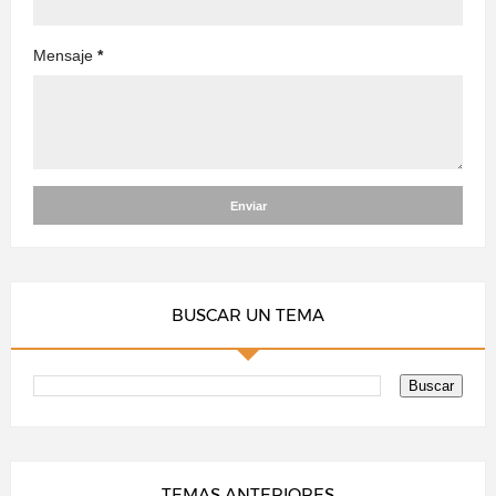
Mensaje
*
BUSCAR UN TEMA
TEMAS ANTERIORES