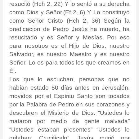
resucitó (Hch 2, 22) Y lo sentó a su derecha
como Dios y Señor.(Ef 2, 6) Y Lo constituyó
como Señor Cristo (Hch 2, 36) Según la
predicación de Pedro Jesús ha muerto, ha
resucitado y es Señor y Mesías. Por eso
para nosotros es el Hijo de Dios, nuestro
Salvador, es nuestro Maestro y es nuestro
Señor. Lo es para todos los que creamos en
Él.
Los que lo escuchan, personas que no
habían estado 50 días antes en Jerusalén,
movidos por el Espíritu Santo son tocados
por la Palabra de Pedro en sus corazones y
descubren el Misterio de Dios: “Ustedes lo
mataron por medio de gente malvada”
“Ustedes estaban presentes” “Ustedes le
gritaban: Crucifícalo”. Jesús murió por