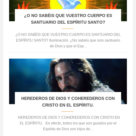
¿O NO SABÉIS QUE VUESTRO CUERPO ES
SANTUARIO DEL ESPÍRITU SANTO?
¿O NO SABÉIS QUE VUESTRO CUERPO ES SANTUARIO DEL
ESPÍRITU SANTO? Iluminación. ¿No sabéis que sois santuario
de Dios y que el Esp...
HEREDEROS DE DIOS Y COHEREDEROS CON
CRISTO EN EL ESPÍRITU.
HEREDEROS DE DIOS Y COHEREDEROS CON CRISTO EN
EL ESPÍRITU. En efecto, todos los que son guiados por el
Espíritu de Dios son hijos de...