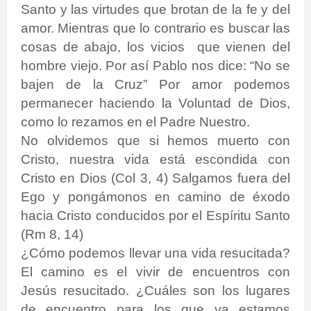
Santo y las virtudes que brotan de la fe y del
amor. Mientras que lo contrario es buscar las
cosas de abajo, los vicios
que vienen del
hombre viejo. Por así Pablo nos dice: “No se
bajen de la Cruz” Por amor podemos
permanecer haciendo la Voluntad de Dios,
como lo rezamos en el Padre Nuestro.
No olvidemos que si hemos muerto con
Cristo, nuestra vida está escondida con
Cristo en Dios (Col 3, 4) Salgamos fuera del
Ego y pongámonos en camino de éxodo
hacia Cristo conducidos por el Espíritu Santo
(Rm 8, 14)
¿Cómo podemos llevar una vida resucitada?
El camino es el vivir de encuentros con
Jesús resucitado. ¿Cuáles son los lugares
de encuentro para los que ya estamos