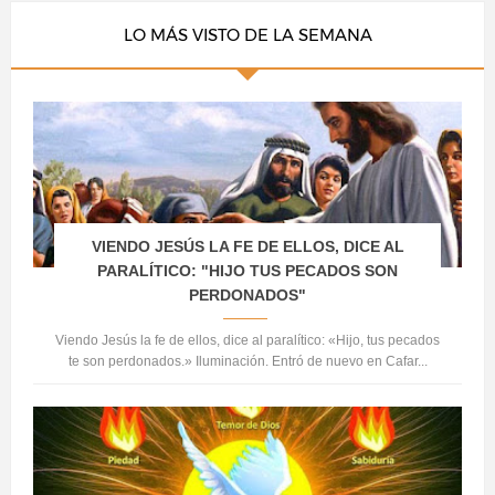
LO MÁS VISTO DE LA SEMANA
VIENDO JESÚS LA FE DE ELLOS, DICE AL
PARALÍTICO: "HIJO TUS PECADOS SON
PERDONADOS"
Viendo Jesús la fe de ellos, dice al paralítico: «Hijo, tus pecados
te son perdonados.» Iluminación. Entró de nuevo en Cafar...