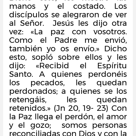
manos y el costado. Los
discípulos se alegraron de ver
al Señor.
Jesús les dijo otra
vez: «La paz con vosotros.
Como el Padre me envió,
también yo os envío.» Dicho
esto, sopló sobre ellos y les
dijo: «Recibid el Espíritu
Santo. A quienes perdonéis
los pecados, les quedan
perdonados; a quienes se los
retengáis, les quedan
retenidos.» (Jn 20, 19- 23) Con
la Paz llega el perdón, el amor
y el gozo;
somos personas
reconciliadas con Dios y con la