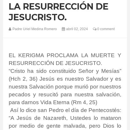
LA RESURRECCIÓN DE
JESUCRISTO.
Padre Uriel Medina Romero
abril 02, 2024
0 comment
EL KERIGMA PROCLAMA LA MUERTE Y
RESURRECCIÓN DE JESUCRISTO.
“Cristo ha sido constituido Señor y Mesías”
(Hch 2, 36) Jesús es nuestro Salvador y es
nuestra Salvación porque murió por nuestros
pecados y resucitó para nuestra salvación,
para darnos Vida Eterna (Rm 4, 25)
Así lo dice san Pedro el día de Pentecostés:
“A Jesús de Nazareth, Ustedes lo mataron
por medio de gente malvada, pero Dios lo