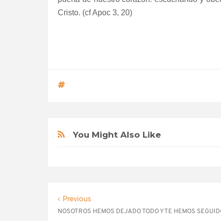
Cristo. (cf Apoc 3, 20)
You Might Also Like
Previous
NOSOTROS HEMOS DEJADO TODO Y TE HEMOS SEGUID