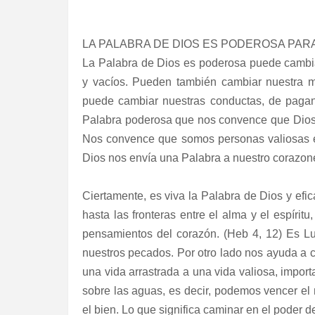
LA PALABRA DE DIOS ES PODEROSA PA
La Palabra de Dios es poderosa puede cambi
y vacíos. Pueden también cambiar nuestra m
puede cambiar nuestras conductas, de pagan
Palabra poderosa que nos convence que Dios
Nos convence que somos personas valiosas e 
Dios nos envía una Palabra a nuestro corazone
Ciertamente, es viva la Palabra de Dios y efi
hasta las fronteras entre el alma y el espíritu
pensamientos del corazón. (Heb 4, 12) Es Lu
nuestros pecados. Por otro lado nos ayuda a 
una vida arrastrada a una vida valiosa, impor
sobre las aguas, es decir, podemos vencer el
el bien. Lo que significa caminar en el poder d