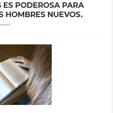
S ES PODEROSA PARA
S HOMBRES NUEVOS.
omment