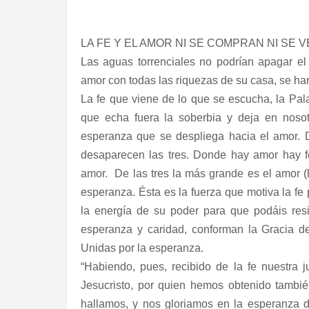
LA FE Y EL AMOR NI SE COMPRAN NI SE 
Las aguas torrenciales no podrían apagar el 
amor con todas las riquezas de su casa, se har
La fe que viene de lo que se escucha, la Pal
que echa fuera la soberbia y deja en noso
esperanza que se despliega hacia el amor. D
desaparecen las tres. Donde hay amor hay 
amor.
De las tres la más grande es el amor (l
esperanza. Ésta es la fuerza que motiva la fe p
la energía de su poder para que podáis resis
esperanza y caridad, conforman la Gracia de
Unidas por la esperanza.
“Habiendo, pues, recibido de la fe nuestra 
Jesucristo, por quien hemos obtenido tambié
hallamos, y nos gloriamos en la esperanza d