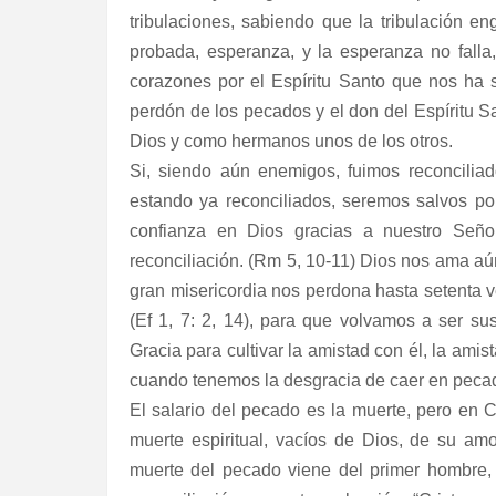
tribulaciones, sabiendo que la tribulación eng
probada, esperanza, y la esperanza no fall
corazones por el Espíritu Santo que nos ha si
perdón de los pecados y el don del Espíritu S
Dios y como hermanos unos de los otros.
Si, siendo aún enemigos, fuimos reconcilia
estando ya reconciliados, seremos salvos po
confianza en Dios gracias a nuestro Seño
reconciliación. (Rm 5, 10-11) Dios nos ama a
gran misericordia nos perdona hasta setenta ve
(Ef 1, 7: 2, 14), para que volvamos a ser s
Gracia para cultivar la amistad con él, la a
cuando tenemos la desgracia de caer en peca
El salario del pecado es la muerte, pero en 
muerte espiritual, vacíos de Dios, de su am
muerte del pecado viene del primer hombre, 