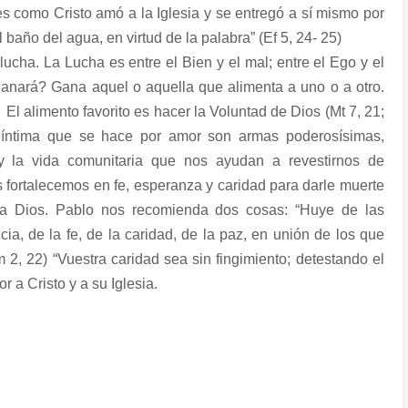
es como Cristo amó a la Iglesia y se entregó a sí mismo por
l baño del agua, en virtud de la palabra” (Ef 5, 24- 25)
ucha. La Lucha es entre el Bien y el mal; entre el Ego y el
 ganará? Gana aquel o aquella que alimenta a uno o a otro.
El alimento favorito es hacer la Voluntad de Dios (Mt 7, 21;
 íntima que se hace por amor son armas poderosísimas,
y la vida comunitaria que nos ayudan a revestirnos de
 fortalecemos en fe, esperanza y caridad para darle muerte
ara Dios. Pablo nos recomienda dos cosas: “Huye de las
cia, de la fe, de la caridad, de la paz, en unión de los que
 2, 22) “Vuestra caridad sea sin fingimiento; detestando el
r a Cristo y a su Iglesia.