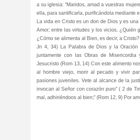
a su iglesia: “Maridos, amad a vuestras mujer
ella, para santificarla, purificándola mediante e
La vida en Cristo es un don de Dios y es una l
Amor; entre las virtudes y los vicios. ¿Quién
¿Cómo se alimenta al Bien, es decir, a Cristo?
Jn 4, 34) La Palabra de Dios y la Oración
juntamente con las Obras de Misericordia 
Jesucristo (Rom 13, 14) Con este alimento nos
al hombre viejo, morir al pecado y vivir p
pasiones juveniles. Vete al alcance de la justi
invocan al Señor con corazón puro” ( 2 de Tim
mal, adhiriéndoos al bien;” (Rom 12, 9) Por amo