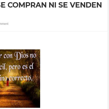
 SE COMPRAN NI SE VENDEN
.
mment