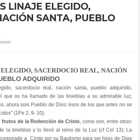
 LINAJE ELEGIDO,
NACIÓN SANTA, PUEBLO
mment
 ELEGIDO, SACERDOCIO REAL, NACIÓN
UEBLO ADQUIRIDO
gido, sacerdocio real, nación santa, pueblo adquirido,
 que os ha llamado de las tinieblas a su admirable luz;
blo, ahora sois Pueblo de Dios: ésos de los que antes no se
dos” (1Pe 2, 9- 10).
 frutos de la Redención de Cristo
, como son, entre otros:
e la tinieblas y lo llevó al reino de la Luz (cf Col 13); La
incorporado a
Cristo por su Bautismo para ser hijos de Dios