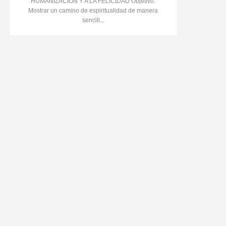
HUMANIZACIÓN Y A LA FELICIDAD Objetivo:
Mostrar un camino de espiritualidad de manera
sencill...