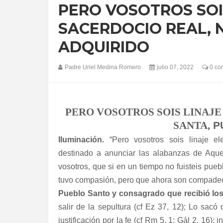
PERO VOSOTROS SOIS
SACERDOCIO REAL, 
ADQUIRIDO
Padre Uriel Medina Romero
julio 07, 2022
0 co
PERO VOSOTROS SOIS LINAJE
SANTA,
P
Iluminación.
“Pero vosotros sois linaje ele
destinado a anunciar las alabanzas de Aquel
vosotros, que si en un tiempo no fuisteis pue
tuvo compasión, pero que ahora son compadeci
Pueblo Santo y consagrado que recibió los
salir de la sepultura (cf Ez 37, 12); Lo sacó d
justificación por la fe (cf Rm 5, 1; Gál 2, 16); 