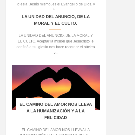
Iglesia, Jesús mismo, es el Evangelio de Dios, y
h...
LA UNIDAD DEL ANUNCIO, DE LA
MORAL Y EL CULTO.
LA UNIDAD DEL ANUNCIO, DE LA MORAL Y
EL CULTO. Aceptar la misión que Jesucristo le
confirió a su Iglesia nos hace recordar el núcleo
v...
EL CAMINO DEL AMOR NOS LLEVA
A LA HUMANIZACIÓN Y A LA
FELICIDAD
EL CAMINO DEL AMOR NOS LLEVA A LA