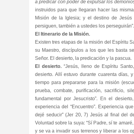
a predicar con poder de expulsar los demonio
instruidos para que llegaran hacer las mism
Misión de la Iglesia; y el destino de Jesús
persiguen, también a ustedes los perseguirán”
El Itinerario de la Misión.
Existen tres etapas de la misión del Espíritu S
su Maestro, discípulos a los que les basta 
Señor. El desierto, la predicación y la pascua.
El desierto.
“Jesús, lleno de Espíritu Santo,
desierto. Allí estuvo durante cuarenta días, y
tiempo para prepararse para la misión (escu
prueba, combate, purificación, sacrificio, sil
fundamental por Jesucristo”. En el desiert
experiencia del “Encuentro”. Experiencia que
dejé seducir” (Jer 20, 7) Jesús al final del
Voluntad sobre la suya: “Sí Padre, sí te amaré, 
y se va a invadir sus terrenos y liberar a los 