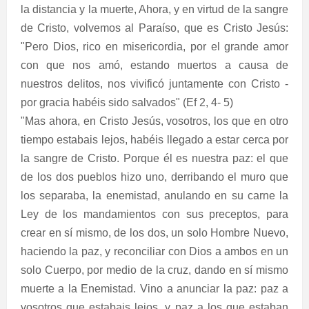
la distancia y la muerte, Ahora, y en virtud de la sangre
de Cristo, volvemos al Paraíso, que es Cristo Jesús:
"Pero Dios, rico en misericordia, por el grande amor
con que nos amó, estando muertos a causa de
nuestros delitos, nos vivificó juntamente con Cristo -
por gracia habéis sido salvados" (Ef 2, 4- 5)
"Mas ahora, en Cristo Jesús, vosotros, los que en otro
tiempo estabais lejos, habéis llegado a estar cerca por
la sangre de Cristo. Porque él es nuestra paz: el que
de los dos pueblos hizo uno, derribando el muro que
los separaba, la enemistad, anulando en su carne la
Ley de los mandamientos con sus preceptos, para
crear en sí mismo, de los dos, un solo Hombre Nuevo,
haciendo la paz, y reconciliar con Dios a ambos en un
solo Cuerpo, por medio de la cruz, dando en sí mismo
muerte a la Enemistad. Vino a anunciar la paz: paz a
vosotros que estabais lejos, y paz a los que estaban