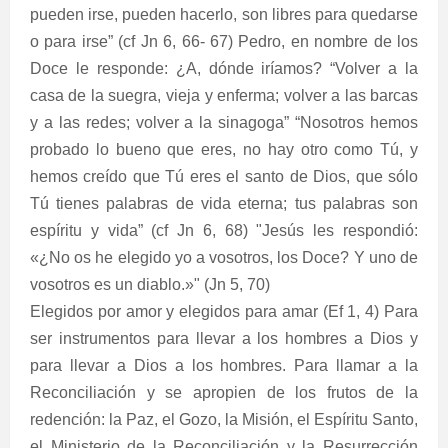
pueden irse, pueden hacerlo, son libres para quedarse
o para irse” (cf Jn 6, 66- 67) Pedro, en nombre de los
Doce le responde: ¿A, dónde iríamos? “Volver a la
casa de la suegra, vieja y enferma; volver a las barcas
y a las redes; volver a la sinagoga” “Nosotros hemos
probado lo bueno que eres, no hay otro como Tú, y
hemos creído que Tú eres el santo de Dios, que sólo
Tú tienes palabras de vida eterna; tus palabras son
espíritu y vida” (cf Jn 6, 68) "Jesús les respondió:
«¿No os he elegido yo a vosotros, los Doce? Y uno de
vosotros es un diablo.»" (Jn 5, 70)
Elegidos por amor y elegidos para amar (Ef 1, 4) Para
ser instrumentos para llevar a los hombres a Dios y
para llevar a Dios a los hombres. Para llamar a la
Reconciliación y se apropien de los frutos de la
redención: la Paz, el Gozo, la Misión, el Espíritu Santo,
el Ministerio de la Reconciliación y la Resurrección