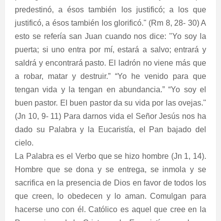
predestinó, a ésos también los justificó; a los que
justificó, a ésos también los glorificó." (Rm 8, 28- 30) A
esto se refería san Juan cuando nos dice: "Yo soy la
puerta; si uno entra por mí, estará a salvo; entrará y
saldrá y encontrará pasto. El ladrón no viene más que
a robar, matar y destruir.” “Yo he venido para que
tengan vida y la tengan en abundancia.” “Yo soy el
buen pastor. El buen pastor da su vida por las ovejas."
(Jn 10, 9- 11) Para darnos vida el Señor Jesús nos ha
dado su Palabra y la Eucaristía, el Pan bajado del
cielo.
La Palabra es el Verbo que se hizo hombre (Jn 1, 14).
Hombre que se dona y se entrega, se inmola y se
sacrifica en la presencia de Dios en favor de todos los
que creen, lo obedecen y lo aman. Comulgan para
hacerse uno con él. Católico es aquel que cree en la