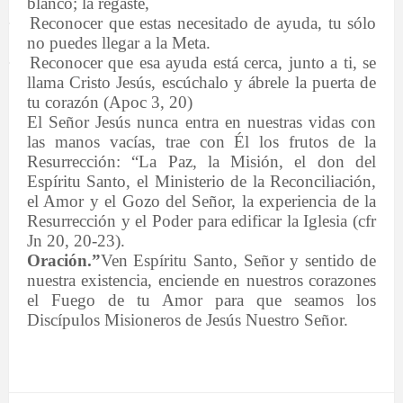
blanco; la regaste,
·
Reconocer que estas necesitado de ayuda, tu sólo
no puedes llegar a la Meta.
·
Reconocer que esa ayuda está cerca, junto a ti, se
llama Cristo Jesús, escúchalo y ábrele la puerta de
tu corazón (Apoc 3, 20)
El Señor Jesús nunca entra en nuestras vidas con
las manos vacías, trae con Él los frutos de la
Resurrección: “La Paz, la Misión, el don del
Espíritu Santo, el Ministerio de la Reconciliación,
el Amor y el Gozo del Señor, la experiencia de la
Resurrección y el Poder para edificar la Iglesia (cfr
Jn 20, 20-23).
Oración.”
Ven Espíritu Santo, Señor y sentido de
nuestra existencia, enciende en nuestros corazones
el Fuego de tu Amor para que seamos los
Discípulos Misioneros de Jesús Nuestro Señor.