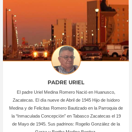
PADRE URIEL
El padre Uriel Medina Romero Nació en Huanusco,
Zacatecas. El día nueve de Abril de 1945 Hijo de Isidoro
Medina y de Felicitas Romero Bautizado en la Parroquia de
la “Inmaculada Concepcíón” en Tabasco Zacatecas el 19
de Mayo de 1945. Sus padrinos: Rogelio González de la
Garza y Bertha Medina Benitez-