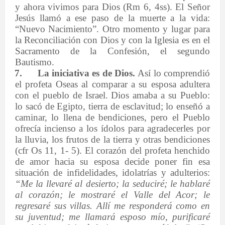
y ahora vivimos para Dios (Rm 6, 4ss). El Señor
Jesús llamó a ese paso de la muerte a la vida:
“Nuevo Nacimiento”. Otro momento y lugar para
la Reconciliación con Dios y con la Iglesia es en el
Sacramento de la Confesión, el segundo
Bautismo.
7.
La iniciativa es de Dios.
Así lo comprendió
el profeta Oseas al comparar a su esposa adultera
con el pueblo de Israel. Dios amaba a su Pueblo:
lo sacó de Egipto, tierra de esclavitud; lo enseñó a
caminar, lo llena de bendiciones, pero el Pueblo
ofrecía incienso a los ídolos para agradecerles por
la lluvia, los frutos de la tierra y otras bendiciones
(cfr Os 11, 1- 5). El corazón del profeta henchido
de amor hacia su esposa decide poner fin esa
situación de infidelidades, idolatrías y adulterios:
“Me la llevaré al desierto; la seduciré; le hablaré
al corazón; le mostraré el Valle del Acor; le
regresaré sus villas. Allí me responderá como en
su juventud; me llamará esposo mío, purificaré