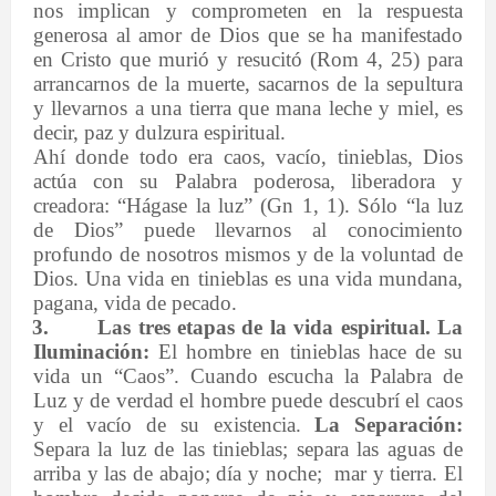
nos implican y comprometen en la respuesta
generosa al amor de Dios que se ha manifestado
en Cristo que murió y resucitó (Rom 4, 25) para
arrancarnos de la muerte, sacarnos de la sepultura
y llevarnos a una tierra que mana leche y miel, es
decir, paz y dulzura espiritual.
Ahí donde todo era caos, vacío, tinieblas, Dios
actúa con su Palabra poderosa, liberadora y
creadora: “Hágase la luz” (Gn 1, 1). Sólo “la luz
de Dios” puede llevarnos al conocimiento
profundo de nosotros mismos y de la voluntad de
Dios. Una vida en tinieblas es una vida mundana,
pagana, vida de pecado.
3.
Las tres etapas de la vida espiritual. La
Iluminación:
El hombre en tinieblas hace de su
vida un “Caos”. Cuando escucha la Palabra de
Luz y de verdad el hombre puede descubrí el caos
y el vacío de su existencia.
La Separación:
Separa la luz de las tinieblas; separa las aguas de
arriba y las de abajo; día
y noche;
mar y tierra. El