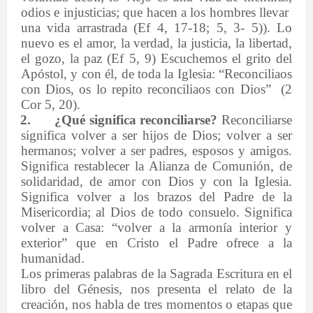
odios e injusticias; que hacen a los hombres llevar
una vida arrastrada (Ef 4, 17-18; 5, 3- 5)). Lo
nuevo es el amor, la verdad, la justicia, la libertad,
el gozo, la paz (Ef 5, 9) Escuchemos el grito del
Apóstol, y con él, de toda la Iglesia: “Reconciliaos
con Dios, os lo repito reconciliaos con Dios” (2
Cor 5, 20).
2.
¿Qué significa reconciliarse?
Reconciliarse
significa volver a ser hijos de Dios; volver a ser
hermanos; volver a ser padres, esposos y amigos.
Significa restablecer la Alianza de Comunión, de
solidaridad, de amor con Dios y con la Iglesia.
Significa volver a los brazos del Padre de la
Misericordia; al Dios de todo consuelo. Significa
volver a Casa: “volver a la armonía interior y
exterior” que en Cristo el Padre ofrece a la
humanidad.
Los primeras palabras de la Sagrada Escritura en el
libro del Génesis, nos presenta el relato de la
creación, nos habla de tres momentos o etapas que