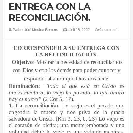
ENTREGA CON LA
RECONCILIACIÓN.
Padre Uriel Medina Romero
abril 18, 2022
0 comment
CORRESPONDER A SU ENTREGA CON
LA RECONCILIACIÓN.
Objetivo:
Mostrar la necesidad de reconciliarnos
con Dios y con los demás para poder conocer y
responder al amor que Dios nos tiene.
Iluminación:
“Todo el que está en Cristo es
nueva creatura, lo viejo ha pasado, lo que ahora
hay es nuevo”
(2 Cor 5, 17).
1.
La
reconciliación.
Lo viejo es el pecado que
engendra la muerte y nos priva de la gracia
salvadora de Cristo. (Rm 3, 23; 6, 23) Lo viejo es
el corazón de piedra; una mente embotada y una
voluntad débil; lo viejo es una vida de mentiras,