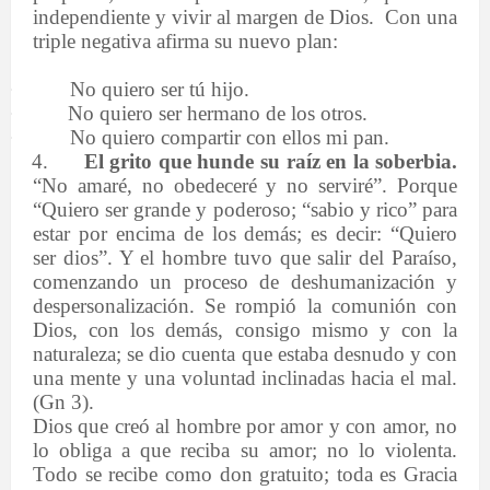
independiente y vivir al margen de Dios.
Con una
triple negativa afirma su nuevo plan:
·
No quiero ser tú hijo.
·
No quiero ser hermano de los otros.
·
No quiero compartir con ellos mi pan.
4.
El grito que hunde su raíz en la soberbia.
“No amaré, no obedeceré y no serviré”. Porque
“Quiero ser grande y poderoso; “sabio y rico” para
estar por encima de los demás; es decir: “Quiero
ser dios”. Y el hombre tuvo que salir del Paraíso,
comenzando un proceso de deshumanización y
despersonalización. Se rompió la comunión con
Dios, con los demás, consigo mismo y con la
naturaleza; se dio cuenta que estaba desnudo y con
una mente y una voluntad inclinadas hacia el mal.
(Gn 3).
Dios que creó al hombre por amor y con amor, no
lo obliga a que reciba su amor; no lo violenta.
Todo se recibe como don gratuito; toda es Gracia