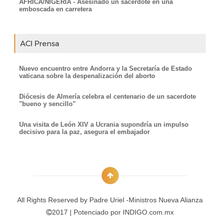
ÁFRICA/NIGERIA - Asesinado un sacerdote en una
emboscada en carretera
ACI Prensa
Nuevo encuentro entre Andorra y la Secretaría de Estado
vaticana sobre la despenalización del aborto
Diócesis de Almería celebra el centenario de un sacerdote
"bueno y sencillo"
Una visita de León XIV a Ucrania supondría un impulso
decisivo para la paz, asegura el embajador
All Rights Reserved by
Padre Uriel -Ministros Nueva Alianza
2017 | Potenciado por
INDIGO.com.mx