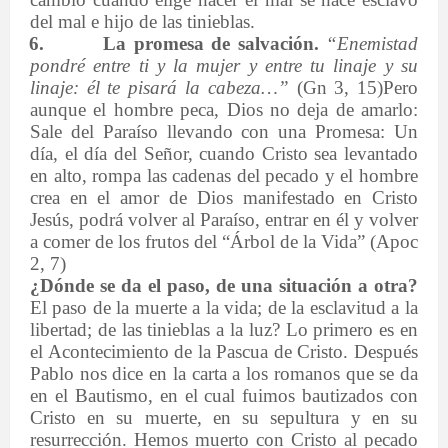
del mal e hijo de las tinieblas.
6.
La promesa de salvación.
“Enemistad
pondré entre ti y la mujer y entre tu linaje y su
linaje: él te pisará la cabeza…”
(Gn 3, 15)Pero
aunque el hombre peca, Dios no deja de amarlo:
Sale del Paraíso llevando con una Promesa: Un
día, el día del Señor, cuando Cristo sea levantado
en alto, rompa las cadenas del pecado y el hombre
crea en el amor de Dios manifestado en Cristo
Jesús, podrá volver al Paraíso, entrar en él y volver
a comer de los frutos del “Árbol de la Vida” (Apoc
2, 7)
¿Dónde se da el paso, de una situación a otra?
El paso de la muerte a la vida; de la esclavitud a la
libertad; de las tinieblas a la luz? Lo primero es en
el Acontecimiento de la Pascua de Cristo. Después
Pablo nos dice en la carta a los romanos que se da
en el Bautismo, en el cual fuimos bautizados con
Cristo en su muerte, en su sepultura y en su
resurrección. Hemos muerto con Cristo al pecado