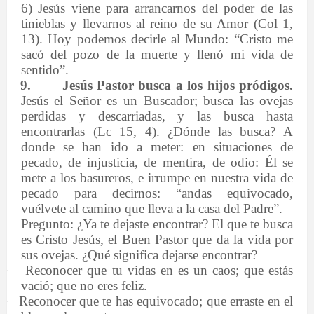
6) Jesús viene para arrancarnos del poder de las
tinieblas y llevarnos al reino de su Amor (Col 1,
13). Hoy podemos decirle al Mundo: “Cristo me
sacó del pozo de la muerte y llenó mi vida de
sentido”.
9.
Jesús Pastor busca a los hijos pródigos.
Jesús el Señor es un Buscador; busca las ovejas
perdidas y descarriadas, y las busca hasta
encontrarlas (Lc 15, 4). ¿Dónde las busca? A
donde se han ido a meter: en situaciones de
pecado, de injusticia, de mentira, de odio: Él se
mete a los basureros, e irrumpe en nuestra vida de
pecado para decirnos: “andas equivocado,
vuélvete al camino que lleva a la casa del Padre”.
Pregunto: ¿Ya te dejaste encontrar? El que te busca
es Cristo Jesús, el Buen Pastor que da la vida por
sus ovejas. ¿Qué significa dejarse encontrar?
·
Reconocer que tu vidas en es un caos; que estás
vació; que no eres feliz.
·
Reconocer que te has equivocado; que erraste en el