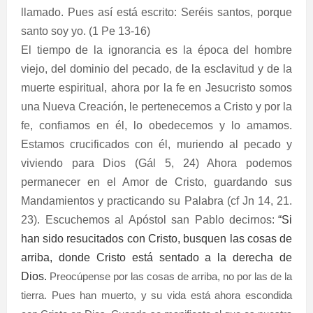
llamado. Pues así está escrito: Seréis santos, porque
santo soy yo. (1 Pe 13-16)
El tiempo de la ignorancia es la época del hombre
viejo, del dominio del pecado, de la esclavitud y de la
muerte espiritual, ahora por la fe en Jesucristo somos
una Nueva Creación, le pertenecemos a Cristo y por la
fe, confiamos en él, lo obedecemos y lo amamos.
Estamos crucificados con él, muriendo al pecado y
viviendo para Dios (Gál 5, 24) Ahora podemos
permanecer en el Amor de Cristo, guardando sus
Mandamientos y practicando su Palabra (cf Jn 14, 21.
23). Escuchemos al Apóstol san Pablo decirnos:
“
Si
han sido resucitados con Cristo, busquen las cosas de
arriba, donde Cristo está sentado a la derecha de
Dios.
Preocúpense por las cosas de arriba, no por las de la
tierra.
Pues han muerto, y su vida está ahora escondida