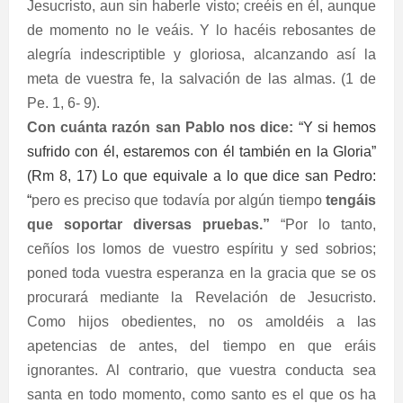
Jesucristo, aun sin haberle visto; creéis en él, aunque
de momento no le veáis. Y lo hacéis rebosantes de
alegría indescriptible y gloriosa, alcanzando así la
meta de vuestra fe, la salvación de las almas. (1 de
Pe. 1, 6- 9).
Con cuánta razón san Pablo nos dice:
“Y si hemos
sufrido con él, estaremos con él también en la Gloria”
(Rm 8, 17) Lo que equivale a lo que dice san Pedro:
“
pero es preciso que todavía por algún tiempo
tengáis
que soportar diversas pruebas.”
“Por lo tanto,
ceñíos los lomos de vuestro espíritu y sed sobrios;
poned toda vuestra esperanza en la gracia que se os
procurará mediante la Revelación de Jesucristo.
Como hijos obedientes, no os amoldéis a las
apetencias de antes, del tiempo en que eráis
ignorantes. Al contrario, que vuestra conducta sea
santa en todo momento, como santo es el que os ha