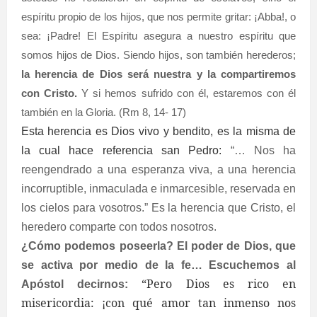
espíritu propio de los hijos, que nos permite gritar: ¡Abba!, o
sea: ¡Padre! El Espíritu asegura a nuestro espíritu que
somos hijos de Dios. Siendo hijos, son también herederos;
la herencia de Dios será nuestra y la compartiremos
con Cristo.
Y si hemos sufrido con él, estaremos con él
también en la Gloria.
(Rm 8, 14- 17)
Esta herencia es Dios vivo y bendito, es la misma de
la cual hace referencia san Pedro:
“… Nos ha
reengendrado a una esperanza viva, a una herencia
incorruptible, inmaculada e inmarcesible, reservada en
los cielos para vosotros.” Es la herencia que Cristo, el
heredero comparte con todos nosotros.
¿Cómo podemos poseerla? El poder de Dios, que
se activa por medio de la fe… Escuchemos al
“Pero Dios es rico en
Apóstol decirnos
:
misericordia: ¡con qué amor tan inmenso nos