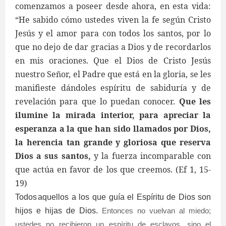
comenzamos a poseer desde ahora, en esta vida:
“He sabido cómo ustedes viven la fe según Cristo
Jesús y el amor para con todos los santos, por lo
que no dejo de dar gracias a Dios y de recordarlos
en mis oraciones.
Que el Dios de Cristo Jesús
nuestro Señor, el Padre que está en la gloria, se les
manifieste dándoles espíritu de sabiduría y de
revelación para que lo puedan conocer.
Que les
ilumine la mirada interior, para apreciar la
esperanza a la que han sido llamados por Dios,
la herencia tan grande y gloriosa que reserva
Dios a sus santos,
y la fuerza incomparable con
que actúa en favor de los que creemos. (Ef 1, 15-
19)
Todos
aquellos a los que guía el Espíritu de Dios son
hijos e hijas de Dios.
Entonces no vuelvan al miedo;
ustedes no recibieron un espíritu de esclavos, sino el