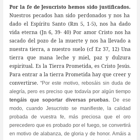
Por la fe de Jesucristo hemos sido justificados.
Nuestros pecados han sido perdonados y nos ha
dado el Espíritu Santo (Rm 5, 1-5), nos ha dado
vida eterna (Jn 6, 39- 40) Por amor Cristo nos ha
sacado del pozo de la muerte y nos ha llevado a
nuestra tierra, a nuestro suelo (cf Ez 37, 12) Una
tierra que mana leche y miel, paz y dulzura
espiritual. Es la Tierra Prometida, es Cristo Jesús.
Para entrar a la tierra Prometida hay que creer y
convertirse.
“Por este motivo, rebosáis sin duda de
alegría, pero es preciso que todavía por algún tiempo
tengáis que soportar diversas pruebas.
De ese
modo, cuando Jesucristo se manifieste, la calidad
probada de vuestra fe, más preciosa que el oro
perecedero que es probado por el fuego, se convertirá
en motivo de alabanza, de gloria y de honor. Amáis a