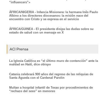
“influencers”»
ÁFRICA/NIGERIA - Infancia Misionera: la hermana Inês Paulo
Albino a los directores diocesanos: la misión nace del
encuentro con Cristo y se expresa en el servicio
ÁFRICA/GUINEA - El presidente disipa las dudas sobre su
estado de salud con un mensaje en X
ACI Prensa
La Iglesia Católica es “el último muro de contención” ante la
maldad en Haití, dice obispo
Catania celebrará 900 años del regreso de las reliquias de
Santa Águeda con el Cardenal Parolin
Multan a hospital infantil de Texas por procedimientos de
“rechazo del sexo” en menores