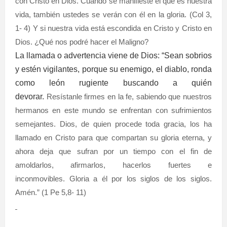
con Cristo en Dios.
Cuando se manifieste el que es nuestra
vida, también ustedes se verán con él en la gloria.
(Col 3,
1- 4) Y si nuestra vida está escondida en Cristo y Cristo en
Dios. ¿Qué nos podré hacer el Maligno?
La llamada o advertencia viene de Dios: “Sean sobrios
y estén vigilantes, porque su enemigo, el diablo, ronda
como león rugiente buscando a quién
devorar.
Resístanle firmes en la fe, sabiendo que nuestros
hermanos en este mundo se enfrentan con sufrimientos
semejantes.
Dios, de quien procede toda gracia, los ha
llamado en Cristo para que compartan su gloria eterna, y
ahora deja que sufran por un tiempo con el fin de
amoldarlos, afirmarlos, hacerlos fuertes e
inconmovibles.
Gloria a él por los siglos de los siglos.
Amén.
” (1 Pe 5,8- 11)