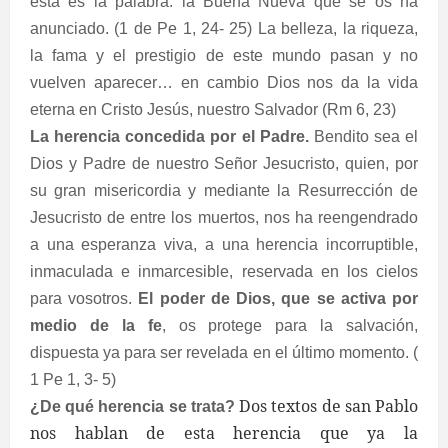
ésta es la palabra: la Buena Nueva que se os ha
anunciado. (1 de Pe 1, 24- 25) La belleza, la riqueza,
la fama y el prestigio de este mundo pasan y no
vuelven aparecer… en cambio Dios nos da la vida
eterna en Cristo Jesús, nuestro Salvador (Rm 6, 23)
La herencia concedida por el Padre.
Bendito sea el
Dios y Padre de nuestro Señor Jesucristo, quien, por
su gran misericordia y mediante la Resurrección de
Jesucristo de entre los muertos, nos ha reengendrado
a una esperanza viva, a una herencia incorruptible,
inmaculada e inmarcesible, reservada en los cielos
para vosotros.
El poder de Dios, que se activa por
medio de la fe
, os protege para la salvación,
dispuesta ya para ser revelada en el último momento. (
1 Pe 1, 3- 5)
Dos textos de san Pablo
¿De qué herencia se trata?
nos hablan de esta herencia que ya la