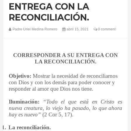
ENTREGA CON LA
RECONCILIACIÓN.
Padre Uriel Medina Romero
abril 15, 2021
0 comment
CORRESPO
NDER A SU ENTREGA CON
LA RECONCILIAC
IÓN.
Objetivo:
Mostrar la necesidad de reconciliarnos
con Dios y con los demás para poder conocer y
responder al amor que Dios nos tiene.
Iluminación:
“Todo el que está en Cristo es
nueva creatura, lo viejo ha pasado, lo que ahora
hay es nuevo”
(2 Cor 5, 17).
1.
La reconciliación.