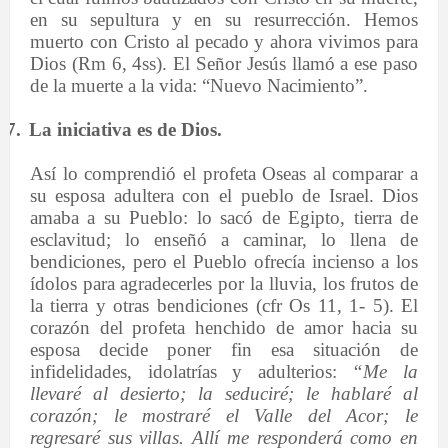
en su sepultura y en su resurrección. Hemos
muerto con Cristo al pecado y ahora vivimos para
Dios (Rm 6, 4ss). El Señor Jesús llamó a ese paso
de la muerte a la vida: “Nuevo Nacimiento”.
7.
La iniciativa es de Dios.
Así lo comprendió el profeta Oseas al comparar a
su esposa adultera con el pueblo de Israel. Dios
amaba a su Pueblo: lo sacó de Egipto, tierra de
esclavitud; lo enseñó a caminar, lo llena de
bendiciones, pero el Pueblo ofrecía incienso a los
ídolos para agradecerles por la lluvia, los frutos de
la tierra y otras bendiciones (cfr Os 11, 1- 5). El
corazón del profeta henchido de amor hacia su
esposa decide poner fin esa situación de
infidelidades, idolatrías y adulterios:
“Me la
llevaré al desierto; la seduciré; le hablaré al
corazón; le mostraré el Valle del Acor; le
regresaré sus villas. Allí me responderá como en