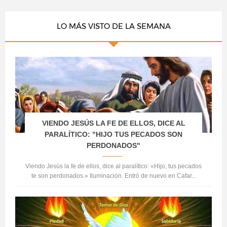
LO MÁS VISTO DE LA SEMANA
VIENDO JESÚS LA FE DE ELLOS, DICE AL
PARALÍTICO: "HIJO TUS PECADOS SON
PERDONADOS"
Viendo Jesús la fe de ellos, dice al paralítico: «Hijo, tus pecados
te son perdonados.» Iluminación. Entró de nuevo en Cafar...