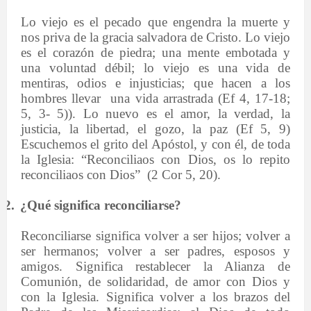
Lo viejo es el pecado que engendra la muerte y
nos priva de la gracia salvadora de Cristo. Lo viejo
es el corazón de piedra; una mente embotada y
una voluntad débil; lo viejo es una vida de
mentiras, odios e injusticias; que hacen a los
hombres llevar
una vida arrastrada (Ef 4, 17-18;
5, 3- 5)). Lo nuevo es el amor, la verdad, la
justicia, la libertad, el gozo, la paz (Ef 5, 9)
Escuchemos el grito del Apóstol, y con él, de toda
la Iglesia: “Reconciliaos con Dios, os lo repito
reconciliaos con Dios”
(2 Cor 5, 20).
2.
¿Qué significa reconciliarse?
Reconciliarse significa volver a ser hijos; volver a
ser hermanos; volver a ser padres, esposos y
amigos. Significa restablecer la Alianza de
Comunión, de solidaridad, de amor con Dios y
con la Iglesia. Significa volver a los brazos del