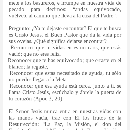
mete a los basureros, e irrumpe en nuestra vida de
pecado para decirnos: “andas equivocado,
vuélvete al camino que lleva a la casa del Padre”.
Pregunto: ¿Ya te dejaste encontrar? El que te busca
es Cristo Jesús, el Buen Pastor que da la vida por
sus ovejas. ¿Qué significa dejarse encontrar?
·
Reconocer que tu vidas en es un caos; que estás
vació; que no eres feliz.
·
Reconocer que te has equivocado; que erraste en el
blanco; la regaste,
·
Reconocer que estas necesitado de ayuda, tu sólo
no puedes llegar a la Meta.
·
Reconocer que esa ayuda está cerca, junto a ti, se
llama Cristo Jesús, escúchalo y ábrele la puerta de
tu corazón (Apoc 3, 20)
El Señor Jesús nunca entra en nuestras vidas con
las manos vacía, trae con Él los frutos de la
Resurrección: “La Paz, la Misión, el don del