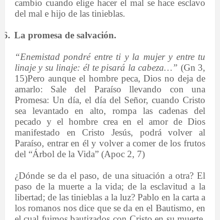
cambio cuando elige hacer el mal se hace esclavo
del mal e hijo de las tinieblas.
6.
La promesa de salvación.
“Enemistad pondré entre ti y la mujer y entre tu
linaje y su linaje: él te pisará la cabeza…”
(Gn 3,
15)Pero aunque el hombre peca, Dios no deja de
amarlo: Sale del Paraíso llevando con una
Promesa: Un día, el día del Señor, cuando Cristo
sea levantado en alto, rompa las cadenas del
pecado y el hombre crea en el amor de Dios
manifestado en Cristo Jesús, podrá volver al
Paraíso, entrar en él y volver a comer de los frutos
del “Árbol de la Vida” (Apoc 2, 7)
¿Dónde se da el paso, de una situación a otra? El
paso de la muerte a la vida; de la esclavitud a la
libertad; de las tinieblas a la luz? Pablo en la carta a
los romanos nos dice que se da en el Bautismo, en
el cual fuimos bautizados con Cristo en su muerte,