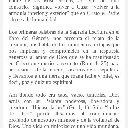
Padre de las Misericordias; al Dios de todo
consuelo. Significa volver a Casa: “volver a la
armonía interior y exterior” que en Cristo el Padre
ofrece a la humanidad.
Los primeras palabras de la Sagrada Escritura en el
libro del Génesis, nos presenta el relato de la
creación, nos habla de tres momentos o etapas que
nos implican y comprometen en la respuesta
generosa al amor de Dios que se ha manifestado
en Cristo que murió y resucitó (Rom 4, 25) para
arrancarnos de la muerte, sacarnos de la sepultura
y llevarnos a una tierra que mana leche y miel, es
decir, paz y dulzura espiritual.
Ahí donde todo era caos, vacío, tinieblas, Dios
actúa con su Palabra poderosa, liberadora y
creadora: “Hágase la luz” (Gn 1, 1). Sólo “la luz
de Dios” puede llevarnos al conocimiento
profundo de nosotros mismos y de la voluntad de
Dios. Una vida en tinieblas es una vida mundana,