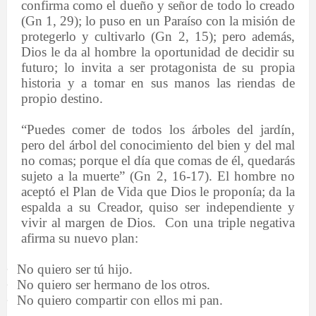
confirma como el dueño y señor de todo lo creado
(Gn 1, 29); lo puso en un Paraíso con la misión de
protegerlo y cultivarlo (Gn 2, 15); pero además,
Dios le da al hombre la oportunidad de decidir su
futuro; lo invita a ser protagonista de su propia
historia y a tomar en sus manos las riendas de
propio destino.
“Puedes comer de todos los árboles del jardín,
pero del árbol del conocimiento del bien y del mal
no comas; porque el día que comas de él, quedarás
sujeto a la muerte” (Gn 2, 16-17). El hombre no
aceptó el Plan de Vida que Dios le proponía; da la
espalda a su Creador, quiso ser independiente y
vivir al margen de Dios.
Con una triple negativa
afirma su nuevo plan:
·
No quiero ser tú hijo.
·
No quiero ser hermano de los otros.
·
No quiero compartir con ellos mi pan.