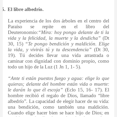
5.
El libre albedrío.
La experiencia de los dos árboles en el centro del
Paraíso se repite en el libro del
Deuteronomio:
“Mira: hoy pongo delante de ti la
vida y la felicidad, la muerte y la desdicha”
(Dt
30, 15)
“Te pongo bendición y maldición. Elige
la vida, y vivirás tú y tu descendencia”
(Dt 30,
19). Tú decides llevar una vida arrastrada o
caminar con dignidad con dominio propio, como
todo un hijo de la Luz (1 Jn 1, 1- 5).
“Ante ti están puestos fuego y agua: elige lo que
quieras; delante del hombre están vida o muerte:
le darán lo que él escoja”
(Eclo 15, 16- 17). El
hombre recibió el regalo de Dios, llamado “libre
albedrío”. La capacidad de elegir hacer de su vida:
una bendición, como también una maldición.
Cuando elige hacer bien se hace hijo de Dios; en