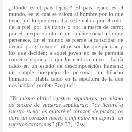
¿Dónde es el país lejano? El país lejano es el
mundo, en el cual se valora al hombre por lo que
tiene, por lo que derrocha; se le valora por el color
de la piel, por los trapos o por la marca de carro;
por el cuerpo bonito o por la élite social a la que
pertenece. En el mundo se pierde la capacidad de
decidir por sí mismo…otros son los que piensan y
los que deciden; a aquel joven no se le permitía
comer ni siquiera lo que los cerdos comen… había
caído en un estado de descomposición humana;
un simple bosquejo de persona, un hilacho
humano… Había caído en la sepultura de la que
nos habla el profeta Ezequiel:
“Yo mismo abriré vuestras sepulturas; yo mismo
os sacaré de vuestras sepulturas;
“os llevaré a
vuestro suelo; os quitaré el corazón de piedra; os
daré un corazón nuevo e infundiré mi espíritu en
vuestros corazones”
(Ez 37, 12ss).