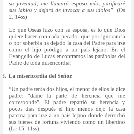
su juventud; me llamará esposo mío, purificaré
sus labios y dejará de invocar a sus ídolos”.
(Os
2, 14ss)
Lo que Oseas hizo con su esposa, es lo que Dios
quiere hacer con cada pecador que por ignorancia
o por soberbia ha dejado la casa del Padre para irse
como el hijo pródigo a un país lejano. En el
Evangelio de Lucas encontramos las parábolas del
Padre de toda misericordia:
8.
La misericordia del Señor.
“Un padre tenía dos hijos, el menor de ellos le dice
padre: “dame la parte de herencia que me
corresponde”. El padre repartió su herencia y
pocos días después el hijo menos dejó la casa
paterna para irse a un país lejano donde derrochó
sus bienes de fortuna viviendo como un libertino
(Lc 15, 11ss).