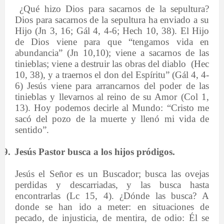
¿Qué hizo Dios para sacarnos de la sepultura?
Dios para sacarnos de la sepultura ha enviado a su
Hijo (Jn 3, 16; Gál 4, 4-6; Hech 10, 38). El Hijo
de Dios viene para que “tengamos vida en
abundancia” (Jn 10,10); viene a sacarnos de las
tinieblas; viene a destruir las obras del diablo
(Hec
10, 38), y a traernos el don del Espíritu” (Gál 4, 4-
6) Jesús viene para arrancarnos del poder de las
tinieblas y llevarnos al reino de su Amor (Col 1,
13). Hoy podemos decirle al Mundo: “Cristo me
sacó del pozo de la muerte y llenó mi vida de
sentido”.
9.
Jesús Pastor busca a los hijos pródigos.
Jesús el Señor es un Buscador; busca las ovejas
perdidas y descarriadas, y las busca hasta
encontrarlas (Lc 15, 4). ¿Dónde las busca? A
donde se han ido a meter: en situaciones de
pecado, de injusticia, de mentira, de odio: Él se