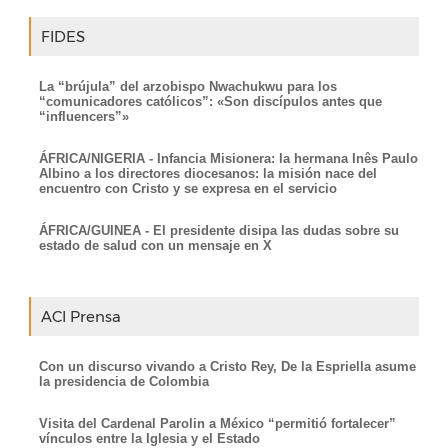
FIDES
La “brújula” del arzobispo Nwachukwu para los
“comunicadores católicos”: «Son discípulos antes que
“influencers”»
ÁFRICA/NIGERIA - Infancia Misionera: la hermana Inês Paulo
Albino a los directores diocesanos: la misión nace del
encuentro con Cristo y se expresa en el servicio
ÁFRICA/GUINEA - El presidente disipa las dudas sobre su
estado de salud con un mensaje en X
ACI Prensa
Con un discurso vivando a Cristo Rey, De la Espriella asume
la presidencia de Colombia
Visita del Cardenal Parolin a México “permitió fortalecer”
vínculos entre la Iglesia y el Estado