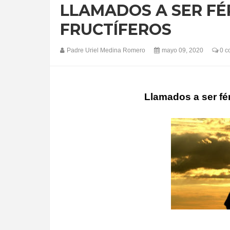
LLAMADOS A SER FÉ
FRUCTÍFEROS
Padre Uriel Medina Romero
mayo 09, 2020
0 c
Llamados a ser fér