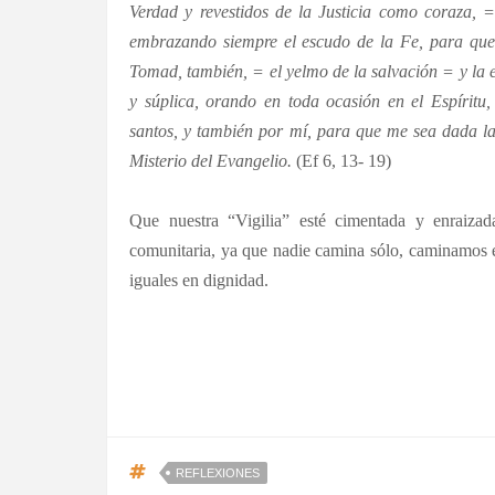
Verdad y revestidos de la Justicia como coraza, 
embrazando siempre el escudo de la Fe, para que
Tomad, también, = el yelmo de la salvación = y la 
y súplica, orando en toda ocasión en el Espíritu,
santos, y también por mí, para que me sea dada la
Misterio del Evangelio.
(Ef 6, 13- 19)
Que nuestra “Vigilia” esté cimentada y enraizad
comunitaria, ya que nadie camina sólo, caminamo
iguales en dignidad.
REFLEXIONES