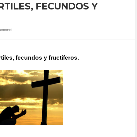
RTILES, FECUNDOS Y
omment
tiles, fecundos y fructíferos.