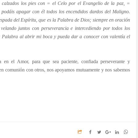
= calzados los pies con = el Celo por el Evangelio de la paz, =
 podáis apagar con él todos los encendidos dardos del Maligno.
espada del Espíritu, que es la Palabra de Dios; siempre en oración
 velando juntos con perseverancia e intercediendo por todos los
 Palabra al abrir mi boca y pueda dar a conocer con valentía el
a en el Amor, para que sea paciente, confiada perseverante y
s en comunión con otros, nos apoyamos mutuamente y nos sabemos