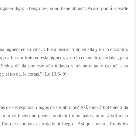
lguien diga: «Tengo fe», si no tiene obras? ¿Acaso podrá salvarle
a higuera en su viña, y fue a buscar fruto en ella y no lo encontró.
go a buscar fruto en esta higuera, y no lo encuentro; córtala; ¿para
“Señor, déjala por este año todavía y mientras tanto cavaré a su
 y si no da, la cortas.” (Lc 13,6- 9)
as de los espinos o higos de los abrojos? Así, todo árbol bueno da
 Un árbol bueno no puede producir frutos malos, ni un árbol malo
fruto, es cortado y arrojado al fuego. Así que por sus frutos los