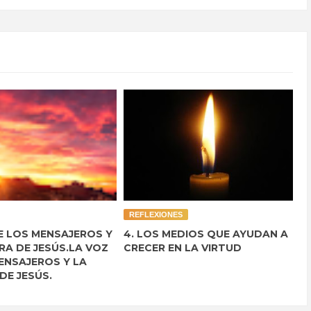
REFLEXIONES
E LOS MENSAJEROS Y
4. LOS MEDIOS QUE AYUDAN A
RA DE JESÚS.LA VOZ
CRECER EN LA VIRTUD
ENSAJEROS Y LA
DE JESÚS.