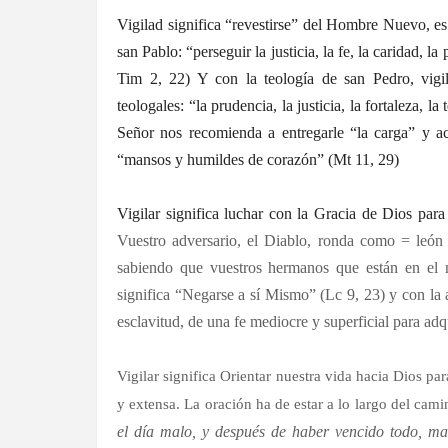
Vigilad significa “revestirse” del Hombre Nuevo, es 
san Pablo: “perseguir la justicia, la fe, la caridad, la
Tim 2, 22) Y con la teología de san Pedro, vigilad
teologales: “la prudencia, la justicia, la fortaleza, l
Señor nos recomienda a entregarle “la carga” y ac
“mansos y humildes de corazón” (Mt 11, 29)
Vigilar significa luchar con la Gracia de Dios para
Vuestro adversario, el Diablo, ronda como = león r
sabiendo que vuestros hermanos que están en el 
significa “Negarse a sí Mismo” (Lc 9, 23) y con la
esclavitud, de una fe mediocre y superficial para adqu
Vigilar significa Orientar nuestra vida hacia Dios pa
y extensa. La oración ha de estar a lo largo del cam
el día malo, y después de haber vencido todo, man