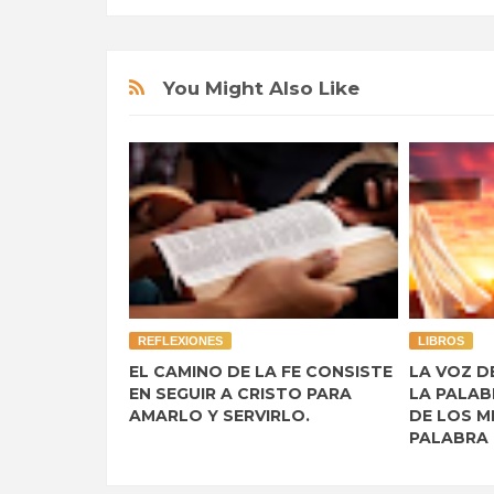
You Might Also Like
REFLEXIONES
LIBROS
EL CAMINO DE LA FE CONSISTE
LA VOZ D
EN SEGUIR A CRISTO PARA
LA PALAB
AMARLO Y SERVIRLO.
DE LOS M
PALABRA 