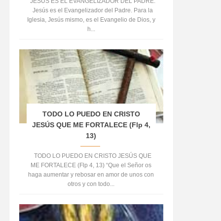
JESÚS ES EL EVANGELIZADOR DEL PADRE.
Jesús es el Evangelizador del Padre. Para la
Iglesia, Jesús mismo, es el Evangelio de Dios, y
h...
TODO LO PUEDO EN CRISTO
JESÚS QUE ME FORTALECE (Flp 4,
13)
TODO LO PUEDO EN CRISTO JESÚS QUE
ME FORTALECE (Flp 4, 13) “Que el Señor os
haga aumentar y rebosar en amor de unos con
otros y con todo...