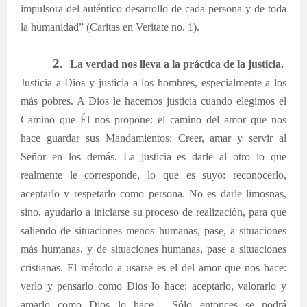
impulsora del auténtico desarrollo de cada persona y de toda
la humanidad” (Caritas en Veritate no. 1).
2.
La verdad nos lleva a la práctica de la justicia.
Justicia a Dios y justicia a los hombres, especialmente a los
más pobres. A Dios le hacemos justicia cuando elegimos el
Camino que Él nos propone: el camino del amor que nos
hace guardar sus Mandamientos: Creer, amar y servir al
Señor en los demás. La justicia es darle al otro lo que
realmente le corresponde, lo que es suyo: reconocerlo,
aceptarlo y respetarlo como persona. No es darle limosnas,
sino, ayudarlo a iniciarse su proceso de realización, para que
saliendo de situaciones menos humanas, pase, a situaciones
más humanas, y de situaciones humanas, pase a situaciones
cristianas. El método a usarse es el del amor que nos hace:
verlo y pensarlo como Dios lo hace; aceptarlo, valorarlo y
amarlo como Dios lo hace… Sólo entonces se podrá