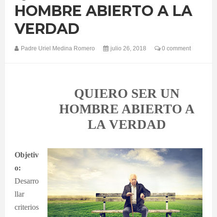
HOMBRE ABIERTO A LA
VERDAD
Padre Uriel Medina Romero
julio 26, 2018
0 comment
QUIERO SER UN
HOMBRE ABIERTO A
LA VERDAD
Objetiv
o:
Desarro
llar
criterios