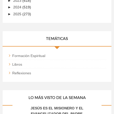
►
2023
(618)
►
2024
(519)
►
2025
(273)
TEMÁTICAS
Formación Espiritual
Libros
Reflexiones
LO MÁS VISTO DE LA SEMANA
JESÚS ES EL MISIONERO Y EL
EVANGELIZADOR DEL PADRE.