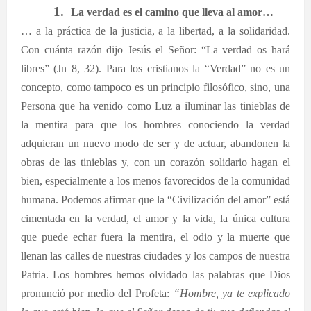
1.
La verdad es el camino que lleva al amor…
… a la práctica de la justicia, a la libertad, a la solidaridad.
Con cuánta razón dijo Jesús el Señor: “La verdad os hará
libres” (Jn 8, 32). Para los cristianos la “Verdad” no es un
concepto, como tampoco es un principio filosófico, sino, una
Persona que ha venido como Luz a iluminar las tinieblas de
la mentira para que los hombres conociendo la verdad
adquieran un nuevo modo de ser y de actuar, abandonen la
obras de las tinieblas y, con un corazón solidario hagan el
bien, especialmente a los menos favorecidos de la comunidad
humana. Podemos afirmar que la “Civilización del amor” está
cimentada en la verdad, el amor y la vida, la única cultura
que puede echar fuera la mentira, el odio y la muerte que
llenan las calles de nuestras ciudades y los campos de nuestra
Patria. Los hombres hemos olvidado las palabras que Dios
pronunció por medio del Profeta:
“Hombre, ya te explicado