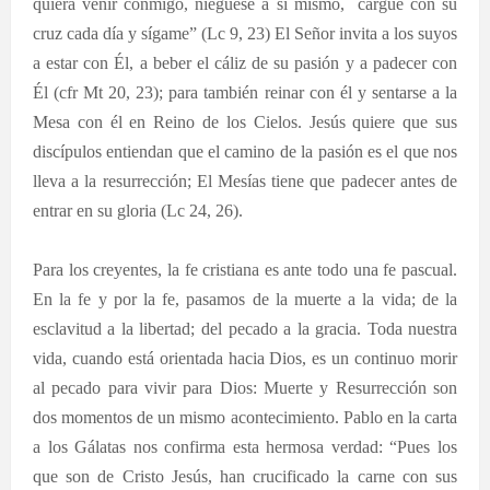
quiera venir conmigo, niéguese a sí mismo,
cargue con su
cruz cada día y sígame” (Lc 9, 23) El Señor invita a los suyos
a estar con Él, a beber el cáliz de su pasión y a padecer con
Él (cfr Mt 20, 23); para también reinar con él y sentarse a la
Mesa con él en Reino de los Cielos. Jesús quiere que sus
discípulos entiendan que el camino de la pasión es el que nos
lleva a la resurrección; El Mesías tiene que padecer antes de
entrar en su gloria (Lc 24, 26).
Para los creyentes, la fe cristiana es ante todo una fe pascual.
En la fe y por la fe, pasamos de la muerte a la vida; de la
esclavitud a la libertad; del pecado a la gracia. Toda nuestra
vida, cuando está orientada hacia Dios, es un continuo morir
al pecado para vivir para Dios: Muerte y Resurrección son
dos momentos de un mismo acontecimiento. Pablo en la carta
a los Gálatas nos confirma esta hermosa verdad: “Pues los
que son de Cristo Jesús, han crucificado la carne con sus