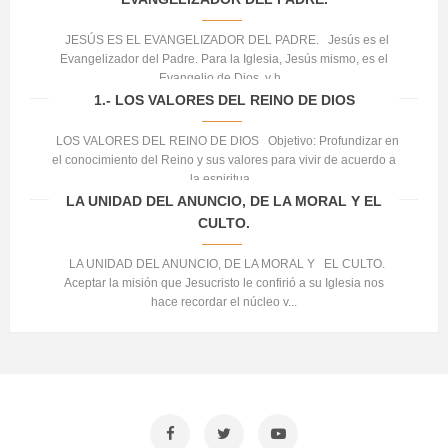
JESÚS ES EL EVANGELIZADOR DEL PADRE. Jesús es el
Evangelizador del Padre. Para la Iglesia, Jesús mismo, es el
Evangelio de Dios, y h...
1.- LOS VALORES DEL REINO DE DIOS
LOS VALORES DEL REINO DE DIOS Objetivo: Profundizar en
el conocimiento del Reino y sus valores para vivir de acuerdo a
la espiritua...
LA UNIDAD DEL ANUNCIO, DE LA MORAL Y EL
CULTO.
LA UNIDAD DEL ANUNCIO, DE LA MORAL Y EL CULTO.
Aceptar la misión que Jesucristo le confirió a su Iglesia nos
hace recordar el núcleo v...