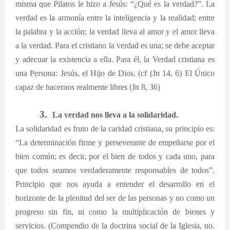
misma que Pilatos le hizo a Jesús: “¿Qué es la verdad?”. La
verdad es la armonía entre la inteligencia y la realidad; entre
la palabra y la acción; la verdad lleva al amor y el amor lleva
a la verdad. Para el cristiano la verdad es una; se debe aceptar
y adecuar la existencia a ella. Para él, la Verdad cristiana es
una Persona: Jesús, el Hijo de Dios. (cf (Jn 14, 6) El Único
capaz de hacernos realmente libres (Jn 8, 36)
3.
La verdad nos lleva a la solidaridad.
La solidaridad es fruto de la caridad cristiana, su principio es:
“La determinación firme y perseverante de empeñarse por el
bien común; es decir, por el bien de todos y cada uno, para
que todos seamos verdaderamente responsables de todos”.
Principio que nos ayuda a entender el desarrollo en el
horizonte de la plenitud del ser de las personas y no como un
progreso sin fin, ni como la multiplicación de bienes y
servicios. (Compendio de la doctrina social de la Iglesia, no.