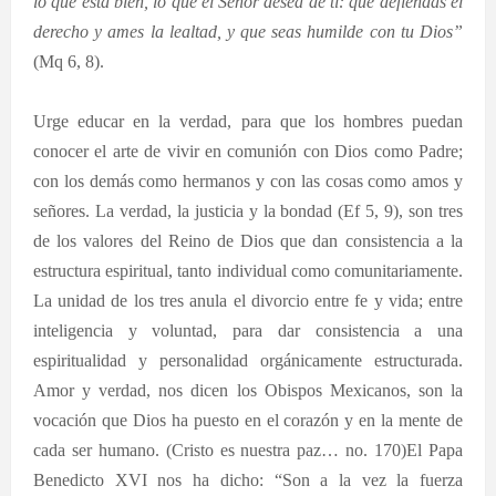
lo que está bien, lo que el Señor desea de ti: que defiendas el
derecho y ames la lealtad, y que seas humilde con tu Dios”
(Mq 6, 8).
Urge educar en la verdad, para que los hombres puedan
conocer el arte de vivir en comunión con Dios como Padre;
con los demás como hermanos y con las cosas como amos y
señores. La verdad, la justicia y la bondad (Ef 5, 9), son tres
de los valores del Reino de Dios que dan consistencia a la
estructura espiritual, tanto individual como comunitariamente.
La unidad de los tres anula el divorcio entre fe y vida; entre
inteligencia y voluntad, para dar consistencia a una
espiritualidad y personalidad orgánicamente estructurada.
Amor y verdad, nos dicen los Obispos Mexicanos, son la
vocación que Dios ha puesto en el corazón y en la mente de
cada ser humano. (Cristo es nuestra paz… no. 170)El Papa
Benedicto XVI nos ha dicho: “Son a la vez la fuerza