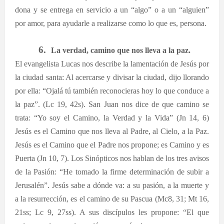
dona y se entrega en servicio a un “algo” o a un “alguien”
por amor, para ayudarle a realizarse como lo que es, persona.
6.
La verdad, camino que nos lleva a la paz.
El evangelista Lucas nos describe la lamentación de Jesús por
la ciudad santa: Al acercarse y divisar la ciudad, dijo llorando
por ella: “Ojalá tú también reconocieras hoy lo que conduce a
la paz”. (Lc 19, 42s). San Juan nos dice de que camino se
trata: “Yo soy el Camino, la Verdad y la Vida” (Jn 14, 6)
Jesús es el Camino que nos lleva al Padre, al Cielo, a la Paz.
Jesús es el Camino que el Padre nos propone; es Camino y es
Puerta (Jn 10, 7). Los Sinópticos nos hablan de los tres avisos
de la Pasión: “He tomado la firme determinación de subir a
Jerusalén”. Jesús sabe a dónde va: a su pasión, a la muerte y
a la resurrección, es el camino de su Pascua (Mc8, 31; Mt 16,
21ss; Lc 9, 27ss). A sus discípulos les propone: “El que