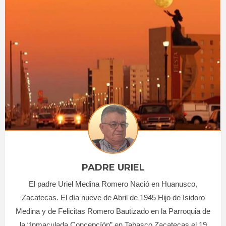
PADRE URIEL
El padre Uriel Medina Romero Nació en Huanusco,
Zacatecas. El día nueve de Abril de 1945 Hijo de Isidoro
Medina y de Felicitas Romero Bautizado en la Parroquia de
la “Inmaculada Concepcíón” en Tabasco Zacatecas el 19