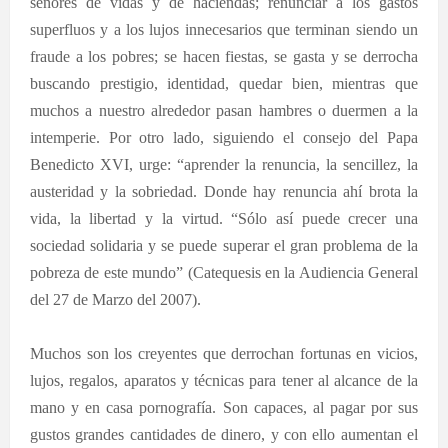
señores de vidas y de haciendas; renunciar a los gastos
superfluos y a los lujos innecesarios que terminan siendo un
fraude a los pobres; se hacen fiestas, se gasta y se derrocha
buscando prestigio, identidad, quedar bien, mientras que
muchos a nuestro alrededor pasan hambres o duermen a la
intemperie. Por otro lado, siguiendo el consejo del Papa
Benedicto XVI, urge: “aprender la renuncia, la sencillez, la
austeridad y la sobriedad. Donde hay renuncia ahí brota la
vida, la libertad y la virtud. “Sólo así puede crecer una
sociedad solidaria y se puede superar el gran problema de la
pobreza de este mundo” (Catequesis en la Audiencia General
del 27 de Marzo del 2007).
Muchos son los creyentes que derrochan fortunas en vicios,
lujos, regalos, aparatos y técnicas para tener al alcance de la
mano y en casa pornografía. Son capaces, al pagar por sus
gustos grandes cantidades de dinero, y con ello aumentan el