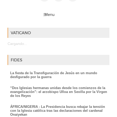
VATICANO
Cargando...
FIDES
La fiesta de la Transfiguración de Jesús en un mundo
desfigurado por la guerra
“Dos Iglesias hermanas unidas desde los comienzos de la
evangelización”: el arzobispo Ulloa en Sevilla por la Virgen
de los Reyes
ÁFRICA/NIGERIA - La Presidencia busca rebajar la tensión
con la Iglesia católica tras las declaraciones del cardenal
Onaiyekan