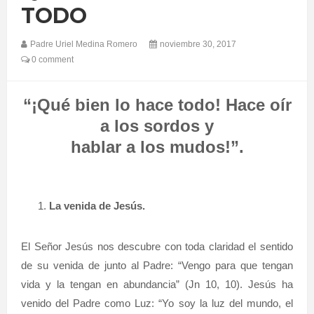
TODO
Padre Uriel Medina Romero
noviembre 30, 2017
0 comment
“¡Qué bien lo hace todo! Hace oír
a los sordos y
hablar a los mudos!”.
La venida de Jesús.
El Señor Jesús nos descubre con toda claridad el sentido
de su venida de junto al Padre: “Vengo para que tengan
vida y la tengan en abundancia” (Jn 10, 10). Jesús ha
venido del Padre como Luz: “Yo soy la luz del mundo, el