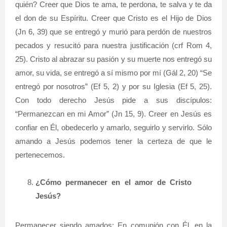
quién? Creer que Dios te ama, te perdona, te salva y te da
el don de su Espíritu. Creer que Cristo es el Hijo de Dios
(Jn 6, 39) que se entregó y murió para perdón de nuestros
pecados y resucitó para nuestra justificación (crf Rom 4,
25). Cristo al abrazar su pasión y su muerte nos entregó su
amor, su vida, se entregó a sí mismo por mí (Gál 2, 20) “Se
entregó por nosotros” (Ef 5, 2) y por su Iglesia (Ef 5, 25).
Con todo derecho Jesús pide a sus discípulos:
“Permanezcan en mi Amor” (Jn 15, 9). Creer en Jesús es
confiar en Él, obedecerlo y amarlo, seguirlo y servirlo. Sólo
amando a Jesús podemos tener la certeza de que le
pertenecemos.
¿Cómo permanecer en el amor de Cristo
Jesús?
Permanecer siendo amados: En comunión con Él, en la