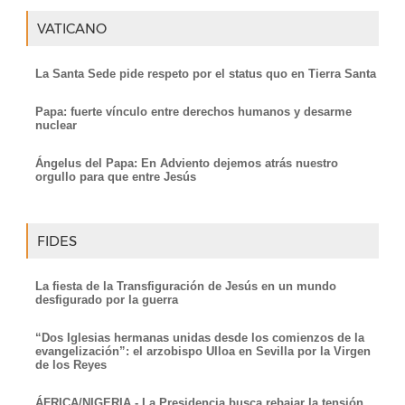
VATICANO
La Santa Sede pide respeto por el status quo en Tierra Santa
Papa: fuerte vínculo entre derechos humanos y desarme
nuclear
Ángelus del Papa: En Adviento dejemos atrás nuestro
orgullo para que entre Jesús
FIDES
La fiesta de la Transfiguración de Jesús en un mundo
desfigurado por la guerra
“Dos Iglesias hermanas unidas desde los comienzos de la
evangelización”: el arzobispo Ulloa en Sevilla por la Virgen
de los Reyes
ÁFRICA/NIGERIA - La Presidencia busca rebajar la tensión