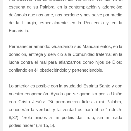
escucha de su Palabra, en la contemplación y adoración;
dejándolo que nos ame, nos perdone y nos salve por medio
de la Liturgia, especialmente en la Penitencia y en la
Eucaristía.
Permanecer amando: Guardando sus Mandamientos, en la
donación, entrega y servicio a la Comunidad fraterna; en la
lucha contra el mal para afianzarnos como hijos de Dios;
confiando en él, obedeciéndolo y perteneciéndole.
Lo anterior es posible con la ayuda del Espíritu Santo y con
nuestra cooperación. Ayuda que se garantiza por la Unión
con Cristo Jesús: “Si permanecen fieles a mi Palabra,
conocerán la verdad, y la verdad os hará libres” (cfr Jn
8,32). “Sólo unidos a mí podéis dar fruto, sin mí nada
podéis hacer” (Jn 15, 5).