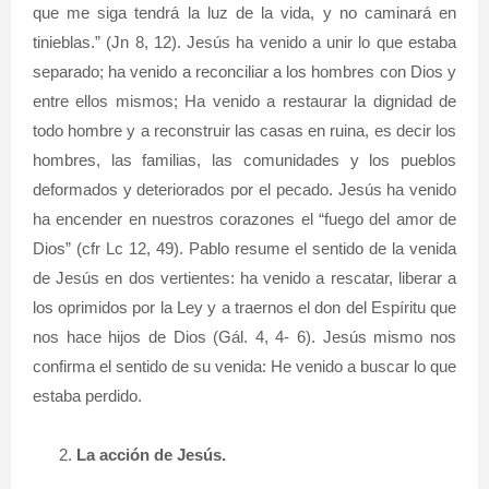
que me siga tendrá la luz de la vida, y no caminará en
tinieblas.” (Jn 8, 12). Jesús ha venido a unir lo que estaba
separado; ha venido a reconciliar a los hombres con Dios y
entre ellos mismos; Ha venido a restaurar la dignidad de
todo hombre y a reconstruir las casas en ruina, es decir los
hombres, las familias, las comunidades y los pueblos
deformados y deteriorados por el pecado. Jesús ha venido
ha encender en nuestros corazones el “fuego del amor de
Dios” (cfr Lc 12, 49). Pablo resume el sentido de la venida
de Jesús en dos vertientes: ha venido a rescatar, liberar a
los oprimidos por la Ley y a traernos el don del Espíritu que
nos hace hijos de Dios (Gál. 4, 4- 6). Jesús mismo nos
confirma el sentido de su venida: He venido a buscar lo que
estaba perdido.
La acción de Jesús.