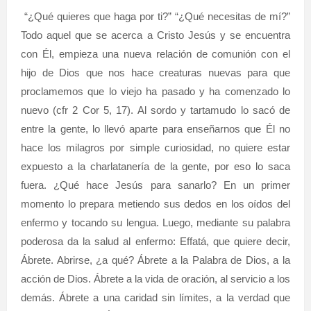
“¿Qué quieres que haga por ti?” “¿Qué necesitas de mí?”
Todo aquel que se acerca a Cristo Jesús y se encuentra
con Él, empieza una nueva relación de comunión con el
hijo de Dios que nos hace creaturas nuevas para que
proclamemos que lo viejo ha pasado y ha comenzado lo
nuevo (cfr 2 Cor 5, 17). Al sordo y tartamudo lo sacó de
entre la gente, lo llevó aparte para enseñarnos que Él no
hace los milagros por simple curiosidad, no quiere estar
expuesto a la charlatanería de la gente, por eso lo saca
fuera. ¿Qué hace Jesús para sanarlo? En un primer
momento lo prepara metiendo sus dedos en los oídos del
enfermo y tocando su lengua. Luego, mediante su palabra
poderosa da la salud al enfermo: Effatá, que quiere decir,
Ábrete. Abrirse, ¿a qué? Ábrete a la Palabra de Dios, a la
acción de Dios. Ábrete a la vida de oración, al servicio a los
demás. Ábrete a una caridad sin límites, a la verdad que