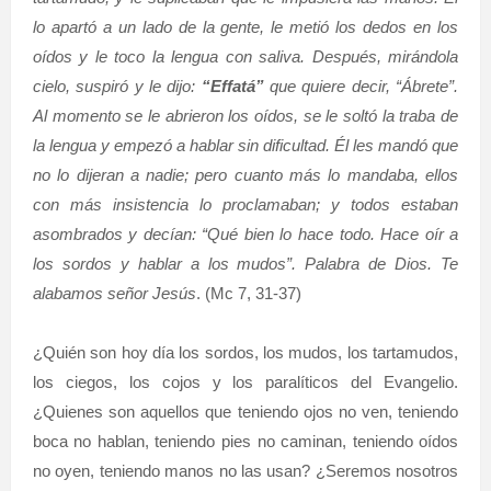
lo apartó a un lado de la gente, le metió los dedos en los
oídos y le toco la lengua con saliva. Después, mirándola
cielo, suspiró y le dijo:
“Effatá”
que quiere decir, “Ábrete”.
Al momento se le abrieron los oídos, se le soltó la traba de
la lengua y empezó a hablar sin dificultad. Él les mandó que
no lo dijeran a nadie; pero cuanto más lo mandaba, ellos
con más insistencia lo proclamaban; y todos estaban
asombrados y decían: “Qué bien lo hace todo. Hace oír a
los sordos y hablar a los mudos”. Palabra de Dios. Te
alabamos señor Jesús
. (Mc 7, 31-37)
¿Quién son hoy día los sordos, los mudos, los tartamudos,
los ciegos, los cojos y los paralíticos del Evangelio.
¿Quienes son aquellos que teniendo ojos no ven, teniendo
boca no hablan, teniendo pies no caminan, teniendo oídos
no oyen, teniendo manos no las usan? ¿Seremos nosotros