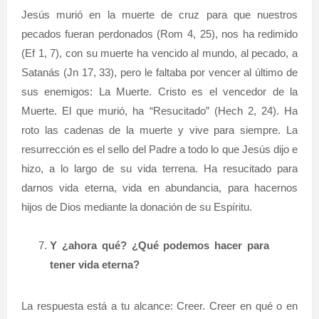
Jesús murió en la muerte de cruz para que nuestros
pecados fueran perdonados (Rom 4, 25), nos ha redimido
(Ef 1, 7), con su muerte ha vencido al mundo, al pecado, a
Satanás (Jn 17, 33), pero le faltaba por vencer al último de
sus enemigos: La Muerte. Cristo es el vencedor de la
Muerte. El que murió, ha “Resucitado” (Hech 2, 24). Ha
roto las cadenas de la muerte y vive para siempre. La
resurrección es el sello del Padre a todo lo que Jesús dijo e
hizo, a lo largo de su vida terrena. Ha resucitado para
darnos vida eterna, vida en abundancia, para hacernos
hijos de Dios mediante la donación de su Espíritu.
Y ¿ahora qué? ¿Qué podemos hacer para
tener vida eterna?
La respuesta está a tu alcance: Creer. Creer en qué o en