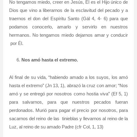
No tengamos miedo, creer en Jesús, Él es el Hijo único de
Dios que vino a liberarnos de la esclavitud del pecado y a
traernos el don del Espíritu Santo (Gál 4, 4- 6) para que
podamos conocerlo, amarlo y servirlo en nuestros
hermanos. No tengamos miedo dejarnos amar y conducir
por Él.
Nos amó hasta el extremo.
Al final de su vida, “habiendo amado a los suyos, los amó
hasta el extremo” (Jn 13, 1), abrazó la cruz con amor; “Nos
amó y se entregó por nosotros como hostia viva” (Ef 5, 1)
para salvarnos, para que nuestros pecados fueran
perdonados. Murió para pagar el precio por nosotros, para
sacarnos del reino de las tinieblas y llevarnos al reino de la
Luz, al reino de su amado Padre (cfr Col, 1, 13)