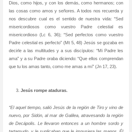
Dios, como hijos, y con los demás, como hermanos; con
las cosas como amos y señores. A todos nos recuerda y
nos descubre cual es el sentido de nuestra vida: “Sed
misericordiosos como vuestro Padre celestial es
misericordioso (Lc 6, 36); “Sed perfectos como vuestro
Padre celestial es perfecto” (Mt 5, 48) Jesús se gozaba en
decirle a las multitudes y a sus discípulos: “Mi Padre les
ama” y a su Padre oraba diciendo: “Que ellos comprendan
que tu los amas tanto, como me amas a mí” (Jn 17, 23).
Jesús rompe ataduras.
“El aquel tiempo, salió Jesús de la región de Tiro y vino de
nuevo, por Sidón, al mar de Galilea, atravesando la región
de Decápolis. Le llevaron entonces a un hombre sordo y
tartamudo, y le suplicaban que le impusiera las manos. Él