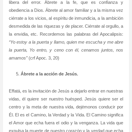
libera del error. Ábrete a la fe, que es confianza y
obediencia a Dios. Ábrete al amor familiar y a la misma vez
ciérrate a los vicios, al espíritu de inmundicia, a la ambición
desmedida de las riquezas y de placer. Ciérrate al orgullo, a
la envidia, etc. Recordemos las palabras del Apocalipsis:
“Yo estoy a la puerta y llamo, quien me escucha y me abre
la puerta, Yo entro, y ceno con él, cenamos juntos, nos
amamos”
(crf Apoc. 3, 20)
Ábrete a la acción de Jesús.
Effatá, es la invitación de Jesús a dejarlo entrar en nuestras
vidas, él quiere ser nuestro huésped. Jesús quiere ser el
centro y la meta de nuestra vida, dejémonos conducir por
Él. El es el Camino, la Verdad y la Vida. El Camino significa
el Amor que echa fuera el odio y la venganza. La vida que
expulsa la muerte de nuestro corazón y la verdad que echa