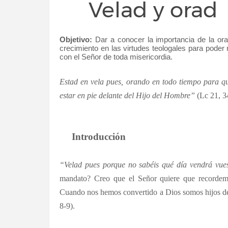
Velad y orad
Objetivo:
Dar a conocer la importancia de la ora
crecimiento en las virtudes teologales para poder 
con el Señor de toda misericordia.
Estad en vela pues, orando en todo tiempo para que
estar en pie delante del Hijo del Hombre”
(Lc 21, 34
Introducción
“Velad pues porque no sabéis qué día vendrá vue
mandato? Creo que el Señor quiere que recorde
Cuando nos hemos convertido a Dios somos hijos de 
8-9).