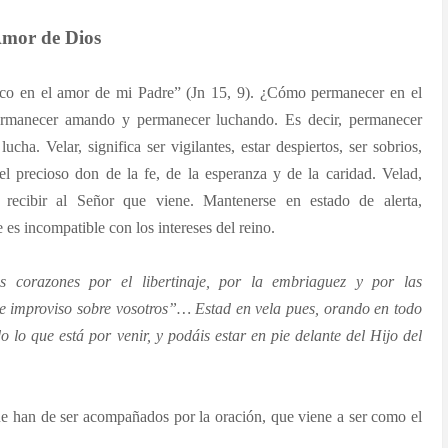
Amor de Dios
 en el amor de mi Padre” (Jn 15, 9). ¿Cómo permanecer en el
rmanecer amando y permanecer luchando. Es decir, permanecer
cha. Velar, significa ser vigilantes, estar despiertos, ser sobrios,
el precioso don de la fe, de la esperanza y de la caridad.
Velad,
a recibir al Señor que viene. Mantenerse en estado de alerta,
es incompatible con los intereses del reino.
 corazones por el libertinaje, por la embriaguez y por las
de improviso sobre vosotros”… Estad en vela pues, orando en todo
 lo que está por venir, y podáis estar en pie delante del Hijo del
ue han de ser acompañados por la oración, que viene a ser como el