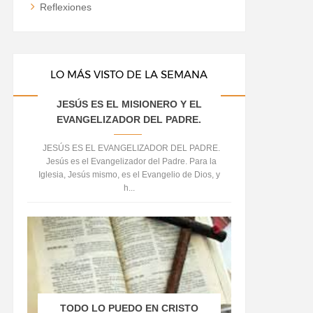
Reflexiones
LO MÁS VISTO DE LA SEMANA
JESÚS ES EL MISIONERO Y EL
EVANGELIZADOR DEL PADRE.
JESÚS ES EL EVANGELIZADOR DEL PADRE.
Jesús es el Evangelizador del Padre. Para la
Iglesia, Jesús mismo, es el Evangelio de Dios, y
h...
TODO LO PUEDO EN CRISTO