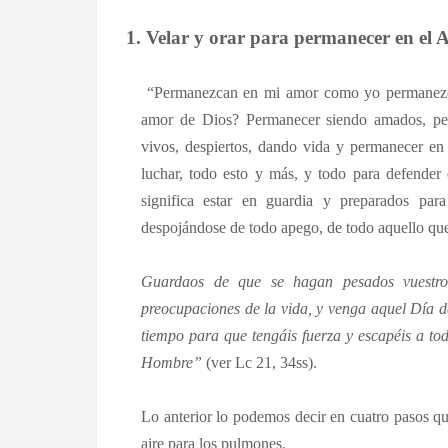
1. Velar y orar para permanecer en el 
“Permanezcan en mi amor como yo permanezco
amor de Dios? Permanecer siendo amados, pe
vivos, despiertos, dando vida y permanecer en lu
luchar, todo esto y más, y todo para defender 
significa estar en guardia y preparados par
despojándose de todo apego, de todo aquello que 
Guardaos de que se hagan pesados vuestros
preocupaciones de la vida, y venga aquel Día 
tiempo para que tengáis fuerza y escapéis a todo
Hombre”
(ver Lc 21, 34ss).
Lo anterior lo podemos decir en cuatro pasos q
aire para los pulmones.