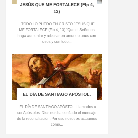
JESÚS QUE ME FORTALECE (Flp 4,
13)
TODO LO PUEDO EN CRISTO JESÚS QUE
ME FORTALECE (Flp 4, 13) “Que el Señor os
haga aumentar y rebosar en amor de unos con
otros y con todo...
EL DÍA DE SANTIAGO APÓSTOL.
EL DÍA DE SANTIAGO APÓSTOL. Llamados a
ser Apóstoles: Dios nos ha confiado el mensaje
de la reconciliación. Por eso nosotros actuamos
como...