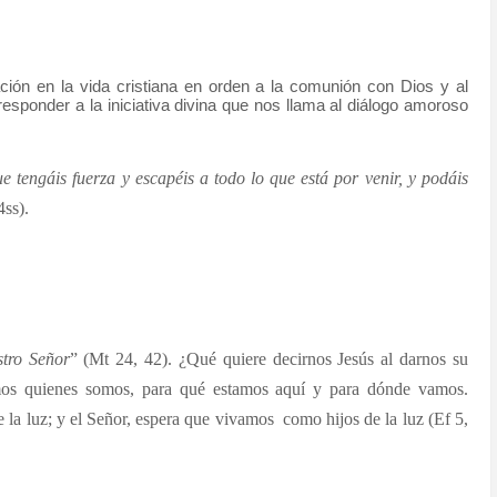
ción en la vida cristiana en orden a la comunión con Dios y al
responder a la iniciativa divina que nos llama al diálogo amoroso
 tengáis fuerza y escapéis a todo lo que está por venir, y podáis
ss).
stro Señor
”
(Mt 24, 42). ¿Qué quiere decirnos Jesús al darnos su
mos quienes somos, para qué
estamos
aquí y para dónde vamos.
la luz; y el Señor, espera que vivamos como hijos de la luz (Ef 5,