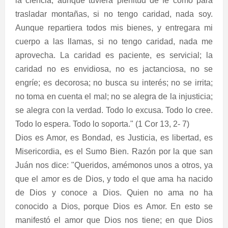
la ciencia; aunque tuviera plenitud de fe como para
trasladar montañas, si no tengo caridad, nada soy.
Aunque repartiera todos mis bienes, y entregara mi
cuerpo a las llamas, si no tengo caridad, nada me
aprovecha. La caridad es paciente, es servicial; la
caridad no es envidiosa, no es jactanciosa, no se
engríe; es decorosa; no busca su interés; no se irrita;
no toma en cuenta el mal; no se alegra de la injusticia;
se alegra con la verdad. Todo lo excusa. Todo lo cree.
Todo lo espera. Todo lo soporta." (1 Cor 13, 2- 7)
Dios es Amor, es Bondad, es Justicia, es libertad, es
Misericordia, es el Sumo Bien. Razón por la que san
Juán nos dice: "Queridos, amémonos unos a otros, ya
que el amor es de Dios, y todo el que ama ha nacido
de Dios y conoce a Dios. Quien no ama no ha
conocido a Dios, porque Dios es Amor. En esto se
manifestó el amor que Dios nos tiene; en que Dios