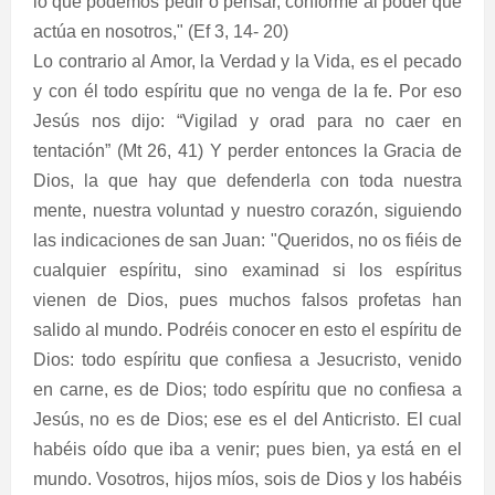
lo que podemos pedir o pensar, conforme al poder que
actúa en nosotros," (Ef 3, 14- 20)
Lo contrario al Amor, la Verdad y la Vida, es el pecado
y con él todo espíritu que no venga de la fe. Por eso
Jesús nos dijo: “Vigilad y orad para no caer en
tentación” (Mt 26, 41) Y perder entonces la Gracia de
Dios, la que hay que defenderla con toda nuestra
mente, nuestra voluntad y nuestro corazón, siguiendo
las indicaciones de san Juan: "Queridos, no os fiéis de
cualquier espíritu, sino examinad si los espíritus
vienen de Dios, pues muchos falsos profetas han
salido al mundo. Podréis conocer en esto el espíritu de
Dios: todo espíritu que confiesa a Jesucristo, venido
en carne, es de Dios; todo espíritu que no confiesa a
Jesús, no es de Dios; ese es el del Anticristo. El cual
habéis oído que iba a venir; pues bien, ya está en el
mundo. Vosotros, hijos míos, sois de Dios y los habéis