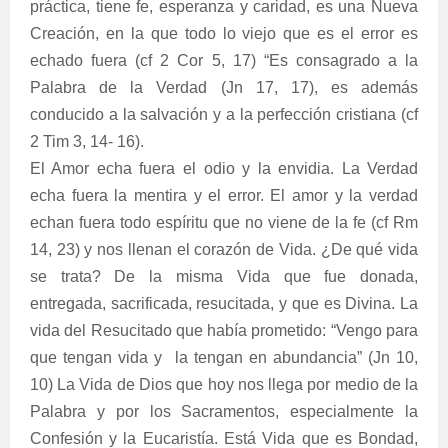
práctica, tiene fe, esperanza y caridad, es una Nueva
Creación, en la que todo lo viejo que es el error es
echado fuera (cf 2 Cor 5, 17) “Es consagrado a la
Palabra de la Verdad (Jn 17, 17), es además
conducido a la salvación y a la perfección cristiana (cf
2 Tim 3, 14- 16).
El Amor echa fuera el odio y la envidia. La Verdad
echa fuera la mentira y el error. El amor y la verdad
echan fuera todo espíritu que no viene de la fe (cf Rm
14, 23) y nos llenan el corazón de Vida. ¿De qué vida
se trata? De la misma Vida que fue donada,
entregada, sacrificada, resucitada, y que es Divina. La
vida del Resucitado que había prometido: “Vengo para
que tengan vida y
la tengan en abundancia” (Jn 10,
10) La Vida de Dios que hoy nos llega por medio de la
Palabra y por los Sacramentos, especialmente la
Confesión y la Eucaristía. Está Vida que es Bondad,