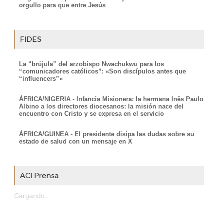
orgullo para que entre Jesús
FIDES
La “brújula” del arzobispo Nwachukwu para los
“comunicadores católicos”: «Son discípulos antes que
“influencers”»
ÁFRICA/NIGERIA - Infancia Misionera: la hermana Inês Paulo
Albino a los directores diocesanos: la misión nace del
encuentro con Cristo y se expresa en el servicio
ÁFRICA/GUINEA - El presidente disipa las dudas sobre su
estado de salud con un mensaje en X
ACI Prensa
Cargando...