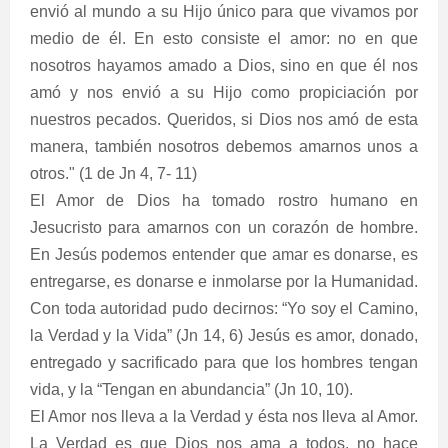
envió al mundo a su Hijo único para que vivamos por
medio de él. En esto consiste el amor: no en que
nosotros hayamos amado a Dios, sino en que él nos
amó y nos envió a su Hijo como propiciación por
nuestros pecados. Queridos, si Dios nos amó de esta
manera, también nosotros debemos amarnos unos a
otros." (1 de Jn 4, 7- 11)
El Amor de Dios ha tomado rostro humano en
Jesucristo para amarnos con un corazón de hombre.
En Jesús podemos entender que amar es donarse, es
entregarse, es donarse e inmolarse por la Humanidad.
Con toda autoridad pudo decirnos: “Yo soy el Camino,
la Verdad y la Vida” (Jn 14, 6) Jesús es amor, donado,
entregado y sacrificado para que los hombres tengan
vida, y la “Tengan en abundancia” (Jn 10, 10).
El Amor nos lleva a la Verdad y ésta nos lleva al Amor.
La Verdad es que Dios nos ama a todos, no hace