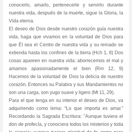
conocerlo, amarlo, pertenecerle y servirlo durante
nuestra vida, después de la muerte, sigue la Gloria, la
Vida eterna.
El deseo de Dios desde nuestro corazón guía nuestra
vida, haga que vivamos en la voluntad de Dios para
que Él sea el Centro de nuestra vida y su reinado se
extienda hasta los confines de la tierra (Hch 1, 8) Dos
cosas apareen en nuestra vida: aborrecemos el mal y
amamos apasionadamente el bien (Rm 12, 9)
Hacemos de la voluntad de Dios la delicia de nuestro
corazón. Entonces su Palabra y sus Mandamientos no
son una carga, son yugo suave y ligero (Mt 11, 29).
Para el que tenga en su interior el deseo de Dios, va
adquiriendo como lema: “Lo que importa es amar.”
Recordando la Sagrada Escritura: "Aunque tuviera el
don de profecía, y conociera todos los misterios y toda