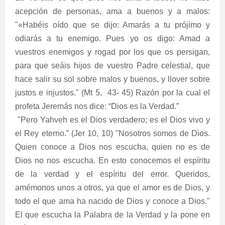
acepción de personas, ama a buenos y a malos:
"«Habéis oído que se dijo: Amarás a tu prójimo y
odiarás a tu enemigo. Pues yo os digo: Amad a
vuestros enemigos y rogad por los que os persigan,
para que seáis hijos de vuestro Padre celestial, que
hace salir su sol sobre malos y buenos, y llover sobre
justos e injustos." (Mt 5,
43- 45) Razón por la cual el
profeta Jeremás nos dice: “Dios es la Verdad.”
"Pero Yahveh es el Dios verdadero; es el Dios vivo y
el Rey eterno.” (Jer 10, 10) "Nosotros somos de Dios.
Quien conoce a Dios nos escucha, quien no es de
Dios no nos escucha. En esto conocemos el espíritu
de la verdad y el espíritu del error. Queridos,
amémonos unos a otros, ya que el amor es de Dios, y
todo el que ama ha nacido de Dios y conoce a Dios."
El que escucha la Palabra de la Verdad y la pone en