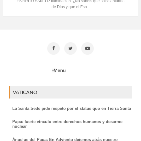
ESPÍRITU SANTO? Iluminación. ¿No sabéis que sois santuario
de Dios y que el Esp...
VATICANO
La Santa Sede pide respeto por el status quo en Tierra Santa
Papa: fuerte vínculo entre derechos humanos y desarme
nuclear
Ángelus del Papa: En Adviento dejemos atrás nuestro